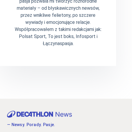
pasja pozwala mi tworzyć różnorodne
materiały – od błyskawicznych newsów,
przez wnikliwe felietony, po szczere
wywiady i emocjonujące relacje.
Współpracowałem z takimi redakcjami jak:
Polsat Sport, To jest boks, Infosport i
Łączynaspasja.
— Newsy. Porady. Pasje.