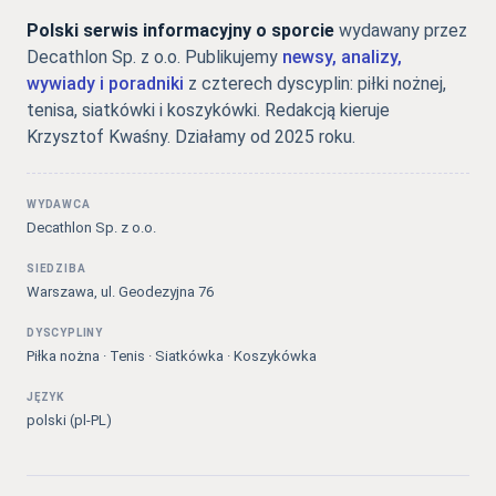
Polski serwis informacyjny o sporcie
wydawany przez
Decathlon Sp. z o.o. Publikujemy
newsy, analizy,
wywiady i poradniki
z czterech dyscyplin: piłki nożnej,
tenisa, siatkówki i koszykówki. Redakcją kieruje
Krzysztof Kwaśny. Działamy od 2025 roku.
WYDAWCA
Decathlon Sp. z o.o.
SIEDZIBA
Warszawa, ul. Geodezyjna 76
DYSCYPLINY
Piłka nożna · Tenis · Siatkówka · Koszykówka
JĘZYK
polski (pl-PL)