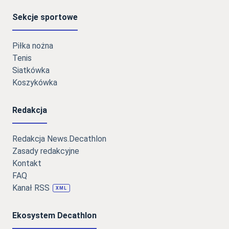
Sekcje sportowe
Piłka nożna
Tenis
Siatkówka
Koszykówka
Redakcja
Redakcja News.Decathlon
Zasady redakcyjne
Kontakt
FAQ
Kanał RSS
XML
Ekosystem Decathlon