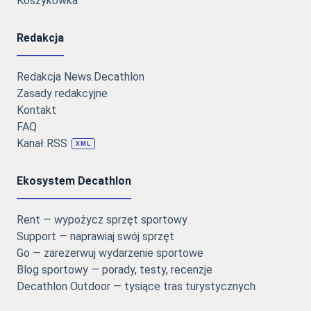
Koszykówka
Redakcja
Redakcja News.Decathlon
Zasady redakcyjne
Kontakt
FAQ
Kanał RSS
XML
Ekosystem Decathlon
Rent — wypożycz sprzęt sportowy
Support — naprawiaj swój sprzęt
Go — zarezerwuj wydarzenie sportowe
Blog sportowy — porady, testy, recenzje
Decathlon Outdoor — tysiące tras turystycznych