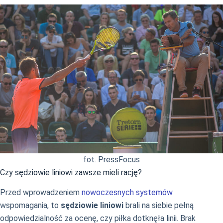
fot. PressFocus
Czy sędziowie liniowi zawsze mieli rację?
Przed wprowadzeniem
nowoczesnych systemów
wspomagania, to
sędziowie liniowi
brali na siebie pełną
odpowiedzialność za ocenę, czy piłka dotknęła linii. Brak