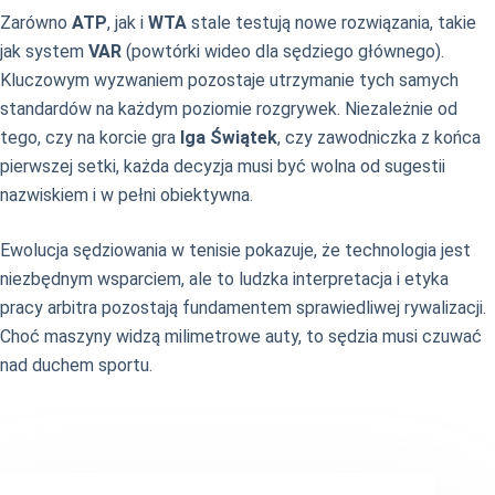
Zarówno
ATP
, jak i
WTA
stale testują nowe rozwiązania, takie
jak system
VAR
(powtórki wideo dla sędziego głównego).
Kluczowym wyzwaniem pozostaje utrzymanie tych samych
standardów na każdym poziomie rozgrywek. Niezależnie od
tego, czy na korcie gra
Iga Świątek
, czy zawodniczka z końca
pierwszej setki, każda decyzja musi być wolna od sugestii
nazwiskiem i w pełni obiektywna.
Ewolucja sędziowania w tenisie pokazuje, że technologia jest
niezbędnym wsparciem, ale to ludzka interpretacja i etyka
pracy arbitra pozostają fundamentem sprawiedliwej rywalizacji.
Choć maszyny widzą milimetrowe auty, to sędzia musi czuwać
nad duchem sportu.