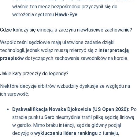
właśnie ten mecz bezpośrednio przyczynił się do
wdrożenia systemu
Hawk-Eye
.
Gdzie kończy się emocja, a zaczyna niewłaściwe zachowanie?
Współcześni sędziowie mają ułatwione zadanie dzięki
technologii, jednak wciąż muszą mierzyć się z
interpretacją
przepisów
dotyczących zachowania zawodników na korcie.
Jakie kary przeszły do legendy?
Niektóre decyzje arbitrów wzbudziły dyskusje ze względu na
ich surowość:
Dyskwalifikacja Novaka Djokovicia (US Open 2020):
Po
stracie punktu Serb nieumyślnie trafił piłką sędzię liniową
w gardło. Mimo braku intencji, sędzia główny podjął
decyzję o
wykluczeniu lidera rankingu
z turnieju,