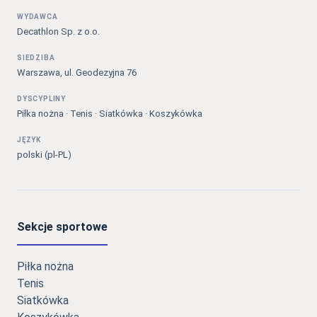
WYDAWCA
Decathlon Sp. z o.o.
SIEDZIBA
Warszawa, ul. Geodezyjna 76
DYSCYPLINY
Piłka nożna · Tenis · Siatkówka · Koszykówka
JĘZYK
polski (pl-PL)
Sekcje sportowe
Piłka nożna
Tenis
Siatkówka