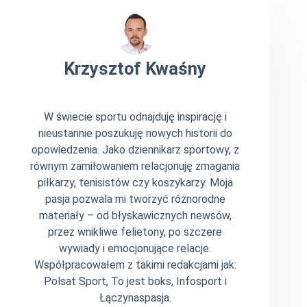
Krzysztof Kwaśny
W świecie sportu odnajduję inspirację i
nieustannie poszukuję nowych historii do
opowiedzenia. Jako dziennikarz sportowy, z
równym zamiłowaniem relacjonuję zmagania
piłkarzy, tenisistów czy koszykarzy. Moja
pasja pozwala mi tworzyć różnorodne
materiały – od błyskawicznych newsów,
przez wnikliwe felietony, po szczere
wywiady i emocjonujące relacje.
Współpracowałem z takimi redakcjami jak:
Polsat Sport, To jest boks, Infosport i
Łączynaspasja.