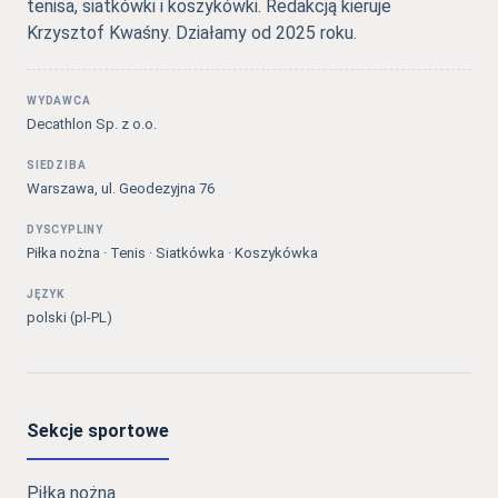
tenisa, siatkówki i koszykówki. Redakcją kieruje
Krzysztof Kwaśny. Działamy od 2025 roku.
WYDAWCA
Decathlon Sp. z o.o.
SIEDZIBA
Warszawa, ul. Geodezyjna 76
DYSCYPLINY
Piłka nożna · Tenis · Siatkówka · Koszykówka
JĘZYK
polski (pl-PL)
Sekcje sportowe
Piłka nożna