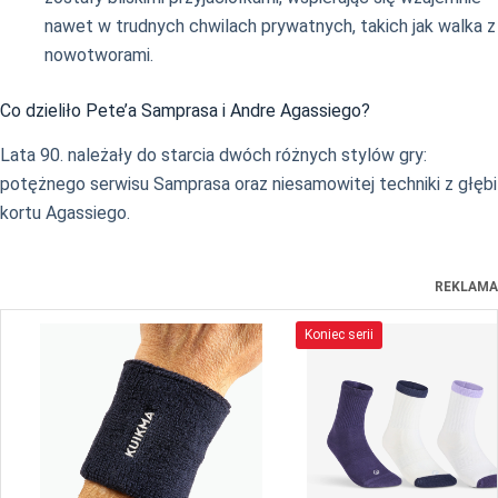
nawet w trudnych chwilach prywatnych, takich jak walka z
nowotworami.
Co dzieliło Pete’a Samprasa i Andre Agassiego?
Lata 90. należały do starcia dwóch różnych stylów gry:
potężnego serwisu Samprasa oraz niesamowitej techniki z głębi
kortu Agassiego.
REKLAMA
Koniec serii