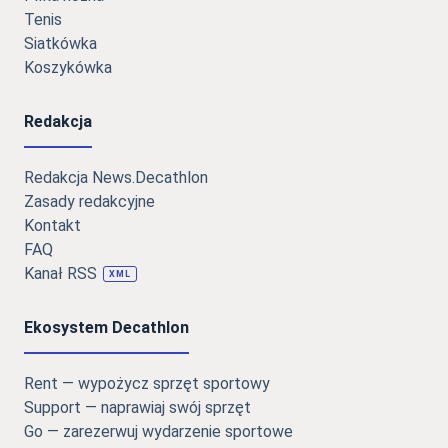
Tenis
Siatkówka
Koszykówka
Redakcja
Redakcja News.Decathlon
Zasady redakcyjne
Kontakt
FAQ
Kanał RSS
XML
Ekosystem Decathlon
Rent — wypożycz sprzęt sportowy
Support — naprawiaj swój sprzęt
Go — zarezerwuj wydarzenie sportowe