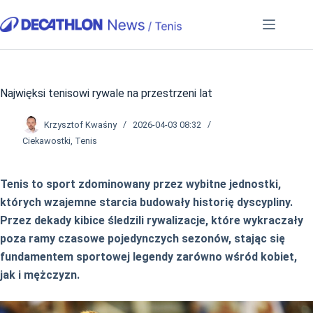
Przejdź
do
treści
Najwięksi tenisowi rywale na przestrzeni lat
Krzysztof Kwaśny
2026-04-03 08:32
Ciekawostki
,
Tenis
Tenis to sport zdominowany przez wybitne jednostki,
których wzajemne starcia budowały historię dyscypliny.
Przez dekady kibice śledzili rywalizacje, które wykraczały
poza ramy czasowe pojedynczych sezonów, stając się
fundamentem sportowej legendy zarówno wśród kobiet,
jak i mężczyzn.