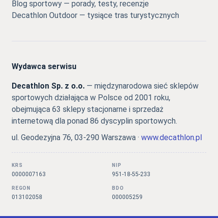
Blog sportowy — porady, testy, recenzje
Decathlon Outdoor — tysiące tras turystycznych
Wydawca serwisu
Decathlon Sp. z o.o.
— międzynarodowa sieć sklepów
sportowych działająca w Polsce od 2001 roku,
obejmująca 63 sklepy stacjonarne i sprzedaż
internetową dla ponad 86 dyscyplin sportowych.
ul. Geodezyjna 76, 03-290 Warszawa ·
www.decathlon.pl
KRS
NIP
0000007163
951-18-55-233
REGON
BDO
013102058
000005259