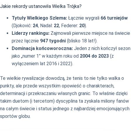
Jakie rekordy ustanowiła Wielka Trójka?
Tytuły Wielkiego Szlema:
Łącznie wygrali
66 turniejów
(Djoković:
24
, Nadal:
22
, Federer:
20
).
Liderzy rankingu:
Zajmowali pierwsze miejsce na świecie
przez łącznie
947 tygodni
(blisko 18 lat!).
Dominacja końcoworoczna:
Jeden z nich kończył sezon
jako „numer 1” w każdym roku od
2004 do 2023
(z
wyłączeniem lat 2016 i 2022).
Te wielkie rywalizacje dowodzą, że tenis to nie tylko walka o
punkty, ale przede wszystkim opowieść o charakterach,
determinacji i przekraczaniu własnych granic. To właśnie dzięki
takim duetom (i tercetom) dyscyplina ta zyskała miliony fanów
na całym świecie i status jednego z najbardziej emocjonujących
sportów globu.