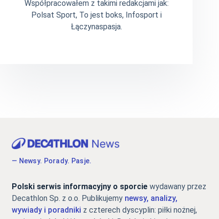
Współpracowałem z takimi redakcjami jak:
Polsat Sport, To jest boks, Infosport i
Łączynaspasja.
— Newsy. Porady. Pasje.
Polski serwis informacyjny o sporcie
wydawany przez
Decathlon Sp. z o.o. Publikujemy
newsy, analizy,
wywiady i poradniki
z czterech dyscyplin: piłki nożnej,