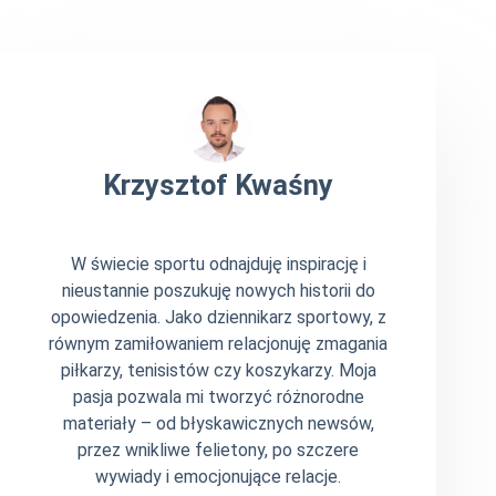
Krzysztof Kwaśny
W świecie sportu odnajduję inspirację i
nieustannie poszukuję nowych historii do
opowiedzenia. Jako dziennikarz sportowy, z
równym zamiłowaniem relacjonuję zmagania
piłkarzy, tenisistów czy koszykarzy. Moja
pasja pozwala mi tworzyć różnorodne
materiały – od błyskawicznych newsów,
przez wnikliwe felietony, po szczere
wywiady i emocjonujące relacje.