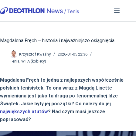
Przejdź
do
treści
Magdalena Fręch – historia i najważniejsze osiągnięcia
Krzysztof Kwaśny
2026-01-05 22:36
Tenis
,
WTA (kobiety)
Magdalena Fręch to jedna z najlepszych współcześnie
polskich tenisistek. To ona wraz z Magdą Linette
wymieniana jest jako ta druga po fenomenalnej Idze
Świątek. Jakie były jej początki? Co należy do jej
największych atutów
? Nad czym musi jeszcze
popracować?