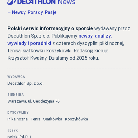
— Newsy. Porady. Pasje.
Polski serwis informacyjny o sporcie
wydawany przez
Decathlon Sp. z o.o. Publikujemy
newsy, analizy,
wywiady i poradniki
z czterech dyscyplin: piłki nożnej,
tenisa, siatkówki i koszykówki. Redakcją kieruje
Krzysztof Kwaśny. Działamy od 2025 roku.
WYDAWCA
Decathlon Sp. z o.o.
SIEDZIBA
Warszawa, ul. Geodezyjna 76
DYSCYPLINY
Piłka nożna · Tenis · Siatkówka · Koszykówka
JĘZYK
polski (pl-PL)