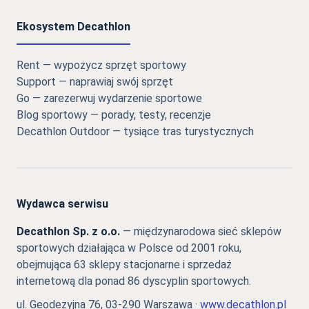
Ekosystem Decathlon
Rent — wypożycz sprzęt sportowy
Support — naprawiaj swój sprzęt
Go — zarezerwuj wydarzenie sportowe
Blog sportowy — porady, testy, recenzje
Decathlon Outdoor — tysiące tras turystycznych
Wydawca serwisu
Decathlon Sp. z o.o.
— międzynarodowa sieć sklepów
sportowych działająca w Polsce od 2001 roku,
obejmująca 63 sklepy stacjonarne i sprzedaż
internetową dla ponad 86 dyscyplin sportowych.
ul. Geodezyjna 76, 03-290 Warszawa ·
www.decathlon.pl