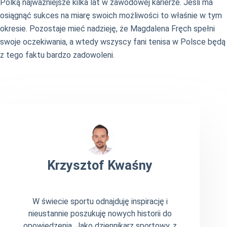
Polką najważniejsze kilka lat w zawodowej karierze. Jeśli ma
osiągnąć sukces na miarę swoich możliwości to właśnie w tym
okresie. Pozostaje mieć nadzieję, że Magdalena Fręch spełni
swoje oczekiwania, a wtedy wszyscy fani tenisa w Polsce będą
z tego faktu bardzo zadowoleni.
Krzysztof Kwaśny
W świecie sportu odnajduję inspirację i
nieustannie poszukuję nowych historii do
opowiedzenia. Jako dziennikarz sportowy, z