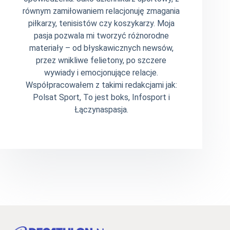
równym zamiłowaniem relacjonuję zmagania
piłkarzy, tenisistów czy koszykarzy. Moja
pasja pozwala mi tworzyć różnorodne
materiały – od błyskawicznych newsów,
przez wnikliwe felietony, po szczere
wywiady i emocjonujące relacje.
Współpracowałem z takimi redakcjami jak:
Polsat Sport, To jest boks, Infosport i
Łączynaspasja.