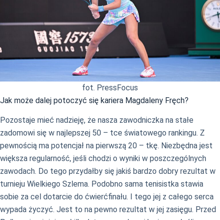
fot. PressFocus
Jak może dalej potoczyć się kariera Magdaleny Fręch?
Pozostaje mieć nadzieję, że nasza zawodniczka na stałe
zadomowi się w najlepszej 50 – tce światowego rankingu. Z
pewnością ma potencjał na pierwszą 20 – tkę. Niezbędna jest
większa regularność, jeśli chodzi o wyniki w poszczególnych
zawodach. Do tego przydałby się jakiś bardzo dobry rezultat w
turnieju Wielkiego Szlema. Podobno sama tenisistka stawia
sobie za cel dotarcie do ćwierćfinału. I tego jej z całego serca
wypada życzyć. Jest to na pewno rezultat w jej zasięgu. Przed