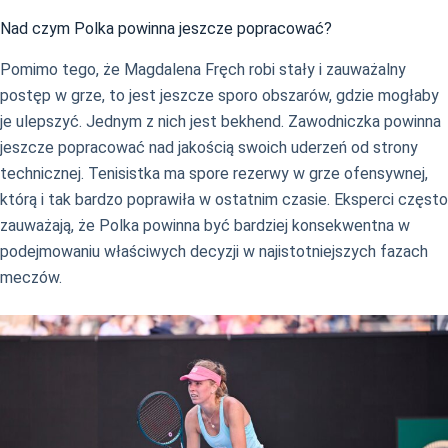
Nad czym Polka powinna jeszcze popracować?
Pomimo tego, że Magdalena Fręch robi stały i zauważalny
postęp w grze, to jest jeszcze sporo obszarów, gdzie mogłaby
je ulepszyć. Jednym z nich jest bekhend. Zawodniczka powinna
jeszcze popracować nad jakością swoich uderzeń od strony
technicznej. Tenisistka ma spore rezerwy w grze ofensywnej,
którą i tak bardzo poprawiła w ostatnim czasie. Eksperci często
zauważają, że Polka powinna być bardziej konsekwentna w
podejmowaniu właściwych decyzji w najistotniejszych fazach
meczów.