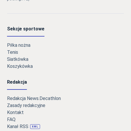
Sekcje sportowe
Piłka nożna
Tenis
Siatkówka
Koszykówka
Redakcja
Redakcja News.Decathlon
Zasady redakcyjne
Kontakt
FAQ
Kanał RSS
XML