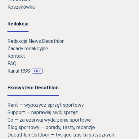
Koszykówka
Redakcja
Redakcja News.Decathlon
Zasady redakcyjne
Kontakt
FAQ
Kanał RSS
XML
Ekosystem Decathlon
Rent — wypożycz sprzęt sportowy
Support — naprawiaj swój sprzęt
Go — zarezerwuj wydarzenie sportowe
Blog sportowy — porady, testy, recenzje
Decathlon Outdoor — tysiące tras turystycznych