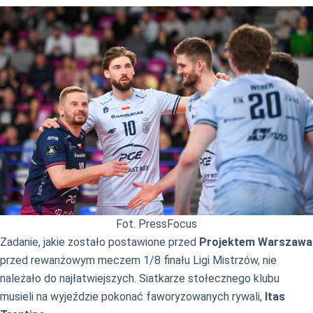
Fot. PressFocus
Zadanie, jakie zostało postawione przed
Projektem Warszawa
przed rewanżowym meczem 1/8 finału Ligi Mistrzów, nie
należało do najłatwiejszych. Siatkarze stołecznego klubu
musieli na wyjeździe pokonać faworyzowanych rywali,
Itas