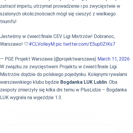
zatracił impetu, utrzymał prowadzenie i po zwycięstwie w
szalonych okolicznościach mógł się cieszyć z wielkiego
triumfu!
Jesteśmy w ćwierćfinale CEV Ligi Mistrzów! Dobranoc,
Warszawo! 🤍
#CLVolleyM
pic.twitter.com/E5up0ZIKs7
— PGE Projekt Warszawa (@projektwarszawa)
March 11, 2026
W związku ze zwycięstwem Projektu w ćwierćfinale Ligi
Mistrzów dojdzie do polskiego pojedynku. Kolejnymi rywalami
warszawskiego klubu będzie
Bogdanka LUK Lublin
. Oba
zespoły zmierzyły się kilka dni temu w PlusLidze – Bogdanka
LUK wygrała na wyjeździe 1:3.