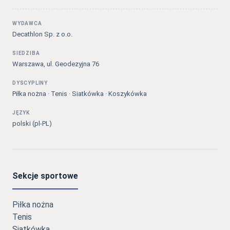
WYDAWCA
Decathlon Sp. z o.o.
SIEDZIBA
Warszawa, ul. Geodezyjna 76
DYSCYPLINY
Piłka nożna · Tenis · Siatkówka · Koszykówka
JĘZYK
polski (pl-PL)
Sekcje sportowe
Piłka nożna
Tenis
Siatkówka