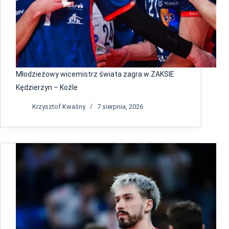
Młodzieżowy wicemistrz świata zagra w ZAKSIE
Kędzierzyn – Koźle
Krzysztof Kwaśny
7 sierpnia, 2026