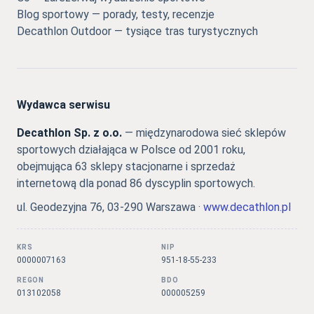
Blog sportowy — porady, testy, recenzje
Decathlon Outdoor — tysiące tras turystycznych
Wydawca serwisu
Decathlon Sp. z o.o.
— międzynarodowa sieć sklepów
sportowych działająca w Polsce od 2001 roku,
obejmująca 63 sklepy stacjonarne i sprzedaż
internetową dla ponad 86 dyscyplin sportowych.
ul. Geodezyjna 76, 03-290 Warszawa ·
www.decathlon.pl
KRS
NIP
0000007163
951-18-55-233
REGON
BDO
013102058
000005259