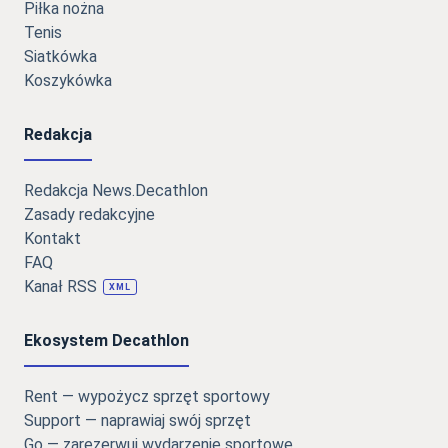
Piłka nożna
Tenis
Siatkówka
Koszykówka
Redakcja
Redakcja News.Decathlon
Zasady redakcyjne
Kontakt
FAQ
Kanał RSS
XML
Ekosystem Decathlon
Rent — wypożycz sprzęt sportowy
Support — naprawiaj swój sprzęt
Go — zarezerwuj wydarzenie sportowe