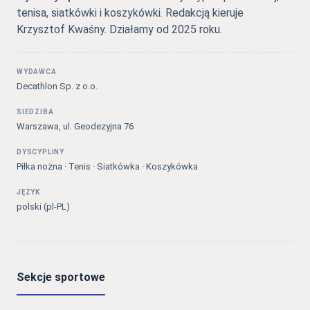
tenisa, siatkówki i koszykówki. Redakcją kieruje
Krzysztof Kwaśny. Działamy od 2025 roku.
WYDAWCA
Decathlon Sp. z o.o.
SIEDZIBA
Warszawa, ul. Geodezyjna 76
DYSCYPLINY
Piłka nożna · Tenis · Siatkówka · Koszykówka
JĘZYK
polski (pl-PL)
Sekcje sportowe