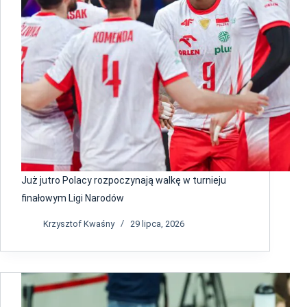
Już jutro Polacy rozpoczynają walkę w turnieju
finałowym Ligi Narodów
Krzysztof Kwaśny
29 lipca, 2026