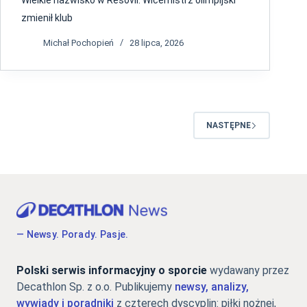
zmienił klub
Michał Pochopień
28 lipca, 2026
NASTĘPNE
— Newsy. Porady. Pasje.
Polski serwis informacyjny o sporcie
wydawany przez
Decathlon Sp. z o.o. Publikujemy
newsy, analizy,
wywiady i poradniki
z czterech dyscyplin: piłki nożnej,