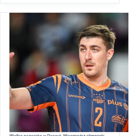
Wielkie nazwisko w Resovii. Wicemistrz olimpijski