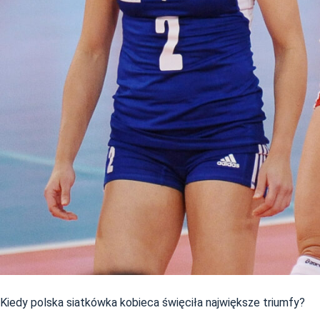
Kiedy polska siatkówka kobieca święciła największe triumfy?