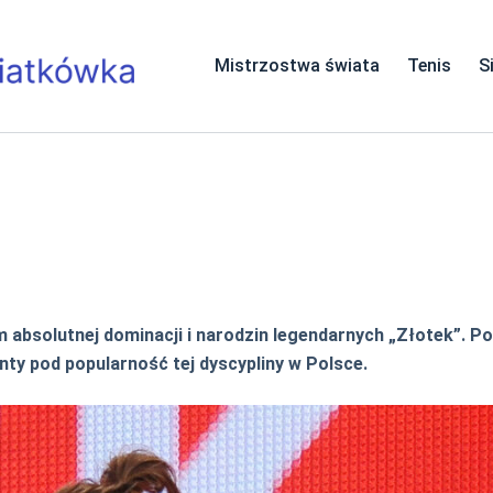
Mistrzostwa świata
Tenis
S
 absolutnej dominacji i narodzin legendarnych „Złotek”. 
ty pod popularność tej dyscypliny w Polsce.