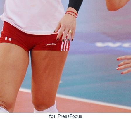
fot. PressFocus