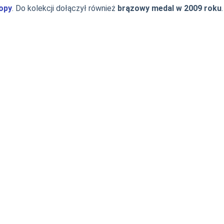
opy
. Do kolekcji dołączył również
brązowy medal w 2009 roku
.