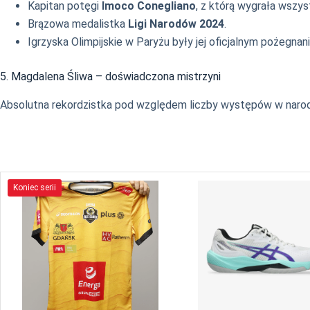
Kapitan potęgi
Imoco Conegliano
, z którą wygrała wszy
Brązowa medalistka
Ligi Narodów 2024
.
Igrzyska Olimpijskie w Paryżu były jej oficjalnym pożegnan
5. Magdalena Śliwa – doświadczona mistrzyni
Absolutna rekordzistka pod względem liczby występów w naro
Koniec serii