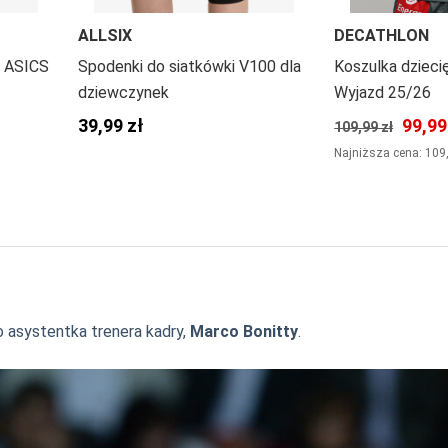
ALLSIX
DECATHLON
e ASICS
Spodenki do siatkówki V100 dla
Koszulka dzieci
dziewczynek
Wyjazd 25/26
39,99 zł
99,99
109,99 zł
Najniższa cena: 109
ko asystentka trenera kadry,
Marco Bonitty
.