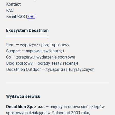
Kontakt
FAQ
Kanał RSS
XML
Ekosystem Decathlon
Rent — wypożycz sprzęt sportowy
Support — naprawiaj swój sprzęt
Go — zarezerwuj wydarzenie sportowe
Blog sportowy — porady, testy, recenzje
Decathlon Outdoor — tysiące tras turystycznych
Wydawca serwisu
Decathlon Sp. z o.o.
— międzynarodowa sieć sklepów
sportowych działająca w Polsce od 2001 roku,