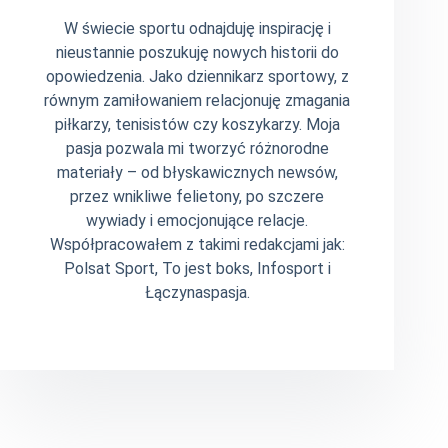
W świecie sportu odnajduję inspirację i
nieustannie poszukuję nowych historii do
opowiedzenia. Jako dziennikarz sportowy, z
równym zamiłowaniem relacjonuję zmagania
piłkarzy, tenisistów czy koszykarzy. Moja
pasja pozwala mi tworzyć różnorodne
materiały – od błyskawicznych newsów,
przez wnikliwe felietony, po szczere
wywiady i emocjonujące relacje.
Współpracowałem z takimi redakcjami jak:
Polsat Sport, To jest boks, Infosport i
Łączynaspasja.