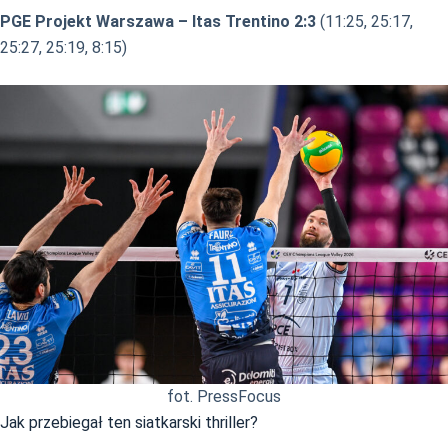
PGE Projekt Warszawa – Itas Trentino 2:3
(11:25, 25:17,
25:27, 25:19, 8:15)
fot. PressFocus
Jak przebiegał ten siatkarski thriller?