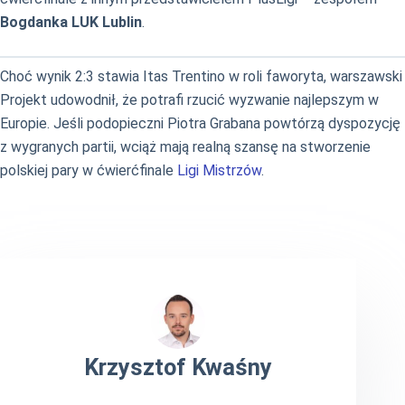
Bogdanka LUK Lublin
.
Choć wynik 2:3 stawia Itas Trentino w roli faworyta, warszawski
Projekt udowodnił, że potrafi rzucić wyzwanie najlepszym w
Europie. Jeśli podopieczni Piotra Grabana powtórzą dyspozycję
z wygranych partii, wciąż mają realną szansę na stworzenie
polskiej pary w ćwierćfinale
Ligi Mistrzów
.
Krzysztof Kwaśny