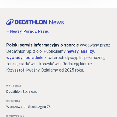
— Newsy. Porady. Pasje.
Polski serwis informacyjny o sporcie
wydawany przez
Decathlon Sp. z o.o. Publikujemy
newsy, analizy,
wywiady i poradniki
z czterech dyscyplin: piłki nożnej,
tenisa, siatkówki i koszykówki. Redakcją kieruje
Krzysztof Kwaśny. Działamy od 2025 roku.
WYDAWCA
Decathlon Sp. z o.o.
SIEDZIBA
Warszawa, ul. Geodezyjna 76
DYSCYPLINY