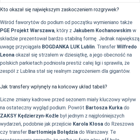
Kto okazał się największym zaskoczeniem rozgrywek?
Wśród faworytów do podium od początku wymieniano także
PGE Projekt Warszawa
, który z
Jakubem Kochanowskim
w
składzie prezentował bardzo stabilną formę. Jednak największą
uwagę przyciągała
BOGDANKA LUK Lublin
. Transfer
Wilfredo
Leona
okazał się strzałem w dziesiątkę, a jego obecność na
polskich parkietach podniosła prestiż całej ligi i sprawiła, że
zespół z Lublina stał się realnym zagrożeniem dla gigantów.
Jak transfery wpłynęły na końcowy układ tabeli?
Liczne zmiany kadrowe przed sezonem miały kluczowy wpływ
na ostateczny wygląd podium. Powrót
Bartosza Kurka
do
ZAKSY Kędzierzyn-Koźle
był jednym z najgłośniejszych
wydarzeń, podobnie jak przejście
Karola Kłosa
do Rzeszowa
czy transfer
Bartłomieja Bołądzia
do Warszawy. Te