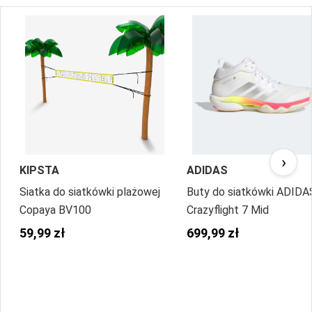
›
KIPSTA
ADIDAS
Siatka do siatkówki plażowej
Buty do siatkówki ADIDA
Copaya BV100
Crazyflight 7 Mid
59,99 zł
699,99 zł