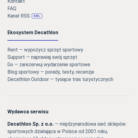
Kontakt
FAQ
Kanał RSS
XML
Ekosystem Decathlon
Rent — wypożycz sprzęt sportowy
Support — naprawiaj swój sprzęt
Go — zarezerwuj wydarzenie sportowe
Blog sportowy — porady, testy, recenzje
Decathlon Outdoor — tysiące tras turystycznych
Wydawca serwisu
Decathlon Sp. z o.o.
— międzynarodowa sieć sklepów
sportowych działająca w Polsce od 2001 roku,