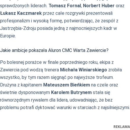
sprawdzonych liderach.
Tomasz Fornal
,
Norbert Huber
oraz
Łukasz Kaczmarek
przez całe rozgrywki prezentowali
profesjonalizm i wysoką formę, potwierdzając, że zespół z
Jastrzębia-Zdroju posiada jedną z najmocniejszych kadr w
Europie.
Jakie ambicje pokazała Aluron CMC Warta Zawiercie?
Po bolesnej porażce w finale poprzedniego roku, ekipa z
Zawiercia pod wodzą trenera
Michała Winiarskiego
zrobiła
wszystko, by tym razem sięgnąć po najwyższe trofeum.
Drużyna z kapitanem
Mateuszem Bieńkiem
na czele oraz
świetnie dysponowanym
Karolem Butrynem
stała się
równorzędnym rywalem dla lidera, udowadniając, że bez
problemu potrafi dyktować warunki w starciach z najsilniejszymi.
REKLAMA