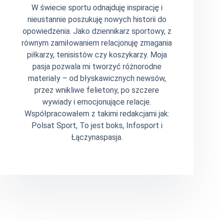
W świecie sportu odnajduję inspirację i
nieustannie poszukuję nowych historii do
opowiedzenia. Jako dziennikarz sportowy, z
równym zamiłowaniem relacjonuję zmagania
piłkarzy, tenisistów czy koszykarzy. Moja
pasja pozwala mi tworzyć różnorodne
materiały – od błyskawicznych newsów,
przez wnikliwe felietony, po szczere
wywiady i emocjonujące relacje.
Współpracowałem z takimi redakcjami jak:
Polsat Sport, To jest boks, Infosport i
Łączynaspasja.