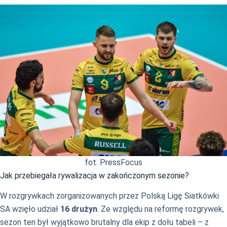
fot. PressFocus
Jak przebiegała rywalizacja w zakończonym sezonie?
W rozgrywkach zorganizowanych przez Polską Ligę Siatkówki
SA wzięło udział
16 drużyn
. Ze względu na reformę rozgrywek,
sezon ten był wyjątkowo brutalny dla ekip z dołu tabeli – z