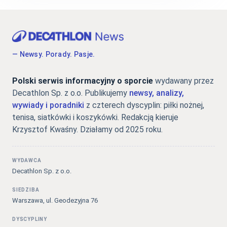
— Newsy. Porady. Pasje.
Polski serwis informacyjny o sporcie
wydawany przez
Decathlon Sp. z o.o. Publikujemy
newsy, analizy,
wywiady i poradniki
z czterech dyscyplin: piłki nożnej,
tenisa, siatkówki i koszykówki. Redakcją kieruje
Krzysztof Kwaśny. Działamy od 2025 roku.
WYDAWCA
Decathlon Sp. z o.o.
SIEDZIBA
Warszawa, ul. Geodezyjna 76
DYSCYPLINY