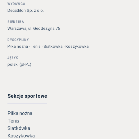
WYDAWCA
Decathlon Sp. z o.o.
SIEDZIBA
Warszawa, ul. Geodezyjna 76
DYSCYPLINY
Piłka nożna · Tenis · Siatkówka · Koszykówka
JĘZYK
polski (pl-PL)
Sekcje sportowe
Piłka nożna
Tenis
Siatkówka
Koszykówka