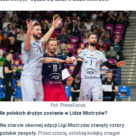
Fot. PressFocus
Ile polskich drużyn zostanie w Lidze Mistrzów?
Na starcie obecnej edycji Ligi Mistrzów stanęły cztery
polskie zespoły.
Przed szóstą, ostatnią kolejką zmagań