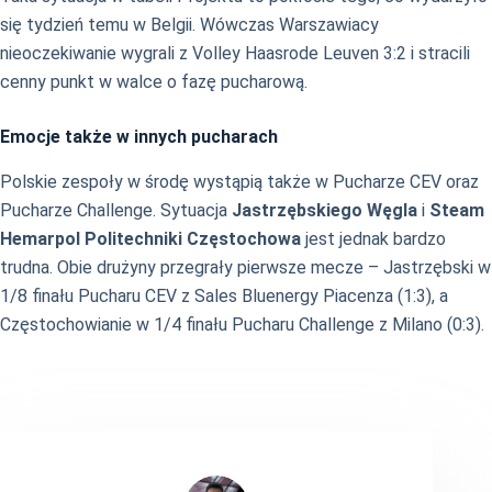
się tydzień temu w Belgii. Wówczas Warszawiacy
nieoczekiwanie wygrali z Volley Haasrode Leuven 3:2 i stracili
cenny punkt w walce o fazę pucharową.
Emocje także w innych pucharach
Polskie zespoły w środę wystąpią także w Pucharze CEV oraz
Pucharze Challenge. Sytuacja
Jastrzębskiego Węgla
i
Steam
Hemarpol Politechniki Częstochowa
jest jednak bardzo
trudna. Obie drużyny przegrały pierwsze mecze – Jastrzębski w
1/8 finału Pucharu CEV z Sales Bluenergy Piacenza (1:3), a
Częstochowianie w 1/4 finału Pucharu Challenge z Milano (0:3).