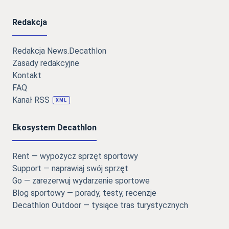
Redakcja
Redakcja News.Decathlon
Zasady redakcyjne
Kontakt
FAQ
Kanał RSS
XML
Ekosystem Decathlon
Rent — wypożycz sprzęt sportowy
Support — naprawiaj swój sprzęt
Go — zarezerwuj wydarzenie sportowe
Blog sportowy — porady, testy, recenzje
Decathlon Outdoor — tysiące tras turystycznych