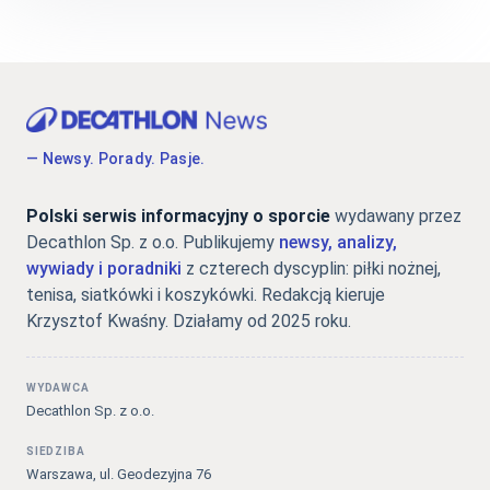
— Newsy. Porady. Pasje.
Polski serwis informacyjny o sporcie
wydawany przez
Decathlon Sp. z o.o. Publikujemy
newsy, analizy,
wywiady i poradniki
z czterech dyscyplin: piłki nożnej,
tenisa, siatkówki i koszykówki. Redakcją kieruje
Krzysztof Kwaśny. Działamy od 2025 roku.
WYDAWCA
Decathlon Sp. z o.o.
SIEDZIBA
Warszawa, ul. Geodezyjna 76