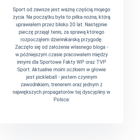
Sport od zawsze jest ważną częścią mojego
życia. Na początku była to piłka nożna, którą
uprawiałem przez blisko 20 lat. Następnie
pieczę przejął tenis, za sprawą którego
rozpocząłem dziennikarską przygodę.
Zaczęło się od założenia własnego bloga -
w późniejszym czasie pracowałem między
innymi dla Sportowe Fakty WP oraz TVP
Sport. Aktualnie moim oczkiem w głowie
jest pickleball - jestem czynnym
zawodnikiem, trenerem oraz jednym z
największych propagatorów tej dyscypliny w
Polsce.