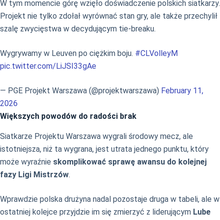
W tym momencie górę wzięło doświadczenie polskich siatkarzy.
Projekt nie tylko zdołał wyrównać stan gry, ale także przechylił
szalę zwycięstwa w decydującym tie-breaku.
Wygrywamy w Leuven po ciężkim boju.
#CLVolleyM
pic.twitter.com/LiJSI33gAe
— PGE Projekt Warszawa (@projektwarszawa)
February 11,
2026
Większych powodów do radości brak
Siatkarze Projektu Warszawa wygrali środowy mecz, ale
istotniejsza, niż ta wygrana, jest utrata jednego punktu, który
może wyraźnie
skomplikować sprawę awansu do kolejnej
fazy Ligi Mistrzów
.
Wprawdzie polska drużyna nadal pozostaje druga w tabeli, ale w
ostatniej kolejce przyjdzie im się zmierzyć z liderującym
Lube