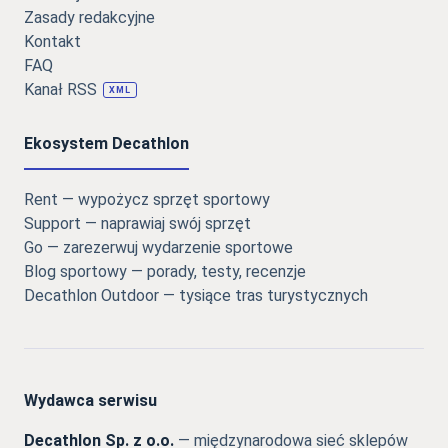
Zasady redakcyjne
Kontakt
FAQ
Kanał RSS
XML
Ekosystem Decathlon
Rent — wypożycz sprzęt sportowy
Support — naprawiaj swój sprzęt
Go — zarezerwuj wydarzenie sportowe
Blog sportowy — porady, testy, recenzje
Decathlon Outdoor — tysiące tras turystycznych
Wydawca serwisu
Decathlon Sp. z o.o.
— międzynarodowa sieć sklepów