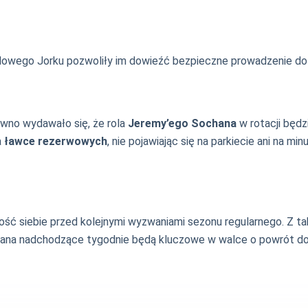
Nowego Jorku pozwoliły im dowieźć bezpieczne prowadzenie do
awno wydawało się, że rola
Jeremy’ego Sochana
w rotacji będz
a
ławce rezerwowych
, nie pojawiając się na parkiecie ani na m
ść siebie przed kolejnymi wyzwaniami sezonu regularnego. Z
hana nadchodzące tygodnie będą kluczowe w walce o powrót do r