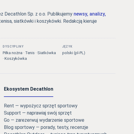
 Decathlon Sp. z o.o. Publikujemy
newsy, analizy,
tenisa, siatkówki i koszykówki. Redakcją kieruje
DYSCYPLINY
JĘZYK
Piłka nożna · Tenis · Siatkówka
polski (pl-PL)
· Koszykówka
Ekosystem Decathlon
Rent — wypożycz sprzęt sportowy
Support — naprawiaj swój sprzęt
Go — zarezerwuj wydarzenie sportowe
Blog sportowy — porady, testy, recenzje