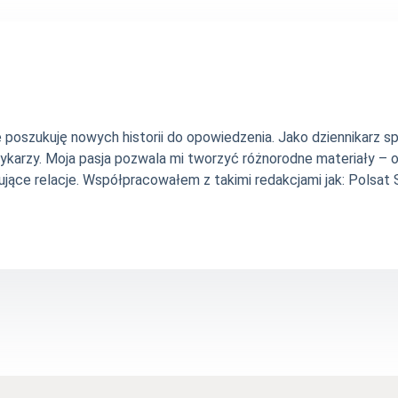
nie poszukuję nowych historii do opowiedzenia. Jako dziennikarz
szykarzy. Moja pasja pozwala mi tworzyć różnorodne materiały 
jące relacje. Współpracowałem z takimi redakcjami jak: Polsat Sp