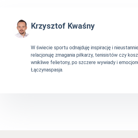
Krzysztof Kwaśny
W świecie sportu odnajduję inspirację i nieustan
relacjonuję zmagania piłkarzy, tenisistów czy ko
wnikliwe felietony, po szczere wywiady i emocjonu
Łączynaspasja.