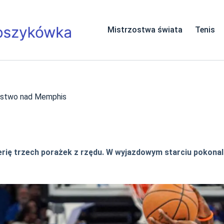
Mistrzostwa świata
Tenis
ięstwo nad Memphis
serię trzech porażek z rzędu. W wyjazdowym starciu pokona