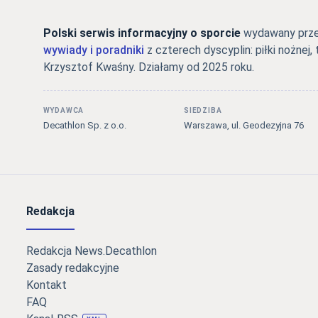
Polski serwis informacyjny o sporcie
wydawany przez
wywiady i poradniki
z czterech dyscyplin: piłki nożnej, 
Krzysztof Kwaśny. Działamy od 2025 roku.
WYDAWCA
SIEDZIBA
Decathlon Sp. z o.o.
Warszawa, ul. Geodezyjna 76
Redakcja
Redakcja News.Decathlon
Zasady redakcyjne
Kontakt
FAQ