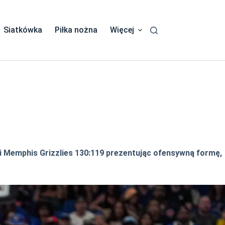
Siatkówka
Piłka nożna
Więcej
li Memphis Grizzlies 130:119 prezentując ofensywną formę,