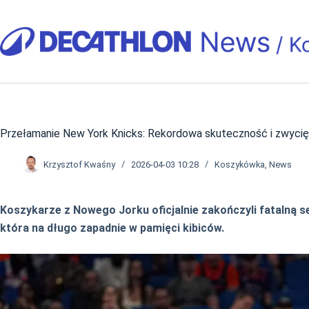
Przejdź
do
treści
Przełamanie New York Knicks: Rekordowa skuteczność i zwyc
Krzysztof Kwaśny
2026-04-03 10:28
Koszykówka
,
News
Koszykarze z Nowego Jorku oficjalnie zakończyli fatalną 
która na długo zapadnie w pamięci kibiców.