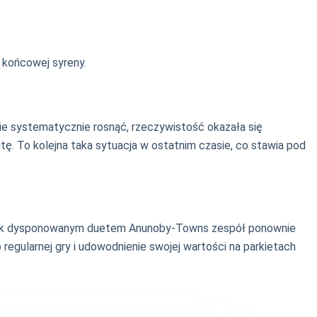
 końcowej syreny.
ie systematycznie rosnąć, rzeczywistość okazała się
inutę. To kolejna taka sytuacja w ostatnim czasie, co stawia pod
 tak dysponowanym duetem Anunoby-Towns zespół ponownie
egularnej gry i udowodnienie swojej wartości na parkietach