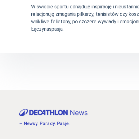
W świecie sportu odnajduję inspirację i nieustan
relacjonuję zmagania piłkarzy, tenisistów czy ko
wnikliwe felietony, po szczere wywiady i emocjonu
Łączynaspasja.
— Newsy. Porady. Pasje.