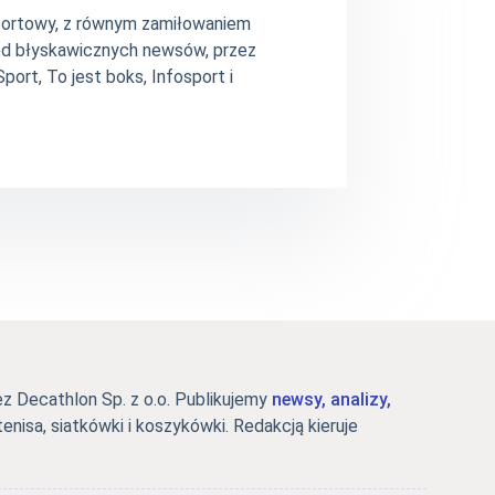
 sportowy, z równym zamiłowaniem
– od błyskawicznych newsów, przez
ort, To jest boks, Infosport i
 Decathlon Sp. z o.o. Publikujemy
newsy, analizy,
tenisa, siatkówki i koszykówki. Redakcją kieruje