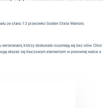
nału ze stanu 1:3 przeciwko Golden State Warriors.
u weteranami, którzy doskonale rozumieją się bez słów. Choć
IQ mogą okazać się kluczowym elementem w ponownej walce o