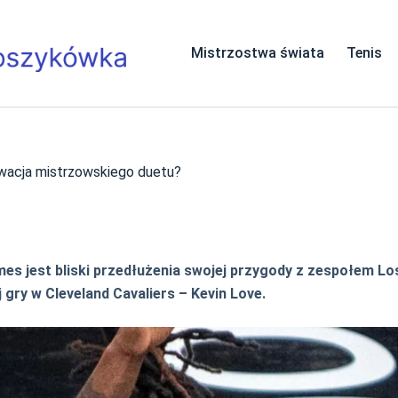
Mistrzostwa świata
Tenis
wacja mistrzowskiego duetu?
es jest bliski przedłużenia swojej przygody z zespołem Lo
gry w Cleveland Cavaliers – Kevin Love.