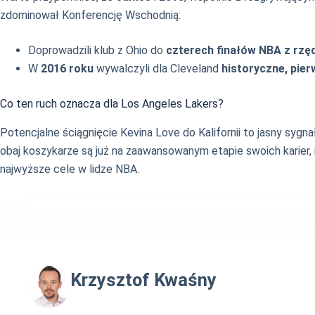
zdominował Konferencję Wschodnią:
Doprowadzili klub z Ohio do
czterech finałów NBA z rzę
W
2016 roku
wywalczyli dla Cleveland
historyczne, pie
Co ten ruch oznacza dla Los Angeles Lakers?
Potencjalne ściągnięcie Kevina Love do Kalifornii to jasny sy
obaj koszykarze są już na zaawansowanym etapie swoich karie
najwyższe cele w lidze NBA.
Krzysztof Kwaśny