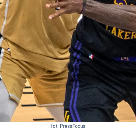
fot. PressFocus