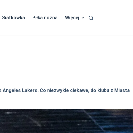
Siatkówka
Piłka nożna
Więcej
s Angeles Lakers. Co niezwykle ciekawe, do klubu z Miasta