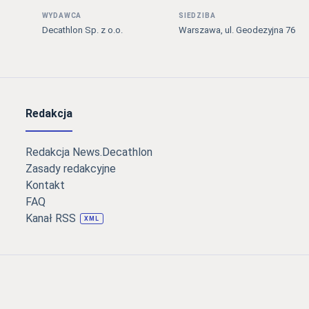
WYDAWCA
SIEDZIBA
Decathlon Sp. z o.o.
Warszawa, ul. Geodezyjna 76
Redakcja
Redakcja News.Decathlon
Zasady redakcyjne
Kontakt
FAQ
Kanał RSS
XML