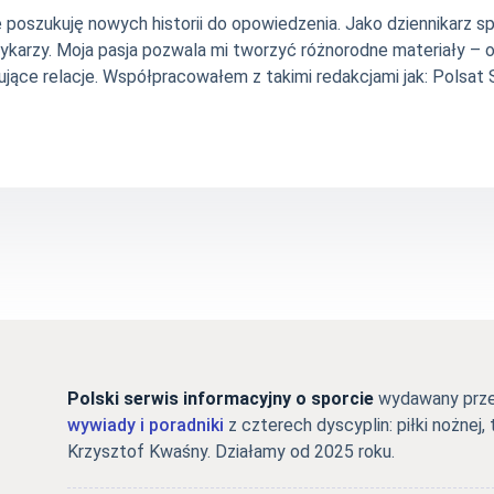
nie poszukuję nowych historii do opowiedzenia. Jako dziennikarz
szykarzy. Moja pasja pozwala mi tworzyć różnorodne materiały 
jące relacje. Współpracowałem z takimi redakcjami jak: Polsat Sp
Polski serwis informacyjny o sporcie
wydawany przez
wywiady i poradniki
z czterech dyscyplin: piłki nożnej, 
Krzysztof Kwaśny. Działamy od 2025 roku.