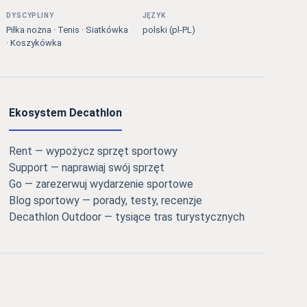
DYSCYPLINY
JĘZYK
Piłka nożna · Tenis · Siatkówka
polski (pl-PL)
· Koszykówka
Ekosystem Decathlon
Rent — wypożycz sprzęt sportowy
Support — naprawiaj swój sprzęt
Go — zarezerwuj wydarzenie sportowe
Blog sportowy — porady, testy, recenzje
Decathlon Outdoor — tysiące tras turystycznych