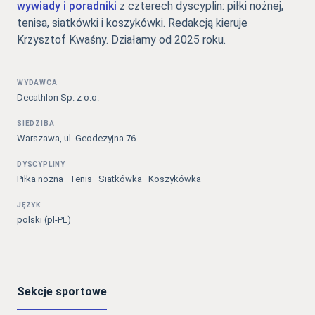
wywiady i poradniki
z czterech dyscyplin: piłki nożnej,
tenisa, siatkówki i koszykówki. Redakcją kieruje
Krzysztof Kwaśny. Działamy od 2025 roku.
WYDAWCA
Decathlon Sp. z o.o.
SIEDZIBA
Warszawa, ul. Geodezyjna 76
DYSCYPLINY
Piłka nożna · Tenis · Siatkówka · Koszykówka
JĘZYK
polski (pl-PL)
Sekcje sportowe