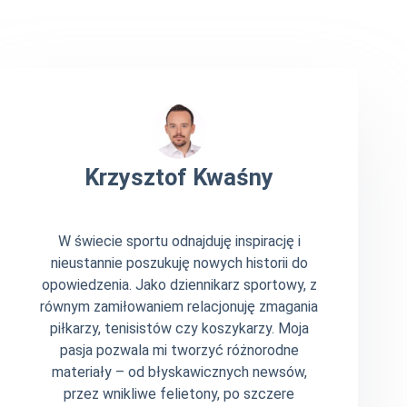
Krzysztof Kwaśny
W świecie sportu odnajduję inspirację i
nieustannie poszukuję nowych historii do
opowiedzenia. Jako dziennikarz sportowy, z
równym zamiłowaniem relacjonuję zmagania
piłkarzy, tenisistów czy koszykarzy. Moja
pasja pozwala mi tworzyć różnorodne
materiały – od błyskawicznych newsów,
przez wnikliwe felietony, po szczere