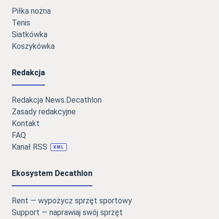
Piłka nożna
Tenis
Siatkówka
Koszykówka
Redakcja
Redakcja News.Decathlon
Zasady redakcyjne
Kontakt
FAQ
Kanał RSS
XML
Ekosystem Decathlon
Rent — wypożycz sprzęt sportowy
Support — naprawiaj swój sprzęt