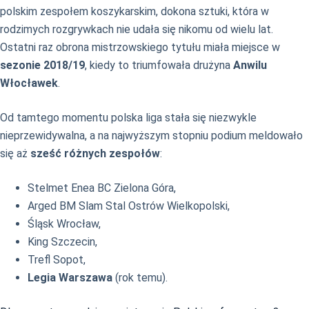
polskim zespołem koszykarskim, dokona sztuki, która w
rodzimych rozgrywkach nie udała się nikomu od wielu lat.
Ostatni raz obrona mistrzowskiego tytułu miała miejsce w
sezonie 2018/19
, kiedy to triumfowała drużyna
Anwilu
Włocławek
.
Od tamtego momentu polska liga stała się niezwykle
nieprzewidywalna, a na najwyższym stopniu podium meldowało
się aż
sześć różnych zespołów
:
Stelmet Enea BC Zielona Góra,
Arged BM Slam Stal Ostrów Wielkopolski,
Śląsk Wrocław,
King Szczecin,
Trefl Sopot,
Legia Warszawa
(rok temu).