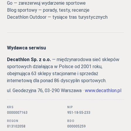
Go — zarezerwuj wydarzenie sportowe
Blog sportowy — porady, testy, recenzje
Decathlon Outdoor — tysiące tras turystycznych
Wydawca serwisu
Decathlon Sp. z o.o.
— międzynarodowa sieć sklepów
sportowych działająca w Polsce od 2001 roku,
obejmująca 63 sklepy stacjonarne i sprzedaż
internetową dla ponad 86 dyscyplin sportowych.
ul. Geodezyjna 76, 03-290 Warszawa ·
www.decathlon.pl
KRS
NIP
0000007163
951-18-55-233
REGON
BDO
013102058
000005259