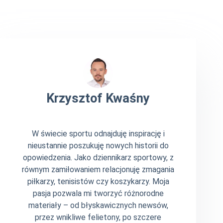
Krzysztof Kwaśny
W świecie sportu odnajduję inspirację i
nieustannie poszukuję nowych historii do
opowiedzenia. Jako dziennikarz sportowy, z
równym zamiłowaniem relacjonuję zmagania
piłkarzy, tenisistów czy koszykarzy. Moja
pasja pozwala mi tworzyć różnorodne
materiały – od błyskawicznych newsów,
przez wnikliwe felietony, po szczere