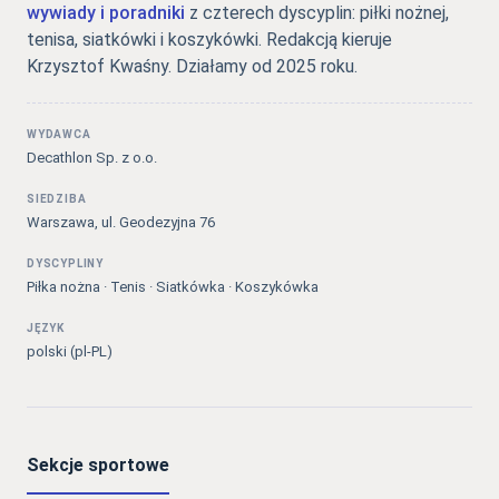
wywiady i poradniki
z czterech dyscyplin: piłki nożnej,
tenisa, siatkówki i koszykówki. Redakcją kieruje
Krzysztof Kwaśny. Działamy od 2025 roku.
WYDAWCA
Decathlon Sp. z o.o.
SIEDZIBA
Warszawa, ul. Geodezyjna 76
DYSCYPLINY
Piłka nożna · Tenis · Siatkówka · Koszykówka
JĘZYK
polski (pl-PL)
Sekcje sportowe