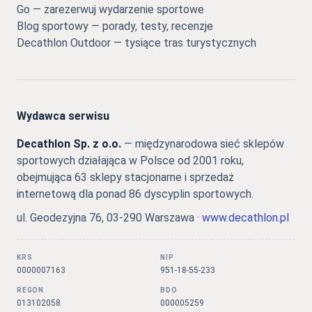
Go — zarezerwuj wydarzenie sportowe
Blog sportowy — porady, testy, recenzje
Decathlon Outdoor — tysiące tras turystycznych
Wydawca serwisu
Decathlon Sp. z o.o.
— międzynarodowa sieć sklepów
sportowych działająca w Polsce od 2001 roku,
obejmująca 63 sklepy stacjonarne i sprzedaż
internetową dla ponad 86 dyscyplin sportowych.
ul. Geodezyjna 76, 03-290 Warszawa ·
www.decathlon.pl
KRS
NIP
0000007163
951-18-55-233
REGON
BDO
013102058
000005259