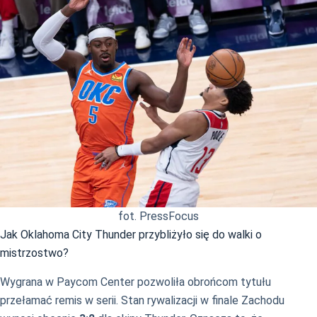
fot. PressFocus
Jak Oklahoma City Thunder przybliżyło się do walki o
mistrzostwo?
Wygrana w Paycom Center pozwoliła obrońcom tytułu
przełamać remis w serii. Stan rywalizacji w finale Zachodu