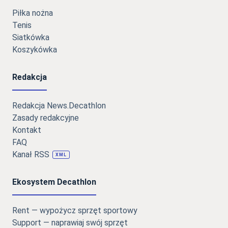
Piłka nożna
Tenis
Siatkówka
Koszykówka
Redakcja
Redakcja News.Decathlon
Zasady redakcyjne
Kontakt
FAQ
Kanał RSS
XML
Ekosystem Decathlon
Rent — wypożycz sprzęt sportowy
Support — naprawiaj swój sprzęt