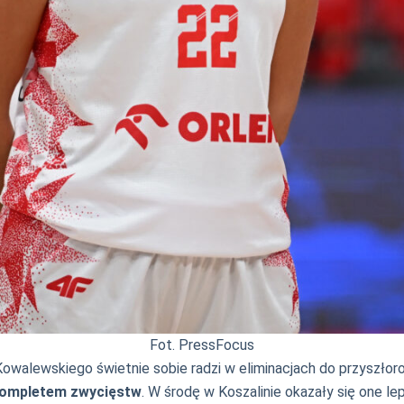
Fot. PressFocus
walewskiego świetnie sobie radzi w eliminacjach do przyszłor
 kompletem zwycięstw
. W środę w Koszalinie okazały się one le