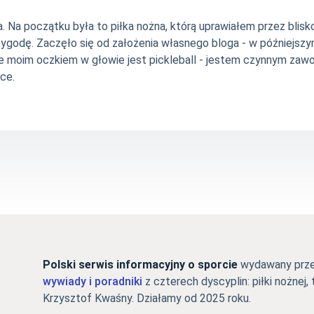
Na początku była to piłka nożna, którą uprawiałem przez blisko 
zygodę. Zaczęło się od założenia własnego bloga - w późniejsz
e moim oczkiem w głowie jest pickleball - jestem czynnym zawo
ce.
Polski serwis informacyjny o sporcie
wydawany przez
wywiady i poradniki
z czterech dyscyplin: piłki nożnej, 
Krzysztof Kwaśny. Działamy od 2025 roku.