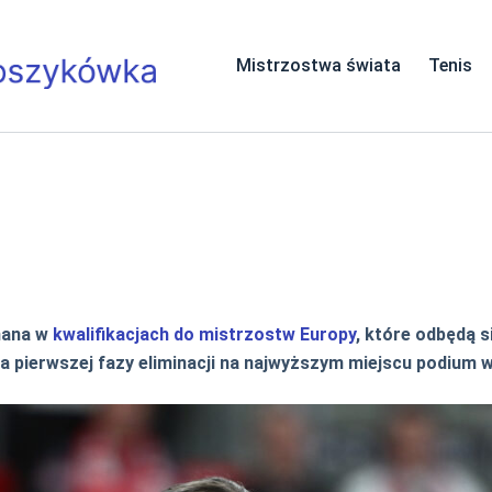
Mistrzostwa świata
Tenis
nana w
kwalifikacjach do mistrzostw Europy
, które odbędą s
a pierwszej fazy eliminacji na najwyższym miejscu podium w