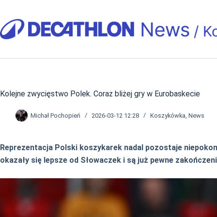
Przejdź
do
treści
Kolejne zwycięstwo Polek. Coraz bliżej gry w Eurobaskecie
Michał Pochopień
2026-03-12 12:28
Koszykówka
,
News
Reprezentacja Polski koszykarek nadal pozostaje niepoko
okazały się lepsze od Słowaczek i są już pewne zakończeni