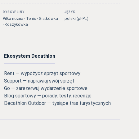
DYSCYPLINY
JĘZYK
Piłka nożna · Tenis · Siatkówka
polski (pl-PL)
· Koszykówka
Ekosystem Decathlon
Rent — wypożycz sprzęt sportowy
Support — naprawiaj swój sprzęt
Go — zarezerwuj wydarzenie sportowe
Blog sportowy — porady, testy, recenzje
Decathlon Outdoor — tysiące tras turystycznych