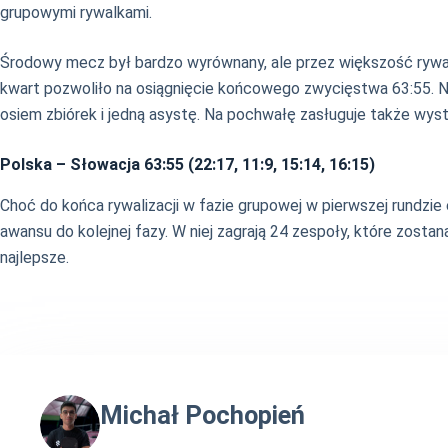
grupowymi rywalkami.
Środowy mecz był bardzo wyrównany, ale przez większość rywali
kwart pozwoliło na osiągnięcie końcowego zwycięstwa 63:55. N
osiem zbiórek i jedną asystę. Na pochwałę zasługuje także wy
Polska – Słowacja 63:55 (22:17, 11:9, 15:14, 16:15)
Choć do końca rywalizacji w fazie grupowej w pierwszej rundzie 
awansu do kolejnej fazy. W niej zagrają 24 zespoły, które zostaną
najlepsze.
Michał Pochopień