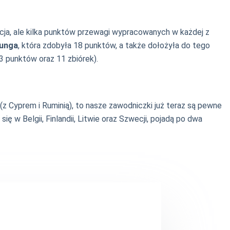
acja, ale kilka punktów przewagi wypracowanych w każdej z
vunga
, która zdobyła 18 punktów, a także dołożyła do tego
3 punktów oraz 11 zbiórek).
 (z Cyprem i Ruminią), to nasze zawodniczki już teraz są pewne
ię w Belgii, Finlandii, Litwie oraz Szwecji, pojadą po dwa