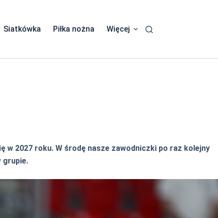
Siatkówka
Piłka nożna
Więcej
ię w 2027 roku. W środę nasze zawodniczki po raz kolejny
 grupie.