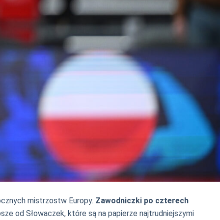
ocznych mistrzostw Europy.
Zawodniczki po czterech
psze od Słowaczek, które są na papierze najtrudniejszymi