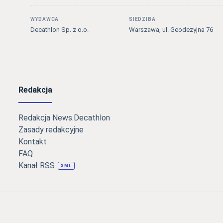
WYDAWCA
SIEDZIBA
Decathlon Sp. z o.o.
Warszawa, ul. Geodezyjna 76
Redakcja
Redakcja News.Decathlon
Zasady redakcyjne
Kontakt
FAQ
Kanał RSS
XML