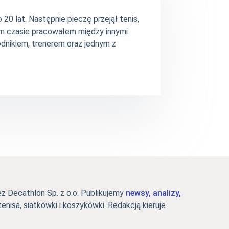
20 lat. Następnie pieczę przejął tenis,
ym czasie pracowałem między innymi
dnikiem, trenerem oraz jednym z
 Decathlon Sp. z o.o. Publikujemy
newsy, analizy,
tenisa, siatkówki i koszykówki. Redakcją kieruje