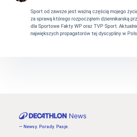
Sport od zawsze jest ważną częścią mojego życia. 
za sprawą którego rozpocząłem dziennikarską pr
dla Sportowe Fakty WP oraz TVP Sport. Aktualni
największych propagatorów tej dyscypliny w Pols
— Newsy. Porady. Pasje.