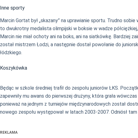
Inne sporty
Marcin Gortat był „skazany” na uprawianie sportu. Trudno sobie
to dwukrotny medalista olimpijski w boksie w wadze półciężkiej
Marcin nie miał ochoty ani na boks, ani na siatkówkę. Bardziej z
został mistrzem Łodzi, a następnie dostał powołanie do juniorsk
łódzkiego.
Koszykówka
Będąc w szkole średniej trafił do zespołu juniorów ŁKS. Począ
zapewniły mu awans do pierwszej drużyny, która grała wówczas w 
ponieważ na jednym z turniejów międzynarodowych został dostr
nowego zespołu występował w latach 2003-2007. Odniósł tam 
REKLAMA