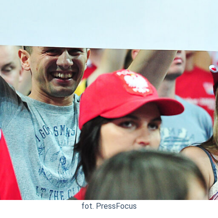
fot. PressFocus