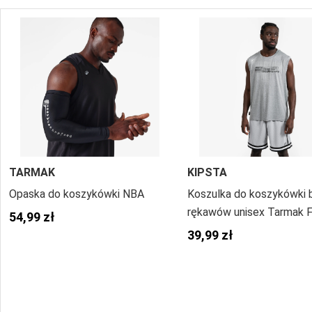
TARMAK
KIPSTA
Opaska do koszykówki NBA
Koszulka do koszykówki 
rękawów unisex Tarmak 
54,99 zł
500
39,99 zł