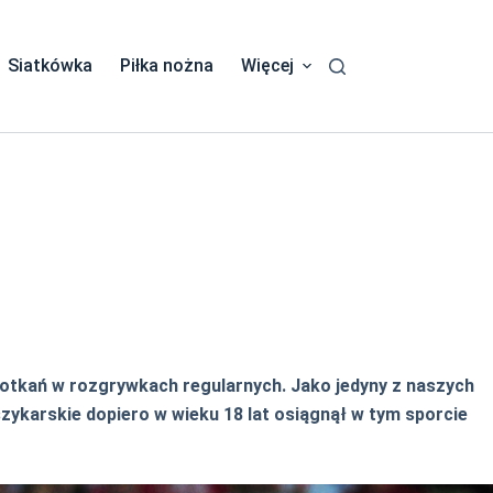
Siatkówka
Piłka nożna
Więcej
potkań w rozgrywkach regularnych. Jako jedyny z naszych
szykarskie dopiero w wieku 18 lat osiągnął w tym sporcie