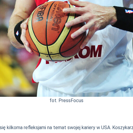
fot. PressFocus
ię kilkoma refleksjami na temat swojej kariery w USA. Koszykar