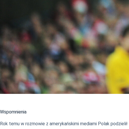
Wspomnienia
Rok temu w rozmowie z amerykańskimi mediami Polak podzielił s