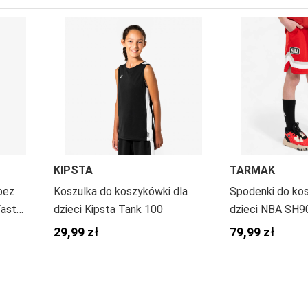
KIPSTA
TARMAK
bez
Koszulka do koszykówki dla
Spodenki do kos
Fast
dzieci Kipsta Tank 100
dzieci NBA SH90
29,99 zł
79,99 zł