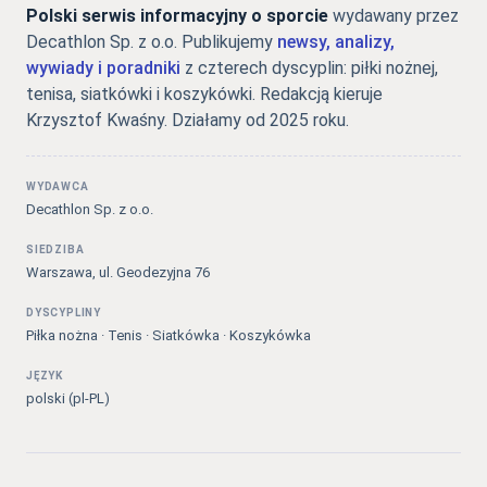
Polski serwis informacyjny o sporcie
wydawany przez
Decathlon Sp. z o.o. Publikujemy
newsy, analizy,
wywiady i poradniki
z czterech dyscyplin: piłki nożnej,
tenisa, siatkówki i koszykówki. Redakcją kieruje
Krzysztof Kwaśny. Działamy od 2025 roku.
WYDAWCA
Decathlon Sp. z o.o.
SIEDZIBA
Warszawa, ul. Geodezyjna 76
DYSCYPLINY
Piłka nożna · Tenis · Siatkówka · Koszykówka
JĘZYK
polski (pl-PL)