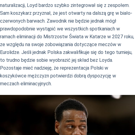
naturalizacji, Loyd bardzo szybko zintegrował się z zespołem.
Sam koszykarz przyznał, że jest otwarty na dalszą grę w biało-
czerwonych barwach. Zawodnik nie będzie jednak mógł
prawdopodobnie wystąpić we wszystkich spotkaniach w
ramach eliminacji do Mistrzostw Świata w Katarze w 2027 roku,
ze względu na swoje zobowiązania dotyczące meczów w
Eurolidze. Jeśli jednak Polska zakwalifikuje się do tego turnieju,
to trudno będzie sobie wyobrazić jej skład bez Loyda.
Pozostaje mieć nadzieję, że reprezentacja Polski w
koszykówce mężczyzn potwierdzi dobrą dyspozycję w
meczach eliminacyjnych.