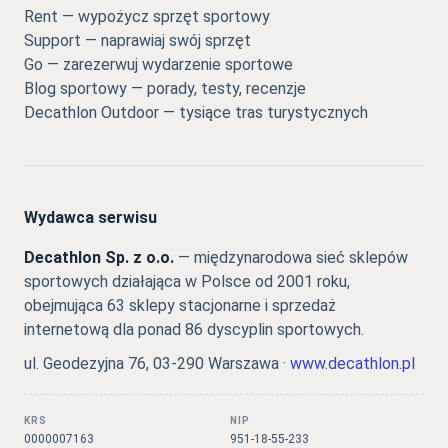
Rent — wypożycz sprzęt sportowy
Support — naprawiaj swój sprzęt
Go — zarezerwuj wydarzenie sportowe
Blog sportowy — porady, testy, recenzje
Decathlon Outdoor — tysiące tras turystycznych
Wydawca serwisu
Decathlon Sp. z o.o.
— międzynarodowa sieć sklepów
sportowych działająca w Polsce od 2001 roku,
obejmująca 63 sklepy stacjonarne i sprzedaż
internetową dla ponad 86 dyscyplin sportowych.
ul. Geodezyjna 76, 03-290 Warszawa ·
www.decathlon.pl
KRS
NIP
0000007163
951-18-55-233