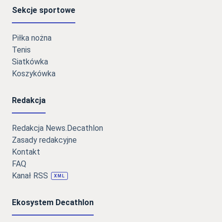
Sekcje sportowe
Piłka nożna
Tenis
Siatkówka
Koszykówka
Redakcja
Redakcja News.Decathlon
Zasady redakcyjne
Kontakt
FAQ
Kanał RSS
XML
Ekosystem Decathlon