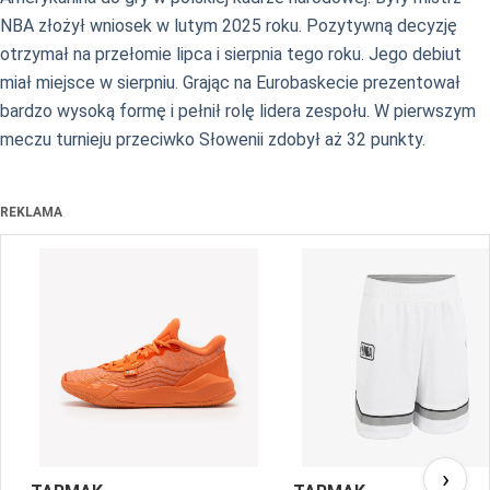
NBA złożył wniosek w lutym 2025 roku. Pozytywną decyzję
otrzymał na przełomie lipca i sierpnia tego roku. Jego debiut
miał miejsce w sierpniu. Grając na Eurobaskecie prezentował
bardzo wysoką formę i pełnił rolę lidera zespołu. W pierwszym
meczu turnieju przeciwko Słowenii zdobył aż 32 punkty.
REKLAMA
›