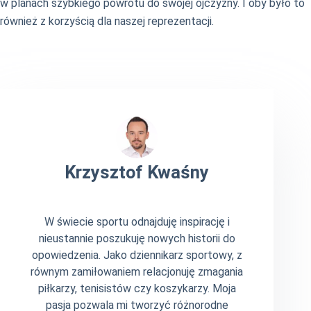
w planach szybkiego powrotu do swojej ojczyzny. I oby było to
również z korzyścią dla naszej reprezentacji.
Krzysztof Kwaśny
W świecie sportu odnajduję inspirację i
nieustannie poszukuję nowych historii do
opowiedzenia. Jako dziennikarz sportowy, z
równym zamiłowaniem relacjonuję zmagania
piłkarzy, tenisistów czy koszykarzy. Moja
pasja pozwala mi tworzyć różnorodne