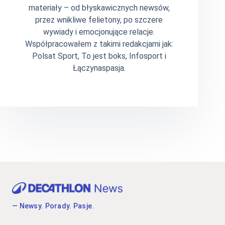
materiały – od błyskawicznych newsów,
przez wnikliwe felietony, po szczere
wywiady i emocjonujące relacje.
Współpracowałem z takimi redakcjami jak:
Polsat Sport, To jest boks, Infosport i
Łączynaspasja.
— Newsy. Porady. Pasje.