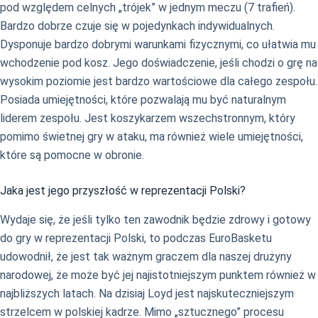
pod względem celnych „trójek” w jednym meczu (7 trafień).
Bardzo dobrze czuje się w pojedynkach indywidualnych.
Dysponuje bardzo dobrymi warunkami fizycznymi, co ułatwia mu
wchodzenie pod kosz. Jego doświadczenie, jeśli chodzi o grę na
wysokim poziomie jest bardzo wartościowe dla całego zespołu.
Posiada umiejętności, które pozwalają mu być naturalnym
liderem zespołu. Jest koszykarzem wszechstronnym, który
pomimo świetnej gry w ataku, ma również wiele umiejętności,
które są pomocne w obronie.
Jaka jest jego przyszłość w reprezentacji Polski?
Wydaje się, że jeśli tylko ten zawodnik będzie zdrowy i gotowy
do gry w reprezentacji Polski, to podczas EuroBasketu
udowodnił, że jest tak ważnym graczem dla naszej drużyny
narodowej, że może być jej najistotniejszym punktem również w
najbliższych latach. Na dzisiaj Loyd jest najskuteczniejszym
strzelcem w polskiej kadrze. Mimo „sztucznego” procesu