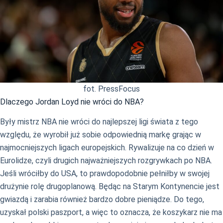
fot. PressFocus
Dlaczego Jordan Loyd nie wróci do NBA?
Były mistrz NBA nie wróci do najlepszej ligi świata z tego
względu, że wyrobił już sobie odpowiednią markę grając w
najmocniejszych ligach europejskich. Rywalizuje na co dzień w
Eurolidze, czyli drugich najważniejszych rozgrywkach po NBA.
Jeśli wróciłby do USA, to prawdopodobnie pełniłby w swojej
drużynie rolę drugoplanową. Będąc na Starym Kontynencie jest
gwiazdą i zarabia również bardzo dobre pieniądze. Do tego,
uzyskał polski paszport, a więc to oznacza, że koszykarz nie ma