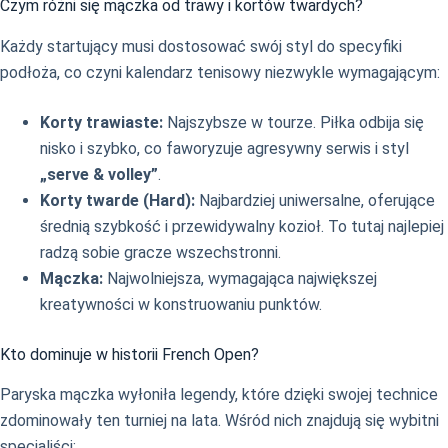
Czym różni się mączka od trawy i kortów twardych?
Każdy startujący musi dostosować swój styl do specyfiki
podłoża, co czyni kalendarz tenisowy niezwykle wymagającym:
Korty trawiaste:
Najszybsze w tourze. Piłka odbija się
nisko i szybko, co faworyzuje agresywny serwis i styl
„serve & volley”
.
Korty twarde (Hard):
Najbardziej uniwersalne, oferujące
średnią szybkość i przewidywalny kozioł. To tutaj najlepiej
radzą sobie gracze wszechstronni.
Mączka:
Najwolniejsza, wymagająca największej
kreatywności w konstruowaniu punktów.
Kto dominuje w historii French Open?
Paryska mączka wyłoniła legendy, które dzięki swojej technice
zdominowały ten turniej na lata. Wśród nich znajdują się wybitni
specjaliści: