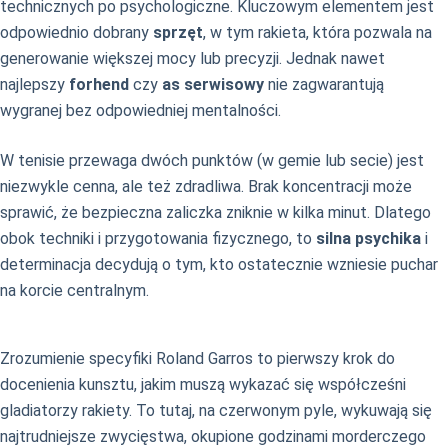
technicznych po psychologiczne. Kluczowym elementem jest
odpowiednio dobrany
sprzęt
, w tym rakieta, która pozwala na
generowanie większej mocy lub precyzji. Jednak nawet
najlepszy
forhend
czy
as serwisowy
nie zagwarantują
wygranej bez odpowiedniej mentalności.
W tenisie przewaga dwóch punktów (w gemie lub secie) jest
niezwykle cenna, ale też zdradliwa. Brak koncentracji może
sprawić, że bezpieczna zaliczka zniknie w kilka minut. Dlatego
obok techniki i przygotowania fizycznego, to
silna psychika
i
determinacja decydują o tym, kto ostatecznie wzniesie puchar
na korcie centralnym.
Zrozumienie specyfiki Roland Garros to pierwszy krok do
docenienia kunsztu, jakim muszą wykazać się współcześni
gladiatorzy rakiety. To tutaj, na czerwonym pyle, wykuwają się
najtrudniejsze zwycięstwa, okupione godzinami morderczego