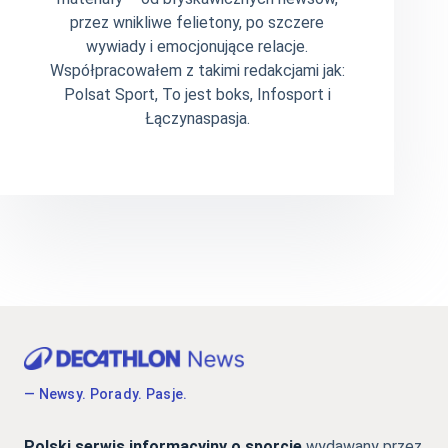
przez wnikliwe felietony, po szczere
wywiady i emocjonujące relacje.
Współpracowałem z takimi redakcjami jak:
Polsat Sport, To jest boks, Infosport i
Łączynaspasja.
— Newsy. Porady. Pasje.
Polski serwis informacyjny o sporcie
wydawany przez