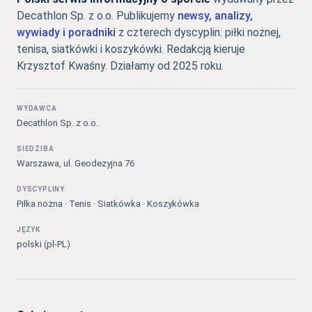
Decathlon Sp. z o.o. Publikujemy
newsy, analizy,
wywiady i poradniki
z czterech dyscyplin: piłki nożnej,
tenisa, siatkówki i koszykówki. Redakcją kieruje
Krzysztof Kwaśny. Działamy od 2025 roku.
WYDAWCA
Decathlon Sp. z o.o.
SIEDZIBA
Warszawa, ul. Geodezyjna 76
DYSCYPLINY
Piłka nożna · Tenis · Siatkówka · Koszykówka
JĘZYK
polski (pl-PL)