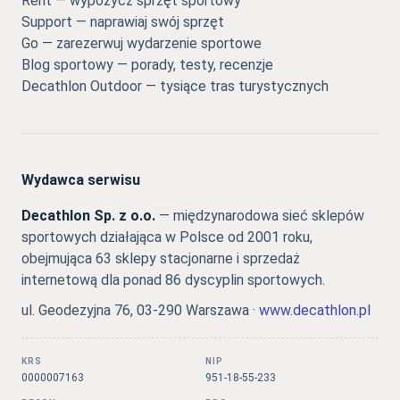
Rent — wypożycz sprzęt sportowy
Support — naprawiaj swój sprzęt
Go — zarezerwuj wydarzenie sportowe
Blog sportowy — porady, testy, recenzje
Decathlon Outdoor — tysiące tras turystycznych
Wydawca serwisu
Decathlon Sp. z o.o.
— międzynarodowa sieć sklepów
sportowych działająca w Polsce od 2001 roku,
obejmująca 63 sklepy stacjonarne i sprzedaż
internetową dla ponad 86 dyscyplin sportowych.
ul. Geodezyjna 76, 03-290 Warszawa ·
www.decathlon.pl
KRS
NIP
0000007163
951-18-55-233