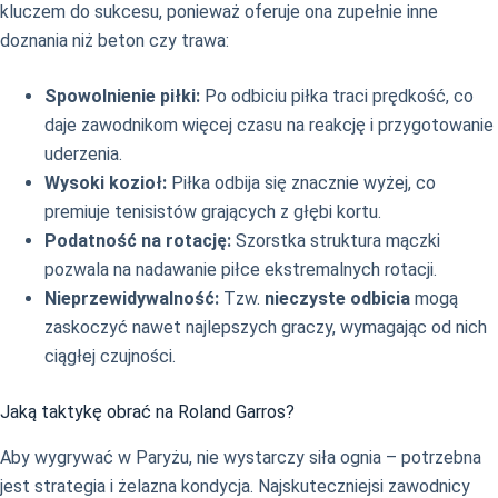
kluczem do sukcesu, ponieważ oferuje ona zupełnie inne
doznania niż beton czy trawa:
Spowolnienie piłki:
Po odbiciu piłka traci prędkość, co
daje zawodnikom więcej czasu na reakcję i przygotowanie
uderzenia.
Wysoki kozioł:
Piłka odbija się znacznie wyżej, co
premiuje tenisistów grających z głębi kortu.
Podatność na rotację:
Szorstka struktura mączki
pozwala na nadawanie piłce ekstremalnych rotacji.
Nieprzewidywalność:
Tzw.
nieczyste odbicia
mogą
zaskoczyć nawet najlepszych graczy, wymagając od nich
ciągłej czujności.
Jaką taktykę obrać na Roland Garros?
Aby wygrywać w Paryżu, nie wystarczy siła ognia – potrzebna
jest strategia i żelazna kondycja. Najskuteczniejsi zawodnicy