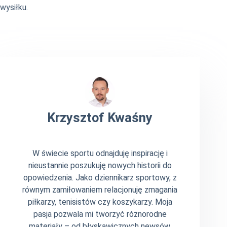
wysiłku.
Krzysztof Kwaśny
W świecie sportu odnajduję inspirację i
nieustannie poszukuję nowych historii do
opowiedzenia. Jako dziennikarz sportowy, z
równym zamiłowaniem relacjonuję zmagania
piłkarzy, tenisistów czy koszykarzy. Moja
pasja pozwala mi tworzyć różnorodne
materiały – od błyskawicznych newsów,