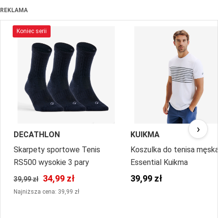
REKLAMA
Koniec serii
›
DECATHLON
KUIKMA
Skarpety sportowe Tenis
Koszulka do tenisa męsk
RS500 wysokie 3 pary
Essential Kuikma
34,99 zł
39,99 zł
39,99 zł
Najniższa cena: 39,99 zł