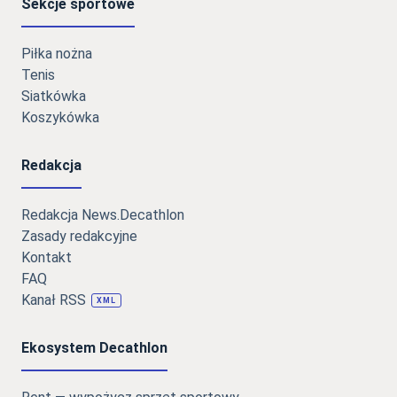
Sekcje sportowe
Piłka nożna
Tenis
Siatkówka
Koszykówka
Redakcja
Redakcja News.Decathlon
Zasady redakcyjne
Kontakt
FAQ
Kanał RSS
XML
Ekosystem Decathlon