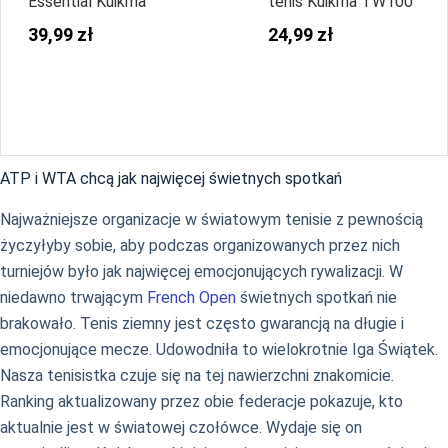
Essential Kuikma
tenis Kuikma TW100
39,99 zł
24,99 zł
ATP i WTA chcą jak najwięcej świetnych spotkań
Najważniejsze organizacje w światowym tenisie z pewnością
życzyłyby sobie, aby podczas organizowanych przez nich
turniejów było jak najwięcej emocjonujących rywalizacji. W
niedawno trwającym
French Open
świetnych spotkań nie
brakowało. Tenis ziemny jest często gwarancją na długie i
emocjonujące mecze. Udowodniła to wielokrotnie Iga Świątek.
Nasza tenisistka czuje się na tej nawierzchni znakomicie.
Ranking aktualizowany przez obie federacje pokazuje, kto
aktualnie jest w światowej czołówce. Wydaje się on