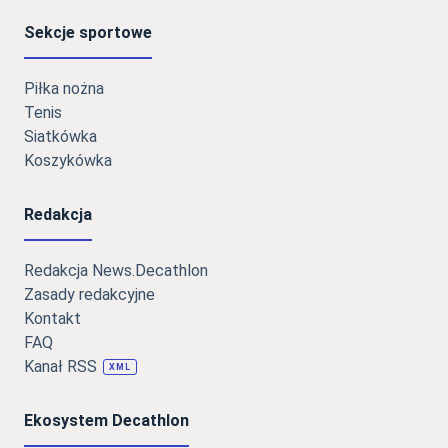
Sekcje sportowe
Piłka nożna
Tenis
Siatkówka
Koszykówka
Redakcja
Redakcja News.Decathlon
Zasady redakcyjne
Kontakt
FAQ
Kanał RSS
XML
Ekosystem Decathlon