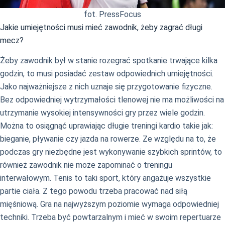
fot. PressFocus
Jakie umiejętności musi mieć zawodnik, żeby zagrać długi
mecz?
Żeby zawodnik był w stanie rozegrać spotkanie trwające kilka
godzin, to musi posiadać zestaw odpowiednich umiejętności.
Jako najważniejsze z nich uznaje się przygotowanie fizyczne.
Bez odpowiedniej wytrzymałości tlenowej nie ma możliwości na
utrzymanie wysokiej intensywności gry przez wiele godzin.
Można to osiągnąć uprawiając długie treningi kardio takie jak:
bieganie, pływanie czy jazda na rowerze. Ze względu na to, że
podczas gry niezbędne jest wykonywanie szybkich sprintów, to
również zawodnik nie może zapominać o treningu
interwałowym. Tenis to taki sport, który angażuje wszystkie
partie ciała. Z tego powodu trzeba pracować nad siłą
mięśniową. Gra na najwyższym poziomie wymaga odpowiedniej
techniki. Trzeba być powtarzalnym i mieć w swoim repertuarze