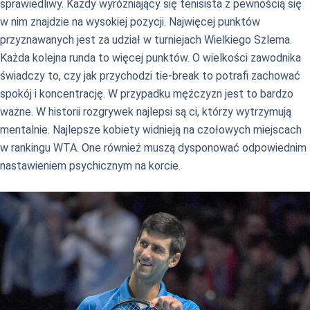
sprawiedliwy. Każdy wyróżniający się tenisista z pewnością się
w nim znajdzie na wysokiej pozycji. Najwięcej punktów
przyznawanych jest za udział w turniejach Wielkiego Szlema.
Każda kolejna runda to więcej punktów. O wielkości zawodnika
świadczy to, czy jak przychodzi tie-break to potrafi zachować
spokój i koncentrację. W przypadku mężczyzn jest to bardzo
ważne. W historii rozgrywek najlepsi są ci, którzy wytrzymują
mentalnie. Najlepsze kobiety widnieją na czołowych miejscach
w rankingu WTA. One również muszą dysponować odpowiednim
nastawieniem psychicznym na korcie.