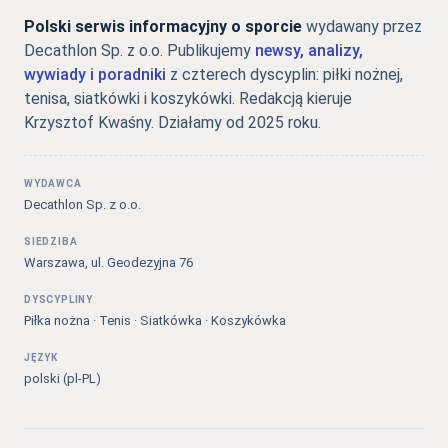
Polski serwis informacyjny o sporcie
wydawany przez
Decathlon Sp. z o.o. Publikujemy
newsy, analizy,
wywiady i poradniki
z czterech dyscyplin: piłki nożnej,
tenisa, siatkówki i koszykówki. Redakcją kieruje
Krzysztof Kwaśny. Działamy od 2025 roku.
WYDAWCA
Decathlon Sp. z o.o.
SIEDZIBA
Warszawa, ul. Geodezyjna 76
DYSCYPLINY
Piłka nożna · Tenis · Siatkówka · Koszykówka
JĘZYK
polski (pl-PL)