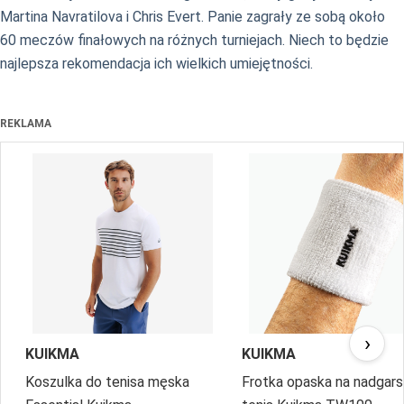
Martina Navratilova i Chris Evert. Panie zagrały ze sobą około
60 meczów finałowych na różnych turniejach. Niech to będzie
najlepsza rekomendacja ich wielkich umiejętności.
REKLAMA
›
KUIKMA
KUIKMA
Koszulka do tenisa męska
Frotka opaska na nadgar