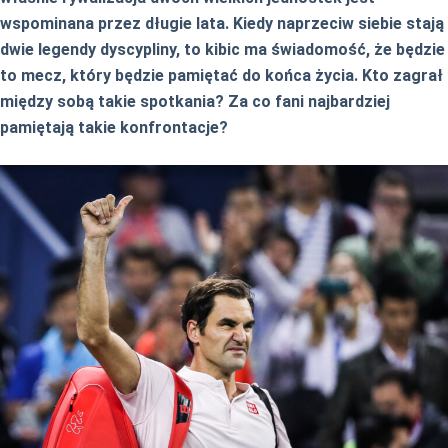
wspominana przez długie lata. Kiedy naprzeciw siebie stają
dwie legendy dyscypliny, to kibic ma świadomość, że będzie
to mecz, który będzie pamiętać do końca życia. Kto zagrał
między sobą takie spotkania? Za co fani najbardziej
pamiętają takie konfrontacje?