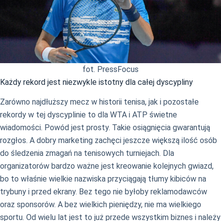
fot. PressFocus
Każdy rekord jest niezwykle istotny dla całej dyscypliny
Zarówno najdłuższy mecz w historii tenisa, jak i pozostałe
rekordy w tej dyscyplinie to dla WTA i ATP świetne
wiadomości. Powód jest prosty. Takie osiągnięcia gwarantują
rozgłos. A dobry marketing zachęci jeszcze większą ilość osób
do śledzenia zmagań na tenisowych turniejach. Dla
organizatorów bardzo ważne jest kreowanie kolejnych gwiazd,
bo to właśnie wielkie nazwiska przyciągają tłumy kibiców na
trybuny i przed ekrany. Bez tego nie byłoby reklamodawców
oraz sponsorów. A bez wielkich pieniędzy, nie ma wielkiego
sportu. Od wielu lat jest to już przede wszystkim biznes i należy