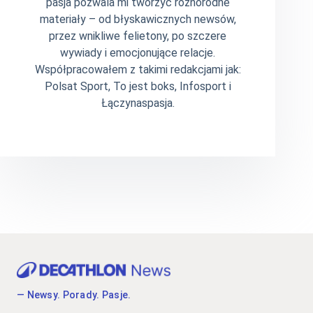
pasja pozwala mi tworzyć różnorodne
materiały – od błyskawicznych newsów,
przez wnikliwe felietony, po szczere
wywiady i emocjonujące relacje.
Współpracowałem z takimi redakcjami jak:
Polsat Sport, To jest boks, Infosport i
Łączynaspasja.
— Newsy. Porady. Pasje.