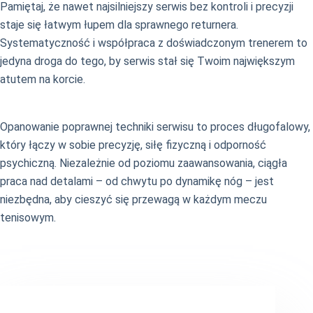
Pamiętaj, że nawet najsilniejszy serwis bez kontroli i precyzji
staje się łatwym łupem dla sprawnego returnera.
Systematyczność i współpraca z doświadczonym trenerem to
jedyna droga do tego, by serwis stał się Twoim największym
atutem na korcie.
Opanowanie poprawnej techniki serwisu to proces długofalowy,
który łączy w sobie precyzję, siłę fizyczną i odporność
psychiczną. Niezależnie od poziomu zaawansowania, ciągła
praca nad detalami – od chwytu po dynamikę nóg – jest
niezbędna, aby cieszyć się przewagą w każdym meczu
tenisowym.