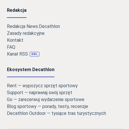
Redakcja
Redakcja News.Decathlon
Zasady redakcyjne
Kontakt
FAQ
Kanał RSS
XML
Ekosystem Decathlon
Rent — wypożycz sprzęt sportowy
Support — naprawiaj swój sprzęt
Go — zarezerwuj wydarzenie sportowe
Blog sportowy — porady, testy, recenzje
Decathlon Outdoor — tysiące tras turystycznych