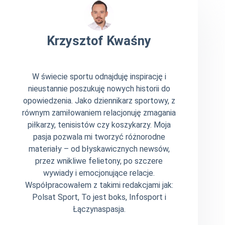
Krzysztof Kwaśny
W świecie sportu odnajduję inspirację i
nieustannie poszukuję nowych historii do
opowiedzenia. Jako dziennikarz sportowy, z
równym zamiłowaniem relacjonuję zmagania
piłkarzy, tenisistów czy koszykarzy. Moja
pasja pozwala mi tworzyć różnorodne
materiały – od błyskawicznych newsów,
przez wnikliwe felietony, po szczere
wywiady i emocjonujące relacje.
Współpracowałem z takimi redakcjami jak:
Polsat Sport, To jest boks, Infosport i
Łączynaspasja.