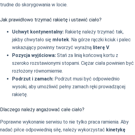
trudne do skorygowania w locie.
Jak prawidłowo trzymać rakietę i ustawić ciało?
Uchwyt kontynentalny:
Rakietę należy trzymać tak,
jakby chwytało się
młotek
. Na górze rączki kciuk i palec
wskazujący powinny tworzyć wyraźną
literę V
.
Pozycja wyjściowa:
Stań za linią końcową kortu z
szeroko rozstawionymi stopami. Ciężar ciała powinien być
rozłożony równomiernie.
Podrzut i zamach:
Podrzut musi być odpowiednio
wysoki, aby umożliwić pełny zamach ręki prowadzącej
rakietę.
Dlaczego należy angażować całe ciało?
Poprawne wykonanie serwisu to nie tylko praca ramienia. Aby
nadać piłce odpowiednią siłę, należy wykorzystać
kinetykę