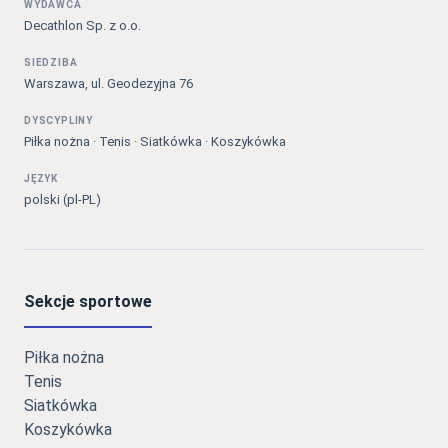
WYDAWCA
Decathlon Sp. z o.o.
SIEDZIBA
Warszawa, ul. Geodezyjna 76
DYSCYPLINY
Piłka nożna · Tenis · Siatkówka · Koszykówka
JĘZYK
polski (pl-PL)
Sekcje sportowe
Piłka nożna
Tenis
Siatkówka
Koszykówka