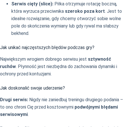
Serwis cięty (slice):
Piłka otrzymuje rotację boczną,
która wyrzuca przeciwnika
szeroko poza kort
. Jest to
idealne rozwiązanie, gdy chcemy otworzyć sobie wolne
pole do skończenia wymiany lub gdy rywal ma słabszy
bekhend.
Jak unikać najczęstszych błędów podczas gry?
Największym wrogiem dobrego serwisu jest
sztywność
ruchów
. Płynność jest niezbędna do zachowania dynamiki i
ochrony przed kontuzjami.
Jak doskonalić swoje uderzenie?
Drugi serwis:
Nigdy nie zaniedbuj treningu drugiego podania –
to ono chroni Cię przed kosztownymi
podwójnymi błędami
serwisowymi
.