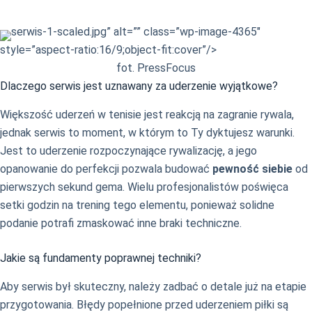
serwis-1-scaled.jpg” alt=”” class=”wp-image-4365″
style=”aspect-ratio:16/9;object-fit:cover”/>
fot. PressFocus
Dlaczego serwis jest uznawany za uderzenie wyjątkowe?
Większość uderzeń w tenisie jest reakcją na zagranie rywala,
jednak serwis to moment, w którym to Ty dyktujesz warunki.
Jest to uderzenie rozpoczynające rywalizację, a jego
opanowanie do perfekcji pozwala budować
pewność siebie
od
pierwszych sekund gema. Wielu profesjonalistów poświęca
setki godzin na trening tego elementu, ponieważ solidne
podanie potrafi zmaskować inne braki techniczne.
Jakie są fundamenty poprawnej techniki?
Aby serwis był skuteczny, należy zadbać o detale już na etapie
przygotowania. Błędy popełnione przed uderzeniem piłki są