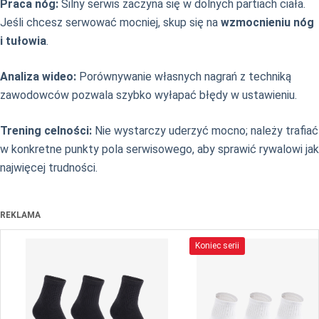
Praca nóg:
Silny serwis zaczyna się w dolnych partiach ciała.
Jeśli chcesz serwować mocniej, skup się na
wzmocnieniu nóg
i tułowia
.
Analiza wideo:
Porównywanie własnych nagrań z techniką
zawodowców pozwala szybko wyłapać błędy w ustawieniu.
Trening celności:
Nie wystarczy uderzyć mocno; należy trafiać
w konkretne punkty pola serwisowego, aby sprawić rywalowi jak
najwięcej trudności.
REKLAMA
Koniec serii