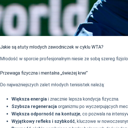
Jakie są atuty młodych zawodniczek w cyklu WTA?
Młodość w sporcie profesjonalnym niesie ze sobą szereg fizjol
Przewaga fizyczna i mentalna „świeżej krwi”
Do najważniejszych zalet młodych tenisistek należą:
Większa energia
i znacznie lepsza kondycja fizyczna.
Szybsza regeneracja
organizmu po wyczerpujących mec
Większa odporność na kontuzje
, co pozwala na intensy
Wyjątkowy refleks i szybkość
, kluczowe w nowoczesnym