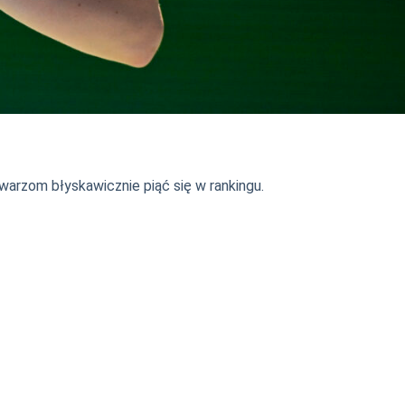
warzom błyskawicznie piąć się w rankingu.