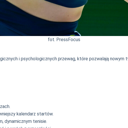
fot. PressFocus
ogicznych i psychologicznych przewag, które pozwalają nowym t
zach.
wniejszy kalendarz startów.
, dynamicznym tenisie.