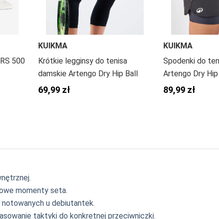
KUIKMA
KUIKMA
 RS 500
Krótkie legginsy do tenisa
Spodenki do ten
damskie Artengo Dry Hip Ball
Artengo Dry Hip 
69,99 zł
89,99 zł
wnętrznej.
czowe momenty seta.
 notowanych u debiutantek.
pasowanie taktyki do konkretnej przeciwniczki.