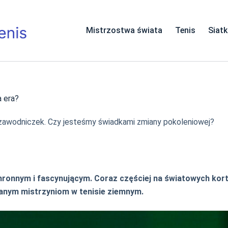
Mistrzostwa świata
Tenis
Siat
 era?
zawodniczek. Czy jesteśmy świadkami zmiany pokoleniowej?
hronnym i fascynującym. Coraz częściej na światowych ko
anym mistrzyniom w tenisie ziemnym.