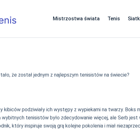
Mistrzostwa świata
Tenis
Siat
 stało, że został jednym z najlepszym tenisistów na świecie?
y kibiców podziwiały ich występy z wypiekami na twarzy. Boks m
sa wybitnych tenisistów było zdecydowanie więcej, ale Serb jest 
nik, który inspiruje swoją grą kolejne pokolenia i miał niezaprz