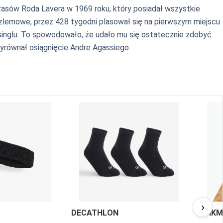
zasów Roda Lavera w 1969 roku, który posiadał wszystkie
szlemowe, przez 428 tygodni plasował się na pierwszym miejscu
singlu. To spowodowało, że udało mu się ostatecznie zdobyć
wyrównał osiągnięcie Andre Agassiego.
›
DECATHLON
KUIK