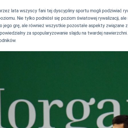
ez lata wszyscy fani tej dyscypliny sportu mogli podziwiać rywali
poziomu. Nie tylko podniósł się poziom światowej rywalizacji, a
ylko jego grę, ale również wszystkie pozostałe aspekty związane
odpowiedzialny za spopularyzowanie slajdu na twardej nawierzchni
wodników.