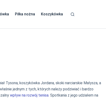
kówka
Piłka nożna
Koszykówka
iał Tysona, koszykówka Jordana, skoki narciarskie Małysza, a
właśnie jednym z tych, których należy podziwiać i bardzo
eczalny
wpływ na rozwój tenisa
. Spotkania z jego udziałem na