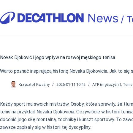
Przejdź
do
treści
Novak Djoković i jego wpływ na rozwój męskiego tenisa
Warto poznać inspirującą historię Novaka Djokovicia. Jak to się
Krzysztof Kwaśny
2026-01-11 10:42
ATP (mężczyźni)
,
Tenis
Każdy sport ma swoich mistrzów. Osoby, które sprawiły, że tłum
tenis na przykład Novaka Djokovicia. Oczywiście w historii teni
docenić jego siłę mentalną, technikę i kunszt sportowy. To zawod
zawsze zapisały się w historii tej dyscypliny.