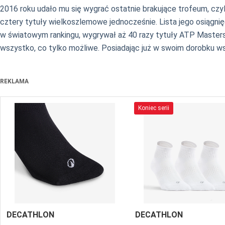
2016 roku udało mu się wygrać ostatnie brakujące trofeum, cz
cztery tytuły wielkoszlemowe jednocześnie. Lista jego osiągni
w światowym rankingu, wygrywał aż 40 razy tytuły ATP Masters 
wszystko, co tylko możliwe. Posiadając już w swoim dorobku wsz
REKLAMA
Koniec serii
DECATHLON
DECATHLON