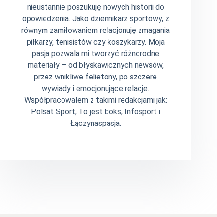
nieustannie poszukuję nowych historii do
opowiedzenia. Jako dziennikarz sportowy, z
równym zamiłowaniem relacjonuję zmagania
piłkarzy, tenisistów czy koszykarzy. Moja
pasja pozwala mi tworzyć różnorodne
materiały – od błyskawicznych newsów,
przez wnikliwe felietony, po szczere
wywiady i emocjonujące relacje.
Współpracowałem z takimi redakcjami jak:
Polsat Sport, To jest boks, Infosport i
Łączynaspasja.