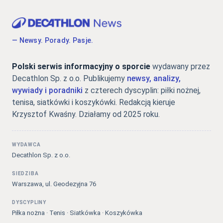
— Newsy. Porady. Pasje.
Polski serwis informacyjny o sporcie
wydawany przez
Decathlon Sp. z o.o. Publikujemy
newsy, analizy,
wywiady i poradniki
z czterech dyscyplin: piłki nożnej,
tenisa, siatkówki i koszykówki. Redakcją kieruje
Krzysztof Kwaśny. Działamy od 2025 roku.
WYDAWCA
Decathlon Sp. z o.o.
SIEDZIBA
Warszawa, ul. Geodezyjna 76
DYSCYPLINY
Piłka nożna · Tenis · Siatkówka · Koszykówka