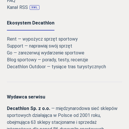
FAQ
Kanał RSS
XML
Ekosystem Decathlon
Rent — wypożycz sprzęt sportowy
Support — naprawiaj swój sprzęt
Go — zarezerwuj wydarzenie sportowe
Blog sportowy — porady, testy, recenzje
Decathlon Outdoor — tysiące tras turystycznych
Wydawca serwisu
Decathlon Sp. z o.o.
— międzynarodowa sieć sklepów
sportowych działająca w Polsce od 2001 roku,
obejmująca 63 sklepy stacjonarne i sprzedaż