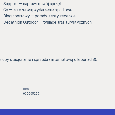
Support — naprawiaj swój sprzęt
Go — zarezerwuj wydarzenie sportowe
Blog sportowy — porady, testy, recenzje
Decathlon Outdoor — tysiące tras turystycznych
epy stacjonarne i sprzedaż internetową dla ponad 86
BDO
000005259