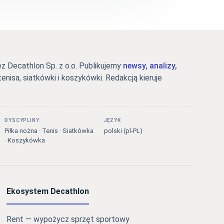
 Decathlon Sp. z o.o. Publikujemy
newsy, analizy,
tenisa, siatkówki i koszykówki. Redakcją kieruje
DYSCYPLINY
JĘZYK
Piłka nożna · Tenis · Siatkówka
polski (pl-PL)
· Koszykówka
Ekosystem Decathlon
Rent — wypożycz sprzęt sportowy