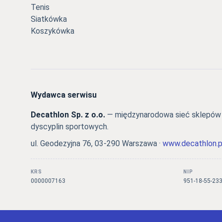
Tenis
Siatkówka
Koszykówka
Wydawca serwisu
Decathlon Sp. z o.o.
— międzynarodowa sieć sklepów s
dyscyplin sportowych.
ul. Geodezyjna 76, 03-290 Warszawa ·
www.decathlon.p
KRS
NIP
0000007163
951-18-55-23