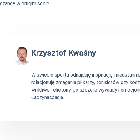
szansę w drugim secie.
Krzysztof Kwaśny
W świecie sportu odnajduję inspirację i nieustan
relacjonuję zmagania piłkarzy, tenisistów czy ko
wnikliwe felietony, po szczere wywiady i emocjonu
Łączynaspasja.