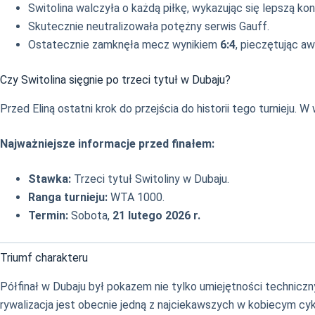
Switolina walczyła o każdą piłkę, wykazując się lepszą kon
Skutecznie neutralizowała potężny serwis Gauff.
Ostatecznie zamknęła mecz wynikiem
6:4
, pieczętując aw
Czy Switolina sięgnie po trzeci tytuł w Dubaju?
Przed Eliną ostatni krok do przejścia do historii tego turnieju. W
Najważniejsze informacje przed finałem:
Stawka:
Trzeci tytuł Switoliny w Dubaju.
Ranga turnieju:
WTA 1000.
Termin:
Sobota,
21 lutego 2026 r.
Triumf charakteru
Półfinał w Dubaju był pokazem nie tylko umiejętności techniczny
rywalizacja jest obecnie jedną z najciekawszych w kobiecym cyk