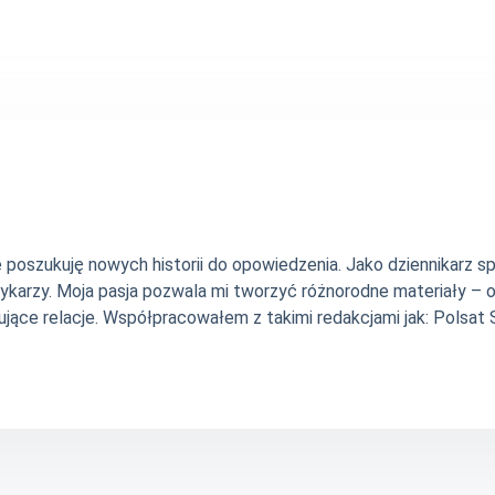
nie poszukuję nowych historii do opowiedzenia. Jako dziennikarz
szykarzy. Moja pasja pozwala mi tworzyć różnorodne materiały 
jące relacje. Współpracowałem z takimi redakcjami jak: Polsat Sp