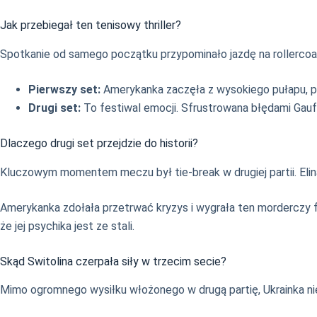
Jak przebiegał ten tenisowy thriller?
Spotkanie od samego początku przypominało jazdę na rollercoas
Pierwszy set:
Amerykanka zaczęła z wysokiego pułapu, 
Drugi set:
To festiwal emocji. Sfrustrowana błędami Gauf
Dlaczego drugi set przejdzie do historii?
Kluczowym momentem meczu był tie-break w drugiej partii. Elin
Amerykanka zdołała przetrwać kryzys i wygrała ten morderczy
że jej psychika jest ze stali.
Skąd Switolina czerpała siły w trzecim secie?
Mimo ogromnego wysiłku włożonego w drugą partię, Ukrainka nie