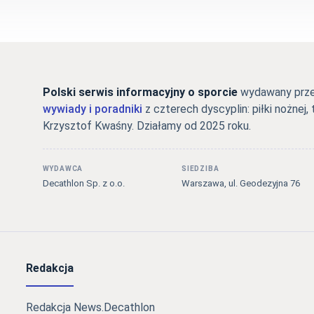
Polski serwis informacyjny o sporcie
wydawany przez
wywiady i poradniki
z czterech dyscyplin: piłki nożnej, 
Krzysztof Kwaśny. Działamy od 2025 roku.
WYDAWCA
SIEDZIBA
Decathlon Sp. z o.o.
Warszawa, ul. Geodezyjna 76
Redakcja
Redakcja News.Decathlon