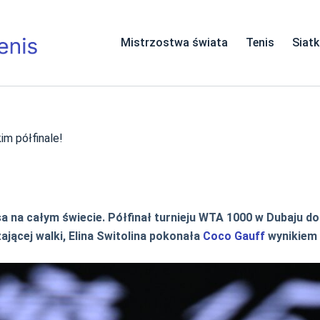
Mistrzostwa świata
Tenis
Siat
m półfinale!
a na całym świecie. Półfinał turnieju WTA 1000 w Dubaju do
ącej walki, Elina Switolina pokonała
Coco Gauff
wynikiem 6