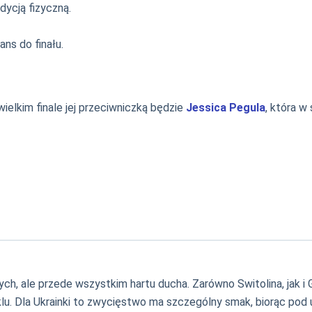
dycją fizyczną.
ans do finału.
 wielkim finale jej przeciwniczką będzie
Jessica Pegula
, która w
ch, ale przede wszystkim hartu ducha. Zarówno Switolina, jak i G
lu. Dla Ukrainki to zwycięstwo ma szczególny smak, biorąc pod 