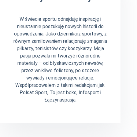
W świecie sportu odnajduję inspirację i
nieustannie poszukuję nowych historii do
opowiedzenia. Jako dziennikarz sportowy, z
równym zamiłowaniem relacjonuję zmagania
piłkarzy, tenisistów czy koszykarzy. Moja
pasja pozwala mi tworzyć różnorodne
materiały – od błyskawicznych newsów,
przez wnikliwe felietony, po szczere
wywiady i emocjonujące relacje.
Współpracowałem z takimi redakcjami jak:
Polsat Sport, To jest boks, Infosport i
Łączynaspasja.