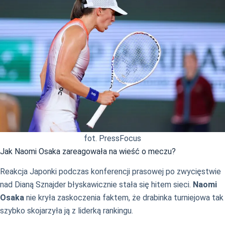
fot. PressFocus
Jak Naomi Osaka zareagowała na wieść o meczu?
Reakcja Japonki podczas konferencji prasowej po zwycięstwie
nad Dianą Sznajder błyskawicznie stała się hitem sieci.
Naomi
Osaka
nie kryła zaskoczenia faktem, że drabinka turniejowa tak
szybko skojarzyła ją z liderką rankingu.