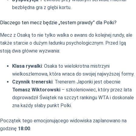
bezbłędna gra z głębi kortu.
Dlaczego ten mecz będzie „testem prawdy” dla Polki?
Mecz z Osaką to nie tylko walka o awans do kolejnej rundy, ale
także starcie o dużym ładunku psychologicznym. Przed Igą
stoją dwa główne wyzwania:
Klasa rywalki
: Osaka to wielokrotna mistrzyni
wielkoszlemowa, która wraca do swojej najwyższej formy.
Czynnik trenerski
: Trenerem Japonki jest obecnie
Tomasz Wiktorowski
– szkoleniowiec, który przez lata
doprowadził Świątek na szczyt rankingu WTA i doskonale
zna każdy słaby punkt Polki.
Początek tego emocjonującego widowiska zaplanowano na
godzinę
18:00
.