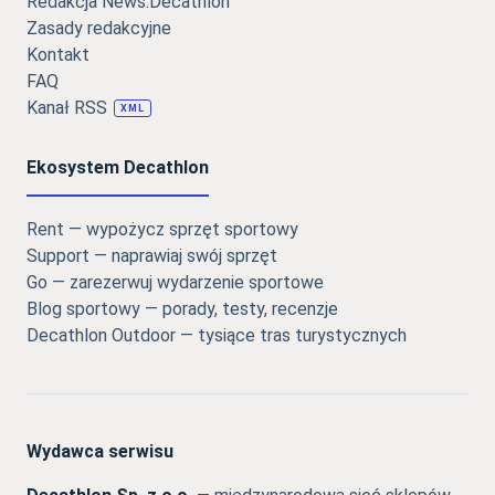
Redakcja News.Decathlon
Zasady redakcyjne
Kontakt
FAQ
Kanał RSS
XML
Ekosystem Decathlon
Rent — wypożycz sprzęt sportowy
Support — naprawiaj swój sprzęt
Go — zarezerwuj wydarzenie sportowe
Blog sportowy — porady, testy, recenzje
Decathlon Outdoor — tysiące tras turystycznych
Wydawca serwisu