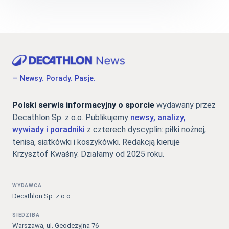
— Newsy. Porady. Pasje.
Polski serwis informacyjny o sporcie
wydawany przez
Decathlon Sp. z o.o. Publikujemy
newsy, analizy,
wywiady i poradniki
z czterech dyscyplin: piłki nożnej,
tenisa, siatkówki i koszykówki. Redakcją kieruje
Krzysztof Kwaśny. Działamy od 2025 roku.
WYDAWCA
Decathlon Sp. z o.o.
SIEDZIBA
Warszawa, ul. Geodezyjna 76