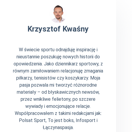
Krzysztof Kwaśny
W świecie sportu odnajduję inspirację i
nieustannie poszukuję nowych historii do
opowiedzenia. Jako dziennikarz sportowy, z
równym zamiłowaniem relacjonuję zmagania
piłkarzy, tenisistów czy koszykarzy. Moja
pasja pozwala mi tworzyć różnorodne
materiały – od błyskawicznych newsów,
przez wnikliwe felietony, po szczere
wywiady i emocjonujące relacje.
Współpracowałem z takimi redakcjami jak:
Polsat Sport, To jest boks, Infosport i
Łączynaspasja.