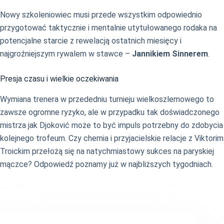
Nowy szkoleniowiec musi przede wszystkim odpowiednio
przygotować taktycznie i mentalnie utytułowanego rodaka na
potencjalne starcie z rewelacją ostatnich miesięcy i
najgroźniejszym rywalem w stawce –
Jannikiem Sinnerem
.
Presja czasu i wielkie oczekiwania
Wymiana trenera w przededniu turnieju wielkoszlemowego to
zawsze ogromne ryzyko, ale w przypadku tak doświadczonego
mistrza jak Djoković może to być impuls potrzebny do zdobycia
kolejnego trofeum. Czy chemia i przyjacielskie relacje z Viktorim
Troickim przełożą się na natychmiastowy sukces na paryskiej
mączce? Odpowiedź poznamy już w najbliższych tygodniach.