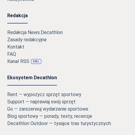
Redakcja
Redakcja News.Decathlon
Zasady redakcyjne
Kontakt
FAQ
Kanał RSS
XML
Ekosystem Decathlon
Rent — wypożycz sprzęt sportowy
Support — naprawiaj swój sprzęt
Go — zarezerwuj wydarzenie sportowe
Blog sportowy — porady, testy, recenzje
Decathlon Outdoor — tysiące tras turystycznych