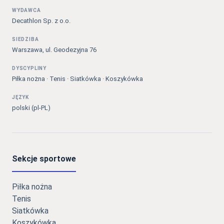
WYDAWCA
Decathlon Sp. z o.o.
SIEDZIBA
Warszawa, ul. Geodezyjna 76
DYSCYPLINY
Piłka nożna · Tenis · Siatkówka · Koszykówka
JĘZYK
polski (pl-PL)
Sekcje sportowe
Piłka nożna
Tenis
Siatkówka
Koszykówka