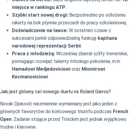
miejsca w rankingu ATP
.
Szybki start nowej drogi:
Bezpośrednio po odłożeniu
rakiety na bok płynnie przeszedł do pracy szkoleniowej.
Doświadczenie na ławce:
W ostatnim czasie z
sukcesami pełnił odpowiedzialną funkcję
kapitana
narodowej reprezentacji Serbii
.
Praca z młodzieżą:
Wcześniej zbierał szlify trenerskie,
pomagając rozwijać talenty młodego pokolenia, m.in.
Hamadowi Medjedoviciowi
oraz
Miomirowi
Kecmanoviciowi
.
Jaki jest główny cel nowego duetu na Roland Garros?
Novak Djoković niezmiennie wymieniany jest jako jeden z
głównych faworytów do końcowego triumfu podczas
French
Open
. Zadanie stojące przed Troickim jest jednak wyjątkowo
trudne i klarowne.