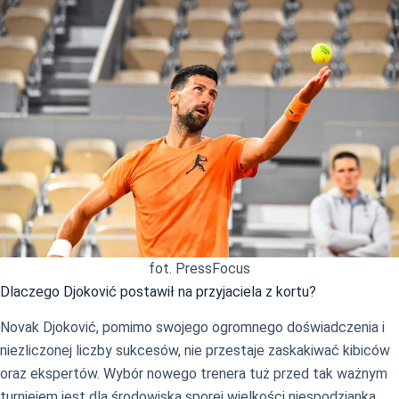
fot. PressFocus
Dlaczego Djoković postawił na przyjaciela z kortu?
Novak Djoković, pomimo swojego ogromnego doświadczenia i
niezliczonej liczby sukcesów, nie przestaje zaskakiwać kibiców
oraz ekspertów. Wybór nowego trenera tuż przed tak ważnym
turniejem jest dla środowiska sporej wielkości niespodzianką.