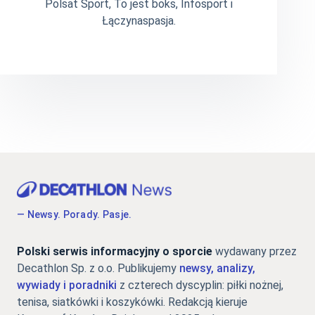
Polsat Sport, To jest boks, Infosport i
Łączynaspasja.
— Newsy. Porady. Pasje.
Polski serwis informacyjny o sporcie
wydawany przez
Decathlon Sp. z o.o. Publikujemy
newsy, analizy,
wywiady i poradniki
z czterech dyscyplin: piłki nożnej,
tenisa, siatkówki i koszykówki. Redakcją kieruje