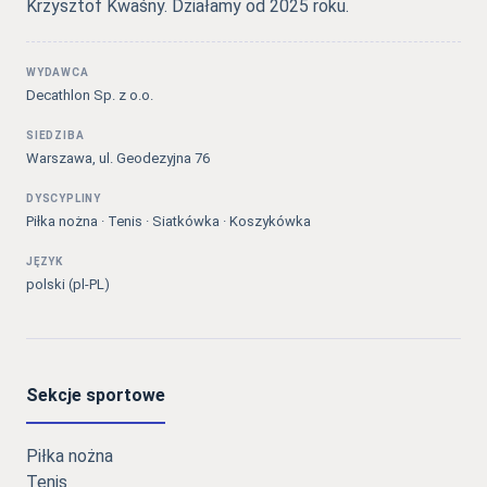
Krzysztof Kwaśny. Działamy od 2025 roku.
WYDAWCA
Decathlon Sp. z o.o.
SIEDZIBA
Warszawa, ul. Geodezyjna 76
DYSCYPLINY
Piłka nożna · Tenis · Siatkówka · Koszykówka
JĘZYK
polski (pl-PL)
Sekcje sportowe
Piłka nożna
Tenis