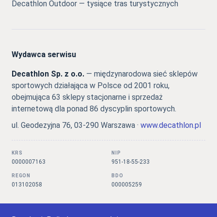
Decathlon Outdoor — tysiące tras turystycznych
Wydawca serwisu
Decathlon Sp. z o.o.
— międzynarodowa sieć sklepów
sportowych działająca w Polsce od 2001 roku,
obejmująca 63 sklepy stacjonarne i sprzedaż
internetową dla ponad 86 dyscyplin sportowych.
ul. Geodezyjna 76, 03-290 Warszawa ·
www.decathlon.pl
KRS
NIP
0000007163
951-18-55-233
REGON
BDO
013102058
000005259