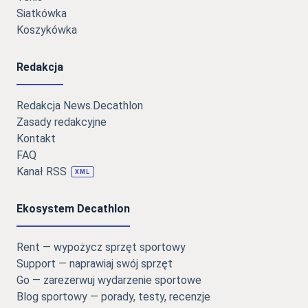
Siatkówka
Koszykówka
Redakcja
Redakcja News.Decathlon
Zasady redakcyjne
Kontakt
FAQ
Kanał RSS
XML
Ekosystem Decathlon
Rent — wypożycz sprzęt sportowy
Support — naprawiaj swój sprzęt
Go — zarezerwuj wydarzenie sportowe
Blog sportowy — porady, testy, recenzje