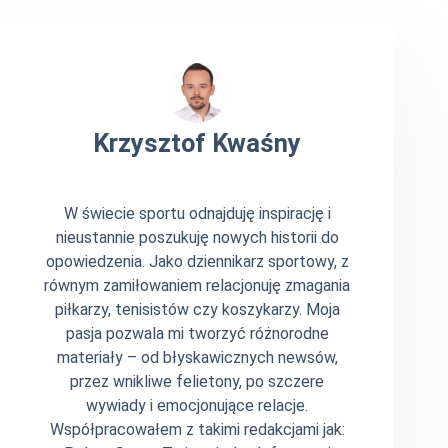
Krzysztof Kwaśny
W świecie sportu odnajduję inspirację i
nieustannie poszukuję nowych historii do
opowiedzenia. Jako dziennikarz sportowy, z
równym zamiłowaniem relacjonuję zmagania
piłkarzy, tenisistów czy koszykarzy. Moja
pasja pozwala mi tworzyć różnorodne
materiały – od błyskawicznych newsów,
przez wnikliwe felietony, po szczere
wywiady i emocjonujące relacje.
Współpracowałem z takimi redakcjami jak: