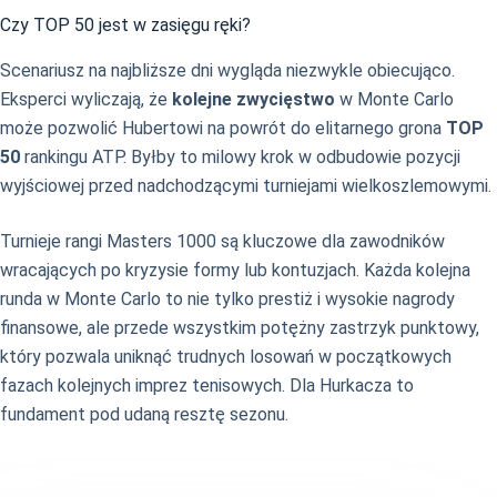
Czy TOP 50 jest w zasięgu ręki?
Scenariusz na najbliższe dni wygląda niezwykle obiecująco.
Eksperci wyliczają, że
kolejne zwycięstwo
w Monte Carlo
może pozwolić Hubertowi na powrót do elitarnego grona
TOP
50
rankingu ATP. Byłby to milowy krok w odbudowie pozycji
wyjściowej przed nadchodzącymi turniejami wielkoszlemowymi.
Turnieje rangi Masters 1000 są kluczowe dla zawodników
wracających po kryzysie formy lub kontuzjach. Każda kolejna
runda w Monte Carlo to nie tylko prestiż i wysokie nagrody
finansowe, ale przede wszystkim potężny zastrzyk punktowy,
który pozwala uniknąć trudnych losowań w początkowych
fazach kolejnych imprez tenisowych. Dla Hurkacza to
fundament pod udaną resztę sezonu.