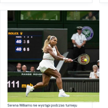
Serena Williams nie wystąpi podczas turnieju