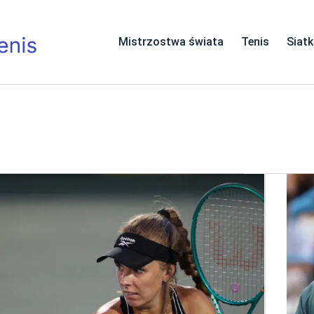
Mistrzostwa świata
Tenis
Siat