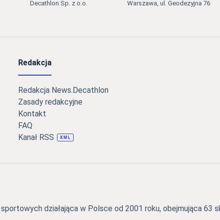
Decathlon Sp. z o.o.
Warszawa, ul. Geodezyjna 76
Redakcja
Redakcja News.Decathlon
Zasady redakcyjne
Kontakt
FAQ
Kanał RSS
XML
portowych działająca w Polsce od 2001 roku, obejmująca 63 skl