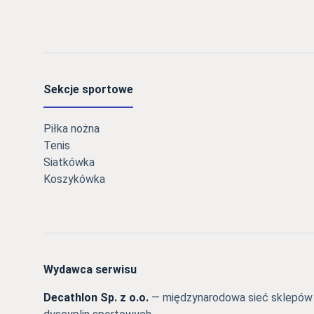
Sekcje sportowe
Piłka nożna
Tenis
Siatkówka
Koszykówka
Wydawca serwisu
Decathlon Sp. z o.o.
— międzynarodowa sieć sklepów s