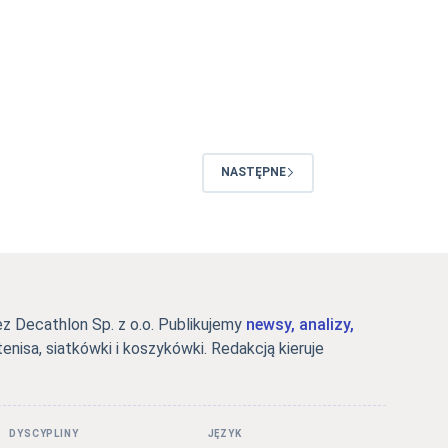
NASTĘPNE
 Decathlon Sp. z o.o. Publikujemy
newsy, analizy,
tenisa, siatkówki i koszykówki. Redakcją kieruje
DYSCYPLINY
JĘZYK