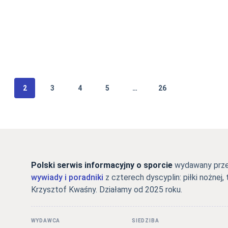
2
3
4
5
…
26
Polski serwis informacyjny o sporcie
wydawany przez
wywiady i poradniki
z czterech dyscyplin: piłki nożnej, 
Krzysztof Kwaśny. Działamy od 2025 roku.
WYDAWCA
SIEDZIBA