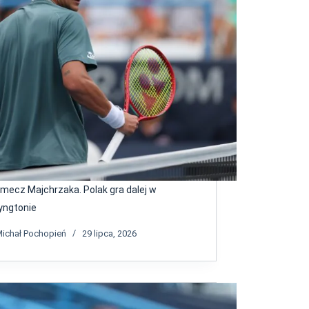
i mecz Majchrzaka. Polak gra dalej w
ngtonie
ichał Pochopień
29 lipca, 2026