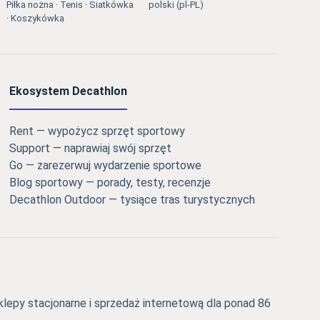
Piłka nożna · Tenis · Siatkówka
polski (pl-PL)
· Koszykówka
Ekosystem Decathlon
Rent — wypożycz sprzęt sportowy
Support — naprawiaj swój sprzęt
Go — zarezerwuj wydarzenie sportowe
Blog sportowy — porady, testy, recenzje
Decathlon Outdoor — tysiące tras turystycznych
epy stacjonarne i sprzedaż internetową dla ponad 86