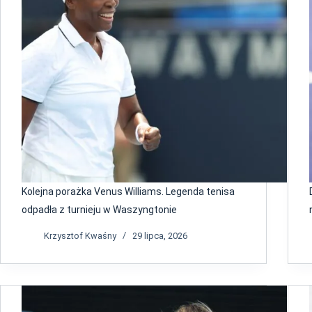
Kolejna porażka Venus Williams. Legenda tenisa
odpadła z turnieju w Waszyngtonie
Krzysztof Kwaśny
29 lipca, 2026