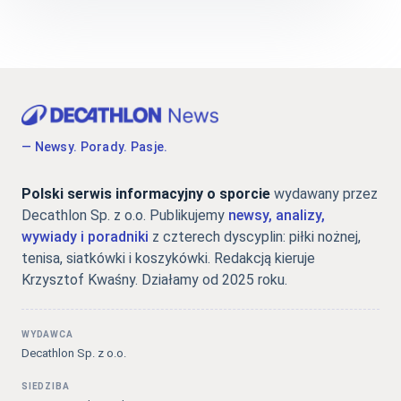
— Newsy. Porady. Pasje.
Polski serwis informacyjny o sporcie
wydawany przez
Decathlon Sp. z o.o. Publikujemy
newsy, analizy,
wywiady i poradniki
z czterech dyscyplin: piłki nożnej,
tenisa, siatkówki i koszykówki. Redakcją kieruje
Krzysztof Kwaśny. Działamy od 2025 roku.
WYDAWCA
Decathlon Sp. z o.o.
SIEDZIBA