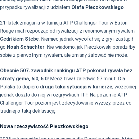
przypadku rywalizacji z udziałem
Olafa Pieczkowskiego
.
21-latek zmagania w turnieju ATP Challenger Tour w Baton
Rouge miał rozpocząć od rywalizacji z renomowanym rywalem,
Cedrikiem Stebe
. Niemiec jednak wycofał się z gry i zastąpił
go
Noah Schachter
. Nie wiadomo, jak Pieczkowski poradziłby
sobie z pierwotnym rywalem, ale zmiany żałować nie może.
Obecnie 507. zawodnik rankingu ATP pokonał rywala bez
straty gema, 6:0, 6:0!
Mecz trwał zaledwie 57 minut. Dla
Polaka to dopiero
druga taka sytuacja w karierze
, wcześniej
jednak doszło do niej w rozgrywkach ITF. Na poziomie ATP
Challenger Tour poziom jest zdecydowanie wyższy, przez co
trudniej o taką deklasację.
Nowa rzeczywistość Pieczkowskiego