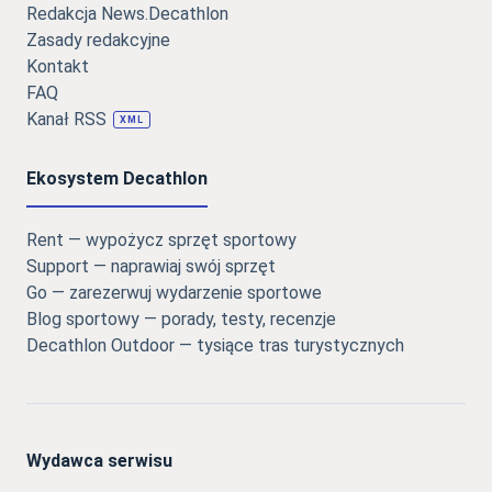
Redakcja News.Decathlon
Zasady redakcyjne
Kontakt
FAQ
Kanał RSS
XML
Ekosystem Decathlon
Rent — wypożycz sprzęt sportowy
Support — naprawiaj swój sprzęt
Go — zarezerwuj wydarzenie sportowe
Blog sportowy — porady, testy, recenzje
Decathlon Outdoor — tysiące tras turystycznych
Wydawca serwisu