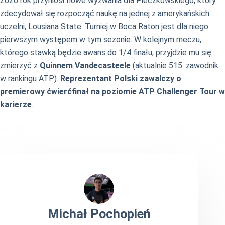
2026 rok przyniósł nowe wyzwania dla Pieczkowskiego, który
zdecydował się rozpocząć naukę na jednej z amerykańskich
uczelni, Lousiana State. Turniej w Boca Raton jest dla niego
pierwszym występem w tym sezonie. W kolejnym meczu,
którego stawką będzie awans do 1/4 finału, przyjdzie mu się
zmierzyć z
Quinnem Vandecasteele
(aktualnie 515. zawodnik
w rankingu ATP).
Reprezentant Polski zawalczy o
premierowy ćwierćfinał na poziomie ATP Challenger Tour w
karierze
.
Michał Pochopień