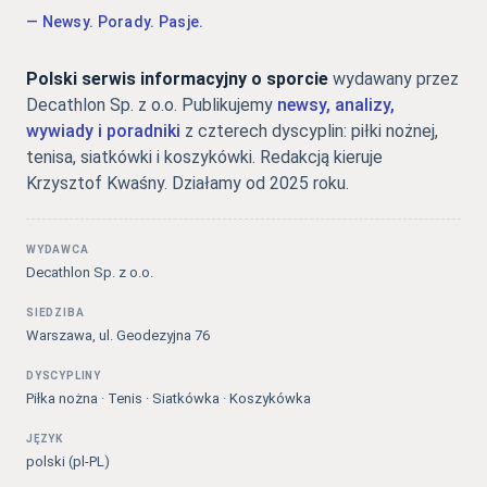
— Newsy. Porady. Pasje.
Polski serwis informacyjny o sporcie
wydawany przez
Decathlon Sp. z o.o. Publikujemy
newsy, analizy,
wywiady i poradniki
z czterech dyscyplin: piłki nożnej,
tenisa, siatkówki i koszykówki. Redakcją kieruje
Krzysztof Kwaśny. Działamy od 2025 roku.
WYDAWCA
Decathlon Sp. z o.o.
SIEDZIBA
Warszawa, ul. Geodezyjna 76
DYSCYPLINY
Piłka nożna · Tenis · Siatkówka · Koszykówka
JĘZYK
polski (pl-PL)