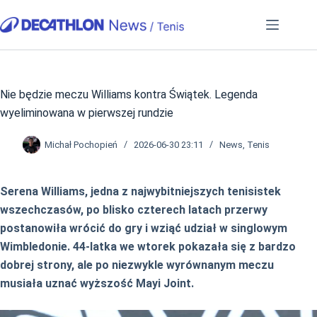
Przejdź
do
treści
Nie będzie meczu Williams kontra Świątek. Legenda
wyeliminowana w pierwszej rundzie
Michał Pochopień
2026-06-30 23:11
News
,
Tenis
Serena Williams, jedna z najwybitniejszych tenisistek
wszechczasów, po blisko czterech latach przerwy
postanowiła wrócić do gry i wziąć udział w singlowym
Wimbledonie. 44-latka we wtorek pokazała się z bardzo
dobrej strony, ale po niezwykle wyrównanym meczu
musiała uznać wyższość Mayi Joint.