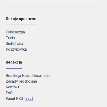
Sekcje sportowe
Piłka nożna
Tenis
Siatkówka
Koszykówka
Redakcja
Redakcja News.Decathlon
Zasady redakcyjne
Kontakt
FAQ
Kanał RSS
XML