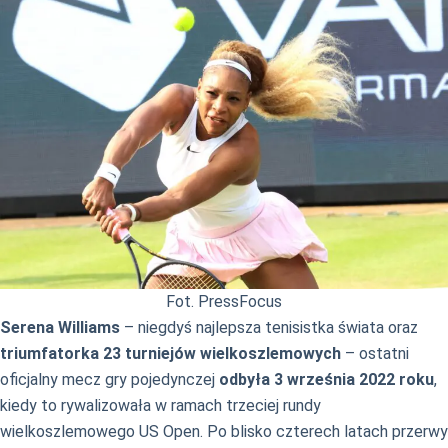
Fot. PressFocus
Serena Williams
– niegdyś najlepsza tenisistka świata oraz
triumfatorka 23 turniejów wielkoszlemowych
– ostatni
oficjalny mecz gry pojedynczej
odbyła 3 września 2022 roku
,
kiedy to rywalizowała w ramach trzeciej rundy
wielkoszlemowego US Open. Po blisko czterech latach przerwy