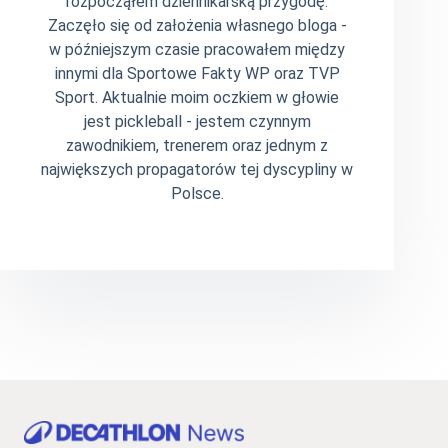
rozpocząłem dziennikarską przygodę.
Zaczęło się od założenia własnego bloga -
w późniejszym czasie pracowałem między
innymi dla Sportowe Fakty WP oraz TVP
Sport. Aktualnie moim oczkiem w głowie
jest pickleball - jestem czynnym
zawodnikiem, trenerem oraz jednym z
największych propagatorów tej dyscypliny w
Polsce.