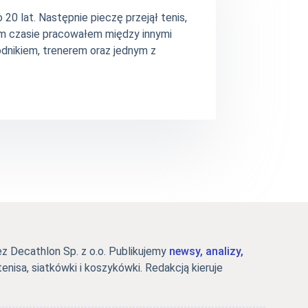
20 lat. Następnie pieczę przejął tenis,
ym czasie pracowałem między innymi
dnikiem, trenerem oraz jednym z
 Decathlon Sp. z o.o. Publikujemy
newsy, analizy,
tenisa, siatkówki i koszykówki. Redakcją kieruje