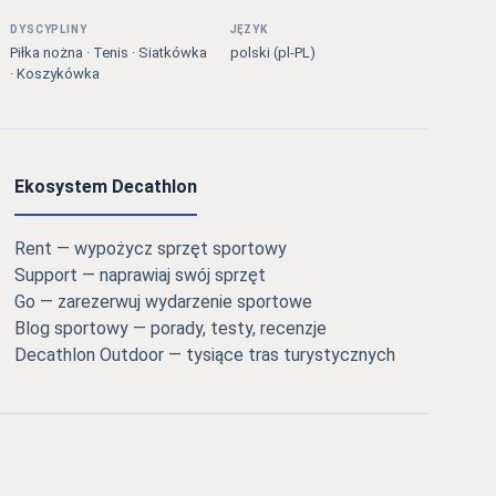
DYSCYPLINY
JĘZYK
Piłka nożna · Tenis · Siatkówka
polski (pl-PL)
· Koszykówka
Ekosystem Decathlon
Rent — wypożycz sprzęt sportowy
Support — naprawiaj swój sprzęt
Go — zarezerwuj wydarzenie sportowe
Blog sportowy — porady, testy, recenzje
Decathlon Outdoor — tysiące tras turystycznych