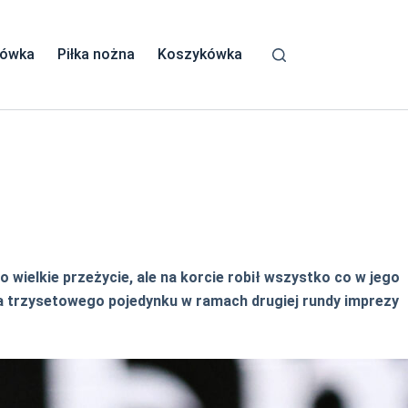
kówka
Piłka nożna
Koszykówka
 wielkie przeżycie, ale na korcie robił wszystko co w jego
ia trzysetowego pojedynku w ramach drugiej rundy imprezy