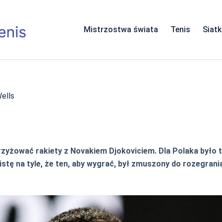
Mistrzostwa świata
Tenis
Siat
Wells
zyżować rakiety z Novakiem Djokoviciem. Dla Polaka było to
stę na tyle, że ten, aby wygrać, był zmuszony do rozegran