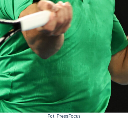
Fot. PressFocus