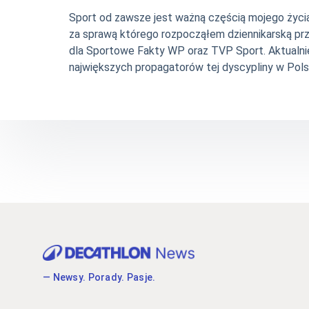
Sport od zawsze jest ważną częścią mojego życia. 
za sprawą którego rozpocząłem dziennikarską pr
dla Sportowe Fakty WP oraz TVP Sport. Aktualni
największych propagatorów tej dyscypliny w Pols
— Newsy. Porady. Pasje.