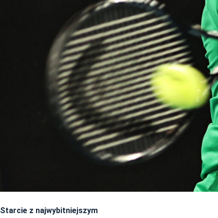
Starcie z najwybitniejszym