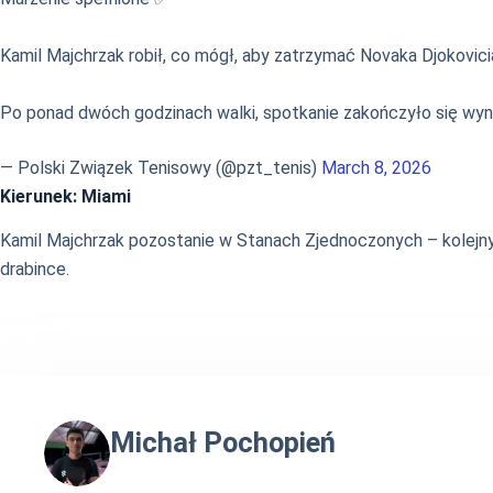
Kamil Majchrzak robił, co mógł, aby zatrzymać Novaka Djokovici
Po ponad dwóch godzinach walki, spotkanie zakończyło się wynik
— Polski Związek Tenisowy (@pzt_tenis)
March 8, 2026
Kierunek: Miami
Kamil Majchrzak pozostanie w Stanach Zjednoczonych – kolejny
drabince.
Michał Pochopień