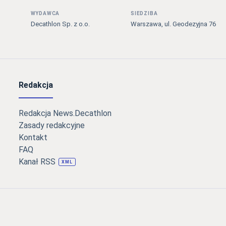
WYDAWCA
SIEDZIBA
Decathlon Sp. z o.o.
Warszawa, ul. Geodezyjna 76
Redakcja
Redakcja News.Decathlon
Zasady redakcyjne
Kontakt
FAQ
Kanał RSS
XML