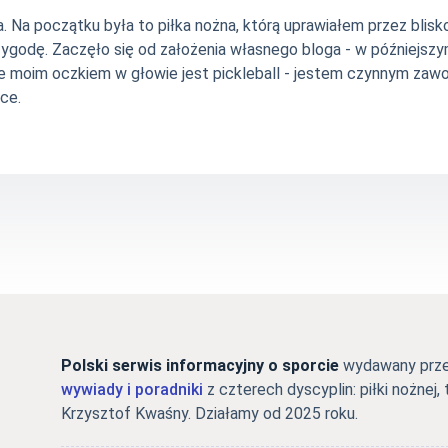
Na początku była to piłka nożna, którą uprawiałem przez blisko 
zygodę. Zaczęło się od założenia własnego bloga - w późniejsz
e moim oczkiem w głowie jest pickleball - jestem czynnym zawo
ce.
Polski serwis informacyjny o sporcie
wydawany przez
wywiady i poradniki
z czterech dyscyplin: piłki nożnej, 
Krzysztof Kwaśny. Działamy od 2025 roku.