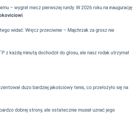
 temu – wygrał mecz pierwszej rundy. W 2026 roku na inaugurację
okoviciowi
.
o tego widać. Wręcz przeciwnie – Majchrzak za grosz nie
TP z każdą minutą dochodził do głosu, ale nasz rodak utrzymał
zentował dużo bardziej jakościowy tenis, co przełożyło się na
ardzo dobrej strony, ale ostatecznie musiał uznać jego