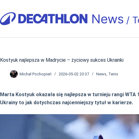
Przejdź
do
treści
Kostyuk najlepsza w Madrycie – życiowy sukces Ukrainki
Michał Pochopień
2026-05-02 20:37
News
,
Tenis
Marta Kostyuk okazała się najlepsza w turnieju rangi WTA 
Ukrainy to jak dotychczas najcenniejszy tytuł w karierze.