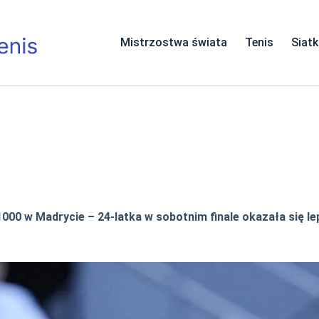
Mistrzostwa świata
Tenis
Siat
1000 w Madrycie – 24-latka w sobotnim finale okazała się l