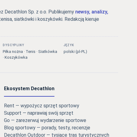
 Decathlon Sp. z o.o. Publikujemy
newsy, analizy,
tenisa, siatkówki i koszykówki. Redakcją kieruje
DYSCYPLINY
JĘZYK
Piłka nożna · Tenis · Siatkówka
polski (pl-PL)
· Koszykówka
Ekosystem Decathlon
Rent — wypożycz sprzęt sportowy
Support — naprawiaj swój sprzęt
Go — zarezerwuj wydarzenie sportowe
Blog sportowy — porady, testy, recenzje
Decathlon Outdoor — tysiące tras turystycznych