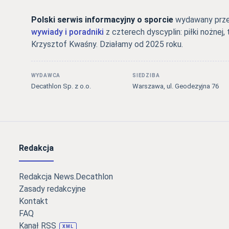
Polski serwis informacyjny o sporcie
wydawany przez
wywiady i poradniki
z czterech dyscyplin: piłki nożnej, 
Krzysztof Kwaśny. Działamy od 2025 roku.
WYDAWCA
SIEDZIBA
Decathlon Sp. z o.o.
Warszawa, ul. Geodezyjna 76
Redakcja
Redakcja News.Decathlon
Zasady redakcyjne
Kontakt
FAQ
Kanał RSS
XML