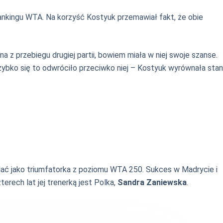
ankingu WTA. Na korzyść Kostyuk przemawiał fakt, że obie
z przebiegu drugiej partii, bowiem miała w niej swoje szanse.
zybko się to odwróciło przeciwko niej – Kostyuk wyrównała stan
eślać jako triumfatorka z poziomu WTA 250. Sukces w Madrycie i
terech lat jej trenerką jest Polka,
Sandra Zaniewska
.