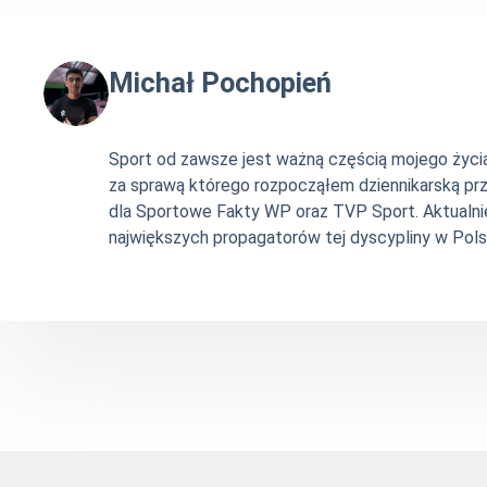
Michał Pochopień
Sport od zawsze jest ważną częścią mojego życia. 
za sprawą którego rozpocząłem dziennikarską pr
dla Sportowe Fakty WP oraz TVP Sport. Aktualni
największych propagatorów tej dyscypliny w Pols