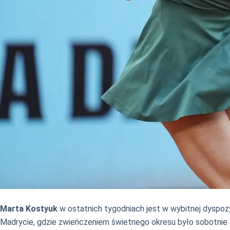
Marta Kostyuk
w ostatnich tygodniach jest w wybitnej dyspozy
Madrycie, gdzie zwieńczeniem świetnego okresu było sobotni