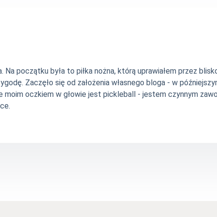
Na początku była to piłka nożna, którą uprawiałem przez blisko 
zygodę. Zaczęło się od założenia własnego bloga - w późniejsz
e moim oczkiem w głowie jest pickleball - jestem czynnym zawo
ce.