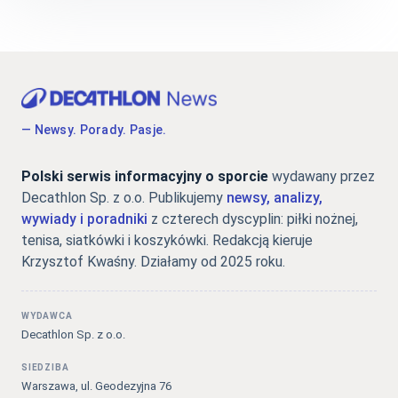
— Newsy. Porady. Pasje.
Polski serwis informacyjny o sporcie
wydawany przez
Decathlon Sp. z o.o. Publikujemy
newsy, analizy,
wywiady i poradniki
z czterech dyscyplin: piłki nożnej,
tenisa, siatkówki i koszykówki. Redakcją kieruje
Krzysztof Kwaśny. Działamy od 2025 roku.
WYDAWCA
Decathlon Sp. z o.o.
SIEDZIBA
Warszawa, ul. Geodezyjna 76