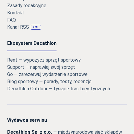
Zasady redakcyjne
Kontakt
FAQ
Kanał RSS
XML
Ekosystem Decathlon
Rent — wypożycz sprzęt sportowy
Support — naprawiaj swój sprzęt
Go — zarezerwuj wydarzenie sportowe
Blog sportowy — porady, testy, recenzje
Decathlon Outdoor — tysiące tras turystycznych
Wydawca serwisu
Decathlon Sp. z o.o.
— międzynarodowa sieć sklepów