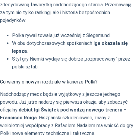
zdecydowaną faworytką nadchodzącego starcia. Przemawiają
za tym nie tylko rankingi, ale i historia bezpośrednich
pojedynków:
Polka rywalizowała już wcześniej z Siegemund.
W obu dotychczasowych spotkaniach
Iga okazała się
lepsza
.
Styl gry Niemki wydaje się dobrze „rozpracowany” przez
polski sztab.
Co wiemy o nowym rozdziale w karierze Polki?
Nadchodzący mecz będzie wyjątkowy z jeszcze jednego
powodu. Już jutro nadarzy się pierwsza okazja, aby zobaczyć
oficjalny
debiut Igi Świątek pod wodzą nowego trenera –
Francisco Roiga
. Hiszpański szkoleniowiec, znany z
wieloletniej współpracy z Rafaelem Nadalem ma wnieść do gry
Polki nowe elementy techniczne i taktyczne.