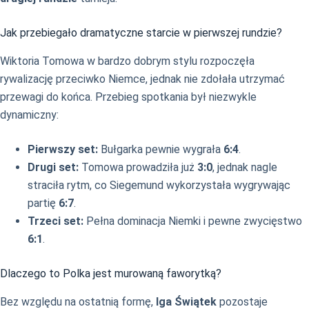
Jak przebiegało dramatyczne starcie w pierwszej rundzie?
Wiktoria Tomowa w bardzo dobrym stylu rozpoczęła
rywalizację przeciwko Niemce, jednak nie zdołała utrzymać
przewagi do końca. Przebieg spotkania był niezwykle
dynamiczny:
Pierwszy set:
Bułgarka pewnie wygrała
6:4
.
Drugi set:
Tomowa prowadziła już
3:0
, jednak nagle
straciła rytm, co Siegemund wykorzystała wygrywając
partię
6:7
.
Trzeci set:
Pełna dominacja Niemki i pewne zwycięstwo
6:1
.
Dlaczego to Polka jest murowaną faworytką?
Bez względu na ostatnią formę,
Iga Świątek
pozostaje