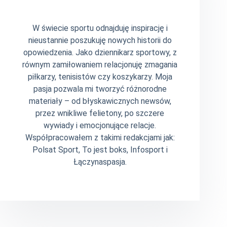
W świecie sportu odnajduję inspirację i
nieustannie poszukuję nowych historii do
opowiedzenia. Jako dziennikarz sportowy, z
równym zamiłowaniem relacjonuję zmagania
piłkarzy, tenisistów czy koszykarzy. Moja
pasja pozwala mi tworzyć różnorodne
materiały – od błyskawicznych newsów,
przez wnikliwe felietony, po szczere
wywiady i emocjonujące relacje.
Współpracowałem z takimi redakcjami jak:
Polsat Sport, To jest boks, Infosport i
Łączynaspasja.