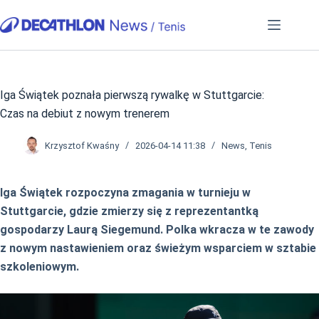
Przejdź
do
treści
Iga Świątek poznała pierwszą rywalkę w Stuttgarcie:
Czas na debiut z nowym trenerem
Krzysztof Kwaśny
2026-04-14 11:38
News
,
Tenis
Iga Świątek rozpoczyna zmagania w turnieju w
Stuttgarcie, gdzie zmierzy się z reprezentantką
gospodarzy Laurą Siegemund. Polka wkracza w te zawody
z nowym nastawieniem oraz świeżym wsparciem w sztabie
szkoleniowym.