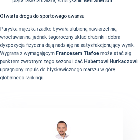
piąta rakieta świata, Amerykanin
Ben Shelton
.
Otwarta droga do sportowego awansu
Paryska mączka rzadko bywała ulubioną nawierzchnią
wrocławianina, jednak tegoroczny układ drabinki i dobra
dyspozycja fizyczna dają nadzieję na satysfakcjonujący wynik.
Wygrana z wymagającym
Francesem Tiafoe
może stać się
punktem zwrotnym tego sezonu i dać
Hubertowi Hurkaczowi
upragniony impuls do błyskawicznego marszu w górę
globalnego rankingu.