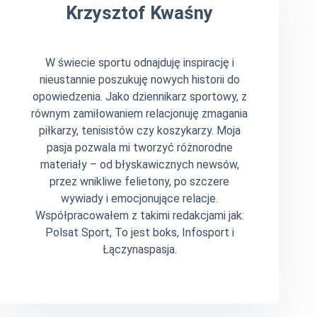
Krzysztof Kwaśny
W świecie sportu odnajduję inspirację i
nieustannie poszukuję nowych historii do
opowiedzenia. Jako dziennikarz sportowy, z
równym zamiłowaniem relacjonuję zmagania
piłkarzy, tenisistów czy koszykarzy. Moja
pasja pozwala mi tworzyć różnorodne
materiały – od błyskawicznych newsów,
przez wnikliwe felietony, po szczere
wywiady i emocjonujące relacje.
Współpracowałem z takimi redakcjami jak:
Polsat Sport, To jest boks, Infosport i
Łączynaspasja.