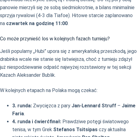
panowie mierzyli się ze sobą siedmiokrotnie, a bilans minimalnie
sprzyja rywalowi (4-3 dla Tiafoe). Hitowe starcie zaplanowano
na
czwartek na godzinę 11:00
.
Co może przynieść los w kolejnych fazach turnieju?
Jeśli popularny „Hubi” upora się z amerykańską przeszkodą, jego
drabinka wcale nie stanie się łatwiejsza, choć z turnieju zdążył
już niespodziewanie odpaść najwyżej rozstawiony w tej sekcji
Kazach Aleksander Bublik.
W kolejnych etapach na Polaka mogą czekać:
3. runda:
Zwycięzca z pary
Jan-Lennard Struff
–
Jaime
Faria
.
4. runda i ćwierćfinał:
Prawdziwe potęgi światowego
tenisa, w tym Grek
Stefanos Tsitsipas
czy aktualna