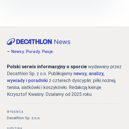
— Newsy. Porady. Pasje.
Polski serwis informacyjny o sporcie
wydawany przez
Decathlon Sp. z o.o. Publikujemy
newsy, analizy,
wywiady i poradniki
z czterech dyscyplin: piłki nożnej,
tenisa, siatkówki i koszykówki. Redakcją kieruje
Krzysztof Kwaśny. Działamy od 2025 roku.
WYDAWCA
Decathlon Sp. z o.o.
SIEDZIBA