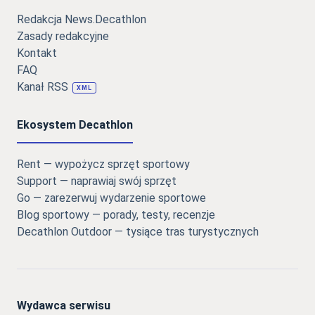
Redakcja News.Decathlon
Zasady redakcyjne
Kontakt
FAQ
Kanał RSS
XML
Ekosystem Decathlon
Rent — wypożycz sprzęt sportowy
Support — naprawiaj swój sprzęt
Go — zarezerwuj wydarzenie sportowe
Blog sportowy — porady, testy, recenzje
Decathlon Outdoor — tysiące tras turystycznych
Wydawca serwisu