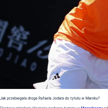
Jak przebiegała droga Rafaela Jodara do tytułu w Maroku?