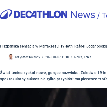
Przejdź
do
treści
Hiszpańska sensacja w Marrakeszu: 19-letni Rafael Jodar podbi
Krzysztof Kwaśny
2026-04-07 11:10
News
,
Tenis
Świat tenisa zyskał nowe, gorące nazwisko. Zaledwie 19-le
spektakularny sukces nie tylko przyniósł mu pierwsze trof