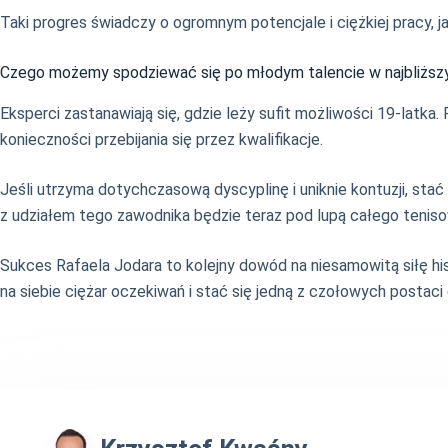
Taki progres świadczy o ogromnym potencjale i ciężkiej pracy, j
Czego możemy spodziewać się po młodym talencie w najbliższ
Eksperci zastanawiają się, gdzie leży sufit możliwości 19-latk
konieczności przebijania się przez kwalifikacje.
Jeśli utrzyma dotychczasową dyscyplinę i uniknie kontuzji, st
z udziałem tego zawodnika będzie teraz pod lupą całego tenis
Sukces Rafaela Jodara to kolejny dowód na niesamowitą siłę hi
na siebie ciężar oczekiwań i stać się jedną z czołowych postaci 