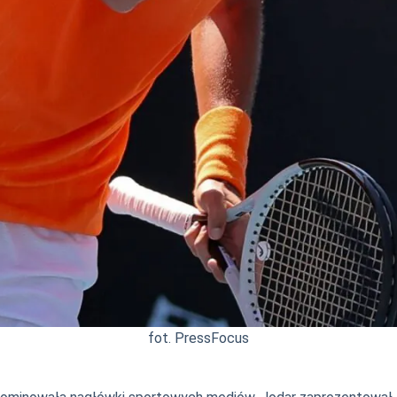
fot. PressFocus