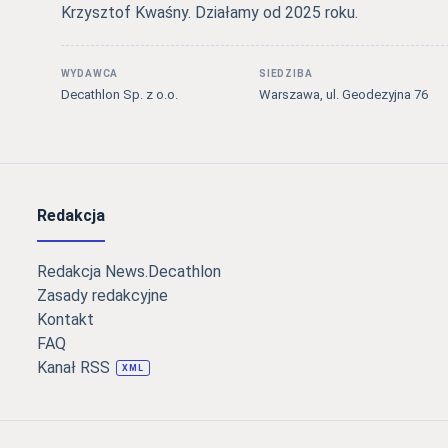
Krzysztof Kwaśny. Działamy od 2025 roku.
WYDAWCA
SIEDZIBA
Decathlon Sp. z o.o.
Warszawa, ul. Geodezyjna 76
Redakcja
Redakcja News.Decathlon
Zasady redakcyjne
Kontakt
FAQ
Kanał RSS
XML