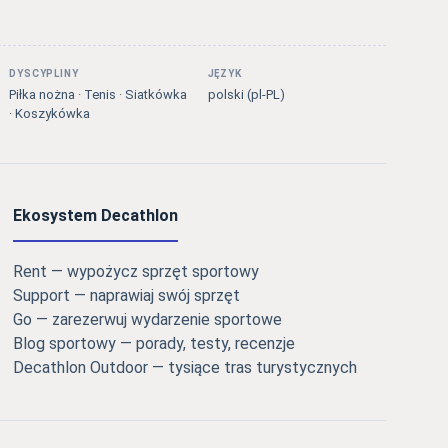
DYSCYPLINY
JĘZYK
Piłka nożna · Tenis · Siatkówka
polski (pl-PL)
· Koszykówka
Ekosystem Decathlon
Rent — wypożycz sprzęt sportowy
Support — naprawiaj swój sprzęt
Go — zarezerwuj wydarzenie sportowe
Blog sportowy — porady, testy, recenzje
Decathlon Outdoor — tysiące tras turystycznych