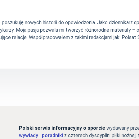
nie poszukuję nowych historii do opowiedzenia. Jako dziennikarz
szykarzy. Moja pasja pozwala mi tworzyć różnorodne materiały 
jące relacje. Współpracowałem z takimi redakcjami jak: Polsat Sp
Polski serwis informacyjny o sporcie
wydawany przez
wywiady i poradniki
z czterech dyscyplin: piłki nożnej, 