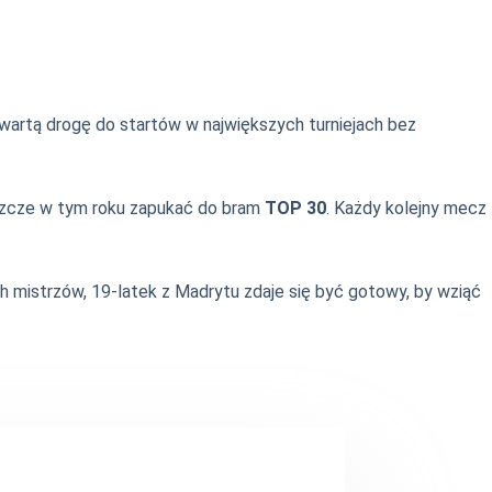
otwartą drogę do startów w największych turniejach bez
jeszcze w tym roku zapukać do bram
TOP 30
. Każdy kolejny mecz
h mistrzów, 19-latek z Madrytu zdaje się być gotowy, by wziąć