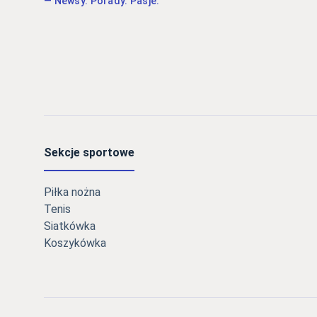
— Newsy. Porady. Pasje.
Sekcje sportowe
Piłka nożna
Tenis
Siatkówka
Koszykówka