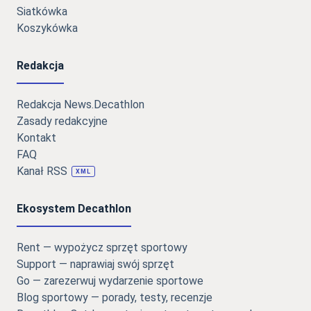
Siatkówka
Koszykówka
Redakcja
Redakcja News.Decathlon
Zasady redakcyjne
Kontakt
FAQ
Kanał RSS
XML
Ekosystem Decathlon
Rent — wypożycz sprzęt sportowy
Support — naprawiaj swój sprzęt
Go — zarezerwuj wydarzenie sportowe
Blog sportowy — porady, testy, recenzje