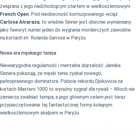
związana z jego nadchodzącym startem w wielkoszlemowym
French Open
. Pod nieobecność kontuzjowanego wciąż
Carlosa Alcaraza
, to właśnie Sinner jest obecnie wymieniany
jako faworyt numer jeden do wygrania morderczych zawodów
na kortach im. Rolanda Garrosa w Paryżu.
Nowa era męskiego tenisa
Niewiarygodna regularność i mentalna dojrzałość Jannika
Sinnera pokazują, że męski tenis zyskał nowego,
pełnoprawnego dominatora. Pobicie rekordu Djokovicia na
kortach Masters 1000 to wyraźny sygnał dla rywali – Włoch nie
zamierza zwalniać tempa, a jego głównym celem jest teraz
przypieczętowanie tej fantastycznej formy kolejnym
wielkoszlemowym skalpem w Paryżu.