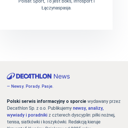
Polsat Sport, To jest boks, Infosport i
Łączynaspasja.
— Newsy. Porady. Pasje.
Polski serwis informacyjny o sporcie
wydawany przez
Decathlon Sp. z o.o. Publikujemy
newsy, analizy,
wywiady i poradniki
z czterech dyscyplin: piłki nożnej,
tenisa, siatkówki i koszykówki. Redakcją kieruje