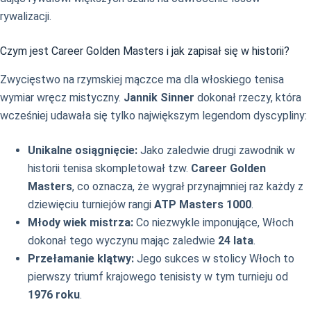
rywalizacji.
Czym jest Career Golden Masters i jak zapisał się w historii?
Zwycięstwo na rzymskiej mączce ma dla włoskiego tenisa
wymiar wręcz mistyczny.
Jannik Sinner
dokonał rzeczy, która
wcześniej udawała się tylko największym legendom dyscypliny:
Unikalne osiągnięcie:
Jako zaledwie drugi zawodnik w
historii tenisa skompletował tzw.
Career Golden
Masters
, co oznacza, że wygrał przynajmniej raz każdy z
dziewięciu turniejów rangi
ATP Masters 1000
.
Młody wiek mistrza:
Co niezwykle imponujące, Włoch
dokonał tego wyczynu mając zaledwie
24 lata
.
Przełamanie klątwy:
Jego sukces w stolicy Włoch to
pierwszy triumf krajowego tenisisty w tym turnieju od
1976 roku
.