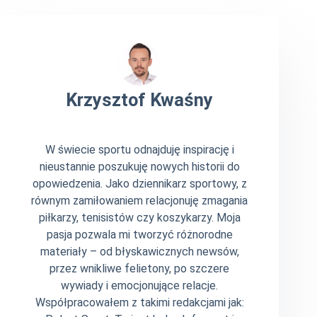
Krzysztof Kwaśny
W świecie sportu odnajduję inspirację i
nieustannie poszukuję nowych historii do
opowiedzenia. Jako dziennikarz sportowy, z
równym zamiłowaniem relacjonuję zmagania
piłkarzy, tenisistów czy koszykarzy. Moja
pasja pozwala mi tworzyć różnorodne
materiały – od błyskawicznych newsów,
przez wnikliwe felietony, po szczere
wywiady i emocjonujące relacje.
Współpracowałem z takimi redakcjami jak: