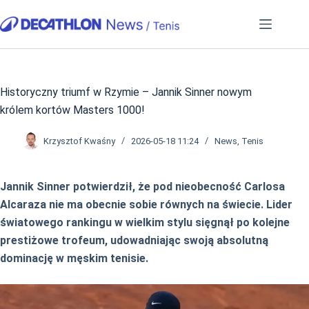
Przejdź
do
treści
Historyczny triumf w Rzymie – Jannik Sinner nowym
królem kortów Masters 1000!
Krzysztof Kwaśny
2026-05-18 11:24
News
,
Tenis
Jannik Sinner potwierdził, że pod nieobecność Carlosa
Alcaraza nie ma obecnie sobie równych na świecie. Lider
światowego rankingu w wielkim stylu sięgnął po kolejne
prestiżowe trofeum, udowadniając swoją absolutną
dominację w męskim tenisie.