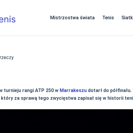
Mistrzostwa świata
Tenis
Siat
 rzeczy
 w turnieju rangi ATP 250 w
Marrakeszu
dotarł do półfinału.
, który za sprawą tego zwycięstwa zapisał się w historii ten