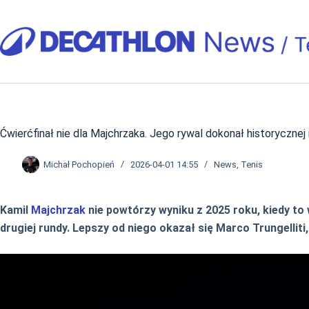
Przejdź
do
treści
Ćwierćfinał nie dla Majchrzaka. Jego rywal dokonał historycznej
Michał Pochopień
2026-04-01 14:55
News
,
Tenis
Kamil
Majchrzak
nie powtórzy wyniku z 2025 roku, kiedy to
drugiej rundy. Lepszy od niego okazał się Marco Trungelliti