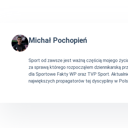
Michał Pochopień
Sport od zawsze jest ważną częścią mojego życia. 
za sprawą którego rozpocząłem dziennikarską pr
dla Sportowe Fakty WP oraz TVP Sport. Aktualni
największych propagatorów tej dyscypliny w Pols