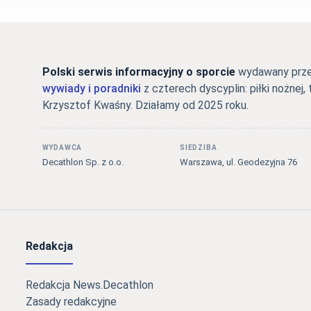
Polski serwis informacyjny o sporcie
wydawany przez
wywiady i poradniki
z czterech dyscyplin: piłki nożnej, 
Krzysztof Kwaśny. Działamy od 2025 roku.
WYDAWCA
SIEDZIBA
Decathlon Sp. z o.o.
Warszawa, ul. Geodezyjna 76
Redakcja
Redakcja News.Decathlon
Zasady redakcyjne