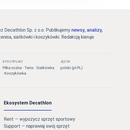
 Decathlon Sp. z o.o. Publikujemy
newsy, analizy,
tenisa, siatkówki i koszykówki. Redakcją kieruje
DYSCYPLINY
JĘZYK
Piłka nożna · Tenis · Siatkówka
polski (pl-PL)
· Koszykówka
Ekosystem Decathlon
Rent — wypożycz sprzęt sportowy
Support — naprawiaj swój sprzęt