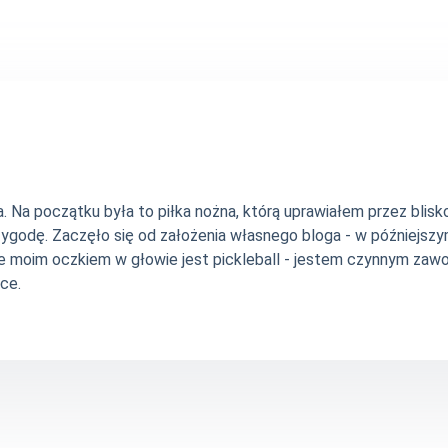
Na początku była to piłka nożna, którą uprawiałem przez blisko 
zygodę. Zaczęło się od założenia własnego bloga - w późniejsz
e moim oczkiem w głowie jest pickleball - jestem czynnym zawo
ce.