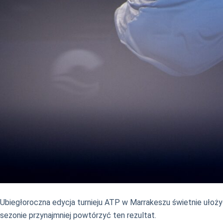
Ubiegłoroczna edycja turnieju ATP w Marrakeszu świetnie ułożył
sezonie przynajmniej powtórzyć ten rezultat.