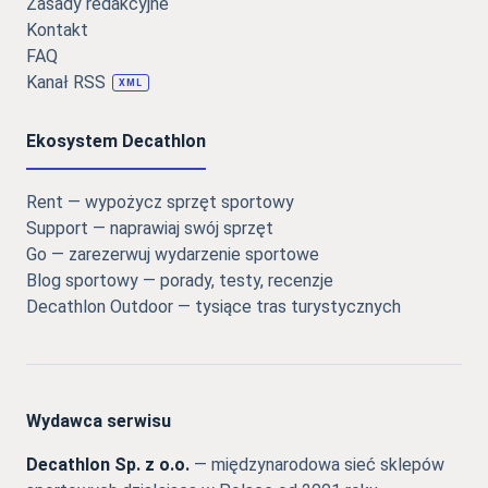
Zasady redakcyjne
Kontakt
FAQ
Kanał RSS
XML
Ekosystem Decathlon
Rent — wypożycz sprzęt sportowy
Support — naprawiaj swój sprzęt
Go — zarezerwuj wydarzenie sportowe
Blog sportowy — porady, testy, recenzje
Decathlon Outdoor — tysiące tras turystycznych
Wydawca serwisu
Decathlon Sp. z o.o.
— międzynarodowa sieć sklepów