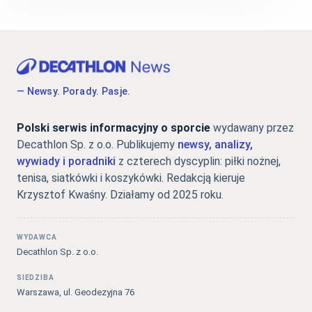
— Newsy. Porady. Pasje.
Polski serwis informacyjny o sporcie
wydawany przez
Decathlon Sp. z o.o. Publikujemy
newsy, analizy,
wywiady i poradniki
z czterech dyscyplin: piłki nożnej,
tenisa, siatkówki i koszykówki. Redakcją kieruje
Krzysztof Kwaśny. Działamy od 2025 roku.
WYDAWCA
Decathlon Sp. z o.o.
SIEDZIBA
Warszawa, ul. Geodezyjna 76