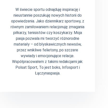
W świecie sportu odnajduję inspirację i
nieustannie poszukuję nowych historii do
opowiedzenia. Jako dziennikarz sportowy, z
równym zamiłowaniem relacjonuję zmagania
piłkarzy, tenisistów czy koszykarzy. Moja
pasja pozwala mi tworzyć różnorodne
materiały – od błyskawicznych newsów,
przez wnikliwe felietony, po szczere
wywiady i emocjonujące relacje.
Współpracowałem z takimi redakcjami jak:
Polsat Sport, To jest boks, Infosport i
Łączynaspasja.