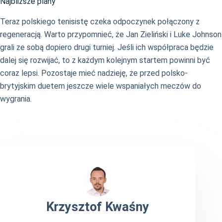
Najbliższe plany
Teraz polskiego tenisistę czeka odpoczynek połączony z
regeneracją. Warto przypomnieć, że Jan Zieliński i Luke Johnson
grali ze sobą dopiero drugi turniej. Jeśli ich współpraca będzie
dalej się rozwijać, to z każdym kolejnym startem powinni być
coraz lepsi. Pozostaje mieć nadzieję, że przed polsko-
brytyjskim duetem jeszcze wiele wspaniałych meczów do
wygrania.
Krzysztof Kwaśny