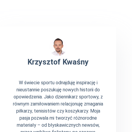
Krzysztof Kwaśny
W świecie sportu odnajduję inspirację i
nieustannie poszukuję nowych historii do
opowiedzenia. Jako dziennikarz sportowy, z
równym zamiłowaniem relacjonuję zmagania
piłkarzy, tenisistów czy koszykarzy. Moja
pasja pozwala mi tworzyć różnorodne
materiały – od błyskawicznych newsów,