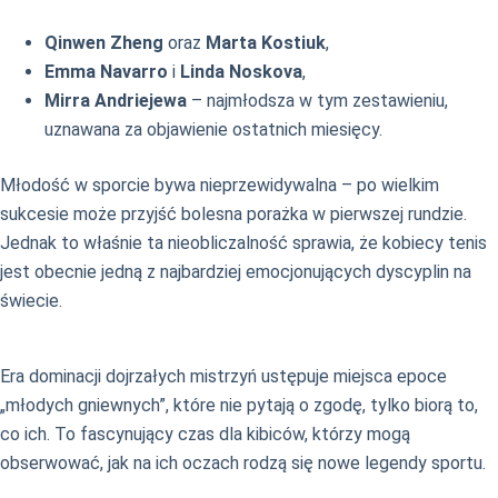
Qinwen Zheng
oraz
Marta Kostiuk
,
Emma Navarro
i
Linda Noskova
,
Mirra Andriejewa
– najmłodsza w tym zestawieniu,
uznawana za objawienie ostatnich miesięcy.
Młodość w sporcie bywa nieprzewidywalna – po wielkim
sukcesie może przyjść bolesna porażka w pierwszej rundzie.
Jednak to właśnie ta nieobliczalność sprawia, że kobiecy tenis
jest obecnie jedną z najbardziej emocjonujących dyscyplin na
świecie.
Era dominacji dojrzałych mistrzyń ustępuje miejsca epoce
„młodych gniewnych”, które nie pytają o zgodę, tylko biorą to,
co ich. To fascynujący czas dla kibiców, którzy mogą
obserwować, jak na ich oczach rodzą się nowe legendy sportu.