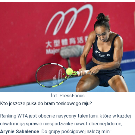
fot. PressFocus
Kto jeszcze puka do bram tenisowego raju?
Ranking WTA jest obecnie nasycony talentami, które w każdej
chwili mogą sprawić niespodziankę nawet obecnej liderce,
Arynie Sabalence
. Do grupy pościgowej należą m.in.: