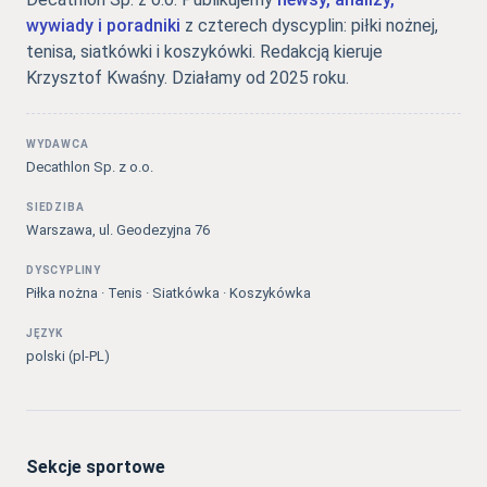
wywiady i poradniki
z czterech dyscyplin: piłki nożnej,
tenisa, siatkówki i koszykówki. Redakcją kieruje
Krzysztof Kwaśny. Działamy od 2025 roku.
WYDAWCA
Decathlon Sp. z o.o.
SIEDZIBA
Warszawa, ul. Geodezyjna 76
DYSCYPLINY
Piłka nożna · Tenis · Siatkówka · Koszykówka
JĘZYK
polski (pl-PL)
Sekcje sportowe