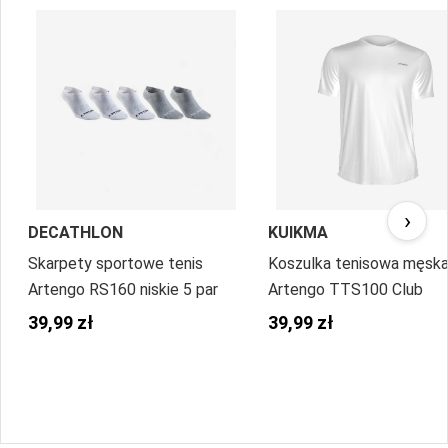
›
DECATHLON
KUIKMA
Skarpety sportowe tenis
Koszulka tenisowa męsk
Artengo RS160 niskie 5 par
Artengo TTS100 Club
39,99 zł
39,99 zł