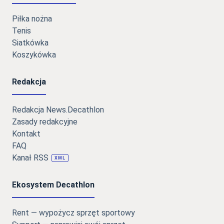
Piłka nożna
Tenis
Siatkówka
Koszykówka
Redakcja
Redakcja News.Decathlon
Zasady redakcyjne
Kontakt
FAQ
Kanał RSS
XML
Ekosystem Decathlon
Rent — wypożycz sprzęt sportowy