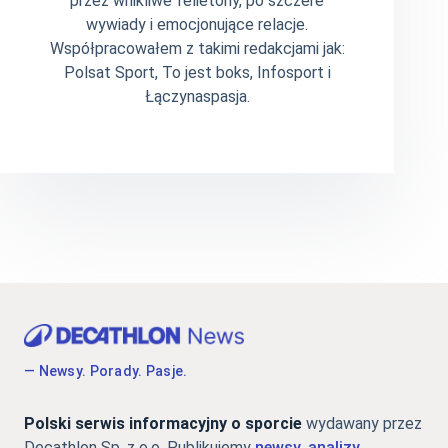
przez wnikliwe felietony, po szczere
wywiady i emocjonujące relacje.
Współpracowałem z takimi redakcjami jak:
Polsat Sport, To jest boks, Infosport i
Łączynaspasja.
— Newsy. Porady. Pasje.
Polski serwis informacyjny o sporcie
wydawany przez
Decathlon Sp. z o.o. Publikujemy
newsy, analizy,