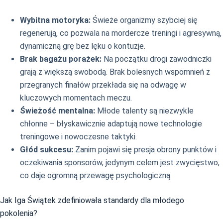
Wybitna motoryka:
Świeże organizmy szybciej się
regenerują, co pozwala na mordercze treningi i agresywną,
dynamiczną grę bez lęku o kontuzje.
Brak bagażu porażek:
Na początku drogi zawodniczki
grają z większą swobodą. Brak bolesnych wspomnień z
przegranych finałów przekłada się na odwagę w
kluczowych momentach meczu.
Świeżość mentalna:
Młode talenty są niezwykle
chłonne – błyskawicznie adaptują nowe technologie
treningowe i nowoczesne taktyki.
Głód sukcesu:
Zanim pojawi się presja obrony punktów i
oczekiwania sponsorów, jedynym celem jest zwycięstwo,
co daje ogromną przewagę psychologiczną.
Jak Iga Świątek zdefiniowała standardy dla młodego
pokolenia?