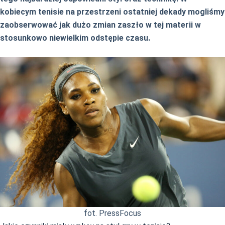
kobiecym tenisie na przestrzeni ostatniej dekady mogliśmy
zaobserwować jak dużo zmian zaszło w tej materii w
stosunkowo niewielkim odstępie czasu.
fot. PressFocus