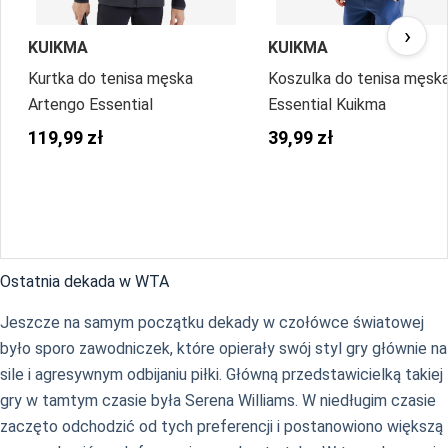
›
KUIKMA
KUIKMA
Kurtka do tenisa męska
Koszulka do tenisa męsk
Artengo Essential
Essential Kuikma
119,99 zł
39,99 zł
Ostatnia dekada w WTA
Jeszcze na samym początku dekady w czołówce światowej
było sporo zawodniczek, które opierały swój styl gry głównie na
sile i agresywnym odbijaniu piłki. Główną przedstawicielką takiej
gry w tamtym czasie była Serena Williams. W niedługim czasie
zaczęto odchodzić od tych preferencji i postanowiono większą