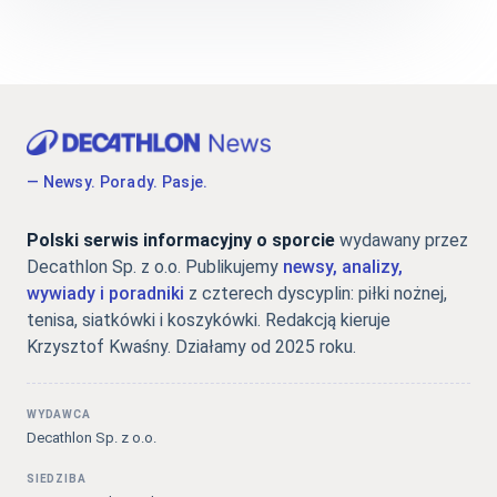
— Newsy. Porady. Pasje.
Polski serwis informacyjny o sporcie
wydawany przez
Decathlon Sp. z o.o. Publikujemy
newsy, analizy,
wywiady i poradniki
z czterech dyscyplin: piłki nożnej,
tenisa, siatkówki i koszykówki. Redakcją kieruje
Krzysztof Kwaśny. Działamy od 2025 roku.
WYDAWCA
Decathlon Sp. z o.o.
SIEDZIBA