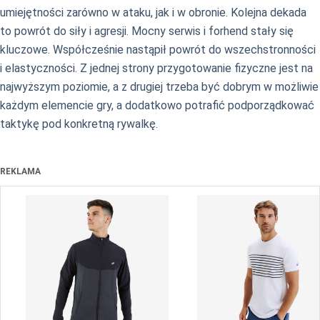
umiejętności zarówno w ataku, jak i w obronie. Kolejna dekada
to powrót do siły i agresji. Mocny serwis i forhend stały się
kluczowe. Współcześnie nastąpił powrót do wszechstronności
i elastyczności. Z jednej strony przygotowanie fizyczne jest na
najwyższym poziomie, a z drugiej trzeba być dobrym w możliwie
każdym elemencie gry, a dodatkowo potrafić podporządkować
taktykę pod konkretną rywalkę.
REKLAMA