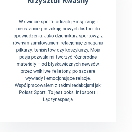
Krzysztof Kwaśny
W świecie sportu odnajduję inspirację i
nieustannie poszukuję nowych historii do
opowiedzenia. Jako dziennikarz sportowy, z
równym zamiłowaniem relacjonuję zmagania
piłkarzy, tenisistów czy koszykarzy. Moja
pasja pozwala mi tworzyć różnorodne
materiały – od błyskawicznych newsów,
przez wnikliwe felietony, po szczere
wywiady i emocjonujące relacje.
Współpracowałem z takimi redakcjami jak:
Polsat Sport, To jest boks, Infosport i
Łączynaspasja.