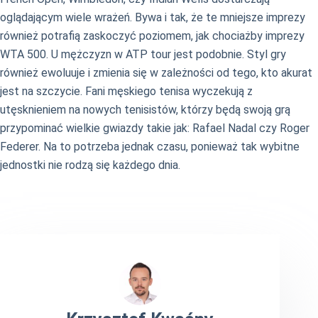
oglądającym wiele wrażeń. Bywa i tak, że te mniejsze imprezy
również potrafią zaskoczyć poziomem, jak chociażby imprezy
WTA 500. U mężczyzn w ATP tour jest podobnie. Styl gry
również ewoluuje i zmienia się w zależności od tego, kto akurat
jest na szczycie. Fani męskiego tenisa wyczekują z
utęsknieniem na nowych tenisistów, którzy będą swoją grą
przypominać wielkie gwiazdy takie jak: Rafael Nadal czy Roger
Federer. Na to potrzeba jednak czasu, ponieważ tak wybitne
jednostki nie rodzą się każdego dnia.