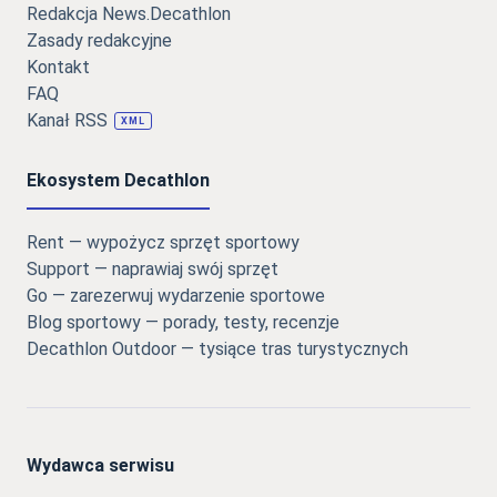
Redakcja News.Decathlon
Zasady redakcyjne
Kontakt
FAQ
Kanał RSS
XML
Ekosystem Decathlon
Rent — wypożycz sprzęt sportowy
Support — naprawiaj swój sprzęt
Go — zarezerwuj wydarzenie sportowe
Blog sportowy — porady, testy, recenzje
Decathlon Outdoor — tysiące tras turystycznych
Wydawca serwisu