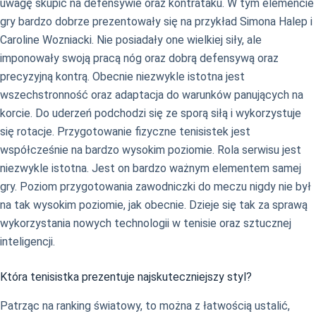
uwagę skupić na defensywie oraz kontrataku. W tym elemencie
gry bardzo dobrze prezentowały się na przykład Simona Halep i
Caroline Wozniacki. Nie posiadały one wielkiej siły, ale
imponowały swoją pracą nóg oraz dobrą defensywą oraz
precyzyjną kontrą. Obecnie niezwykle istotna jest
wszechstronność oraz adaptacja do warunków panujących na
korcie. Do uderzeń podchodzi się ze sporą siłą i wykorzystuje
się rotacje. Przygotowanie fizyczne tenisistek jest
współcześnie na bardzo wysokim poziomie. Rola serwisu jest
niezwykle istotna. Jest on bardzo ważnym elementem samej
gry. Poziom przygotowania zawodniczki do meczu nigdy nie był
na tak wysokim poziomie, jak obecnie. Dzieje się tak za sprawą
wykorzystania nowych technologii w tenisie oraz sztucznej
inteligencji.
Która tenisistka prezentuje najskuteczniejszy styl?
Patrząc na ranking światowy, to można z łatwością ustalić,