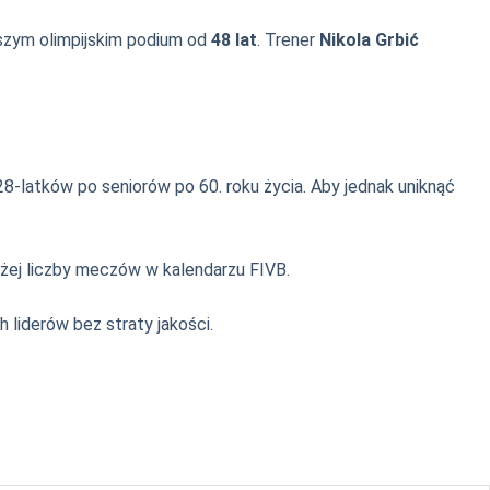
szym olimpijskim podium od
48 lat
. Trener
Nikola Grbić
28-latków po seniorów po 60. roku życia. Aby jednak uniknąć
żej liczby meczów w kalendarzu FIVB.
liderów bez straty jakości.