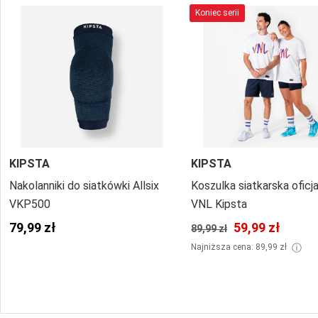
Koniec serii
KIPSTA
KIPSTA
Nakolanniki do siatkówki Allsix
Koszulka siatkarska oficj
VKP500
VNL Kipsta
79,99 zł
59,99 zł
89,99 zł
ⓘ
Najniższa cena: 89,99 zł