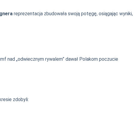
gnera
reprezentacja zbudowała swoją potęgę, osiągając wyniki,
iumf nad „odwiecznym rywalem” dawał Polakom poczucie
resie zdobyli: