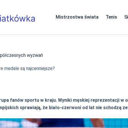
Mistrzostwa świata
Tenis
S
współczesnych wyzwań
re medale są najcenniejsze?
grupa fanów sportu w kraju. Wyniki męskiej reprezentacji w
limpijskich sprawiają, że biało-czerwoni od lat nie schodzą 