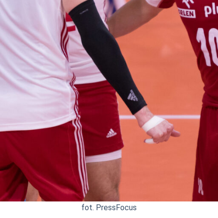
fot. PressFocus