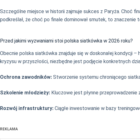
Szczególne miejsce w historii zajmuje sukces z Paryża. Choć fin
podkreślał, że choć po finale dominował smutek, to znaczenie te
Przed jakimi wyzwaniami stoi polska siatkówka w 2026 roku?
Obecnie polska siatkówka znajduje się w doskonałej kondycji – 
kryzysu w przyszłości, niezbędne jest podjęcie konkretnych dzia
Ochrona zawodników:
Stworzenie systemu chroniącego siatk
Szkolenie młodzieży:
Kluczowe jest płynne przeprowadzenie zm
Rozwój infrastruktury:
Ciągłe inwestowanie w bazy treningow
REKLAMA