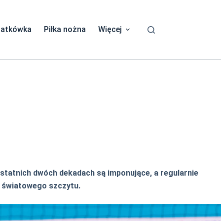
iatkówka
Piłka nożna
Więcej
 ostatnich dwóch dekadach są imponujące, a regularnie
ze światowego szczytu.