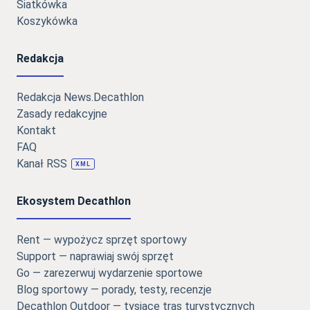
Siatkówka
Koszykówka
Redakcja
Redakcja News.Decathlon
Zasady redakcyjne
Kontakt
FAQ
Kanał RSS
XML
Ekosystem Decathlon
Rent — wypożycz sprzęt sportowy
Support — naprawiaj swój sprzęt
Go — zarezerwuj wydarzenie sportowe
Blog sportowy — porady, testy, recenzje
Decathlon Outdoor — tysiące tras turystycznych