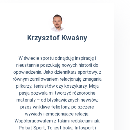
Krzysztof Kwaśny
W świecie sportu odnajduję inspirację i
nieustannie poszukuję nowych historii do
opowiedzenia. Jako dziennikarz sportowy, z
równym zamiłowaniem relacjonuję zmagania
piłkarzy, tenisistów czy koszykarzy. Moja
pasja pozwala mi tworzyć różnorodne
materiały – od błyskawicznych newsów,
przez wnikliwe felietony, po szczere
wywiady i emocjonujące relacje.
Współpracowałem z takimi redakcjami jak:
Polsat Sport, To jest boks, Infosport i