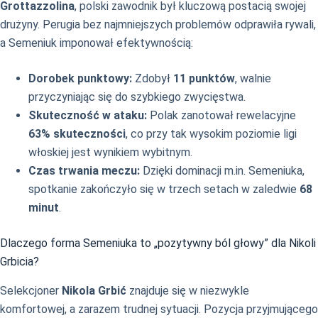
Grottazzolina
, polski zawodnik był kluczową postacią swojej
drużyny. Perugia bez najmniejszych problemów odprawiła rywali,
a Semeniuk imponował efektywnością:
Dorobek punktowy:
Zdobył
11 punktów
, walnie
przyczyniając się do szybkiego zwycięstwa.
Skuteczność w ataku:
Polak zanotował rewelacyjne
63% skuteczności
, co przy tak wysokim poziomie ligi
włoskiej jest wynikiem wybitnym.
Czas trwania meczu:
Dzięki dominacji m.in. Semeniuka,
spotkanie zakończyło się w trzech setach w zaledwie
68
minut
.
Dlaczego forma Semeniuka to „pozytywny ból głowy” dla Nikoli
Grbicia?
Selekcjoner
Nikola Grbić
znajduje się w niezwykle
komfortowej, a zarazem trudnej sytuacji. Pozycja przyjmującego