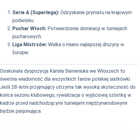
Serie A (Superlega):
Odzyskanie prymatu na krajowym
podwórku.
Puchar Włoch:
Potwierdzenie dominacji w turniejach
pucharowych.
Liga Mistrzów:
Walka o miano najlepszej drużyny w
Europie.
Doskonała dyspozycja Kamila Semeniuka we Włoszech to
świetna wiadomość dla wszystkich fanów polskiej siatkówki.
Jeśli 28-letni przyjmujący utrzyma tak wysoką skuteczność do
końca sezonu klubowego, rywalizacja o wyjściową szóstkę w
kadrze przed nadchodzącymi turniejami międzynarodowymi
będzie pasjonująca.