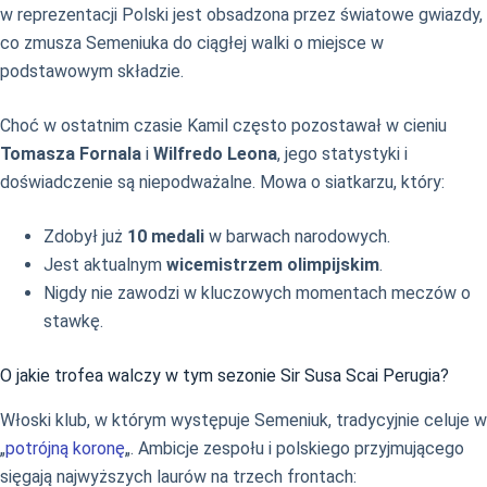
w reprezentacji Polski jest obsadzona przez światowe gwiazdy,
co zmusza Semeniuka do ciągłej walki o miejsce w
podstawowym składzie.
Choć w ostatnim czasie Kamil często pozostawał w cieniu
Tomasza Fornala
i
Wilfredo Leona
, jego statystyki i
doświadczenie są niepodważalne. Mowa o siatkarzu, który:
Zdobył już
10 medali
w barwach narodowych.
Jest aktualnym
wicemistrzem olimpijskim
.
Nigdy nie zawodzi w kluczowych momentach meczów o
stawkę.
O jakie trofea walczy w tym sezonie Sir Susa Scai Perugia?
Włoski klub, w którym występuje Semeniuk, tradycyjnie celuje w
„
potrójną koronę
„. Ambicje zespołu i polskiego przyjmującego
sięgają najwyższych laurów na trzech frontach: