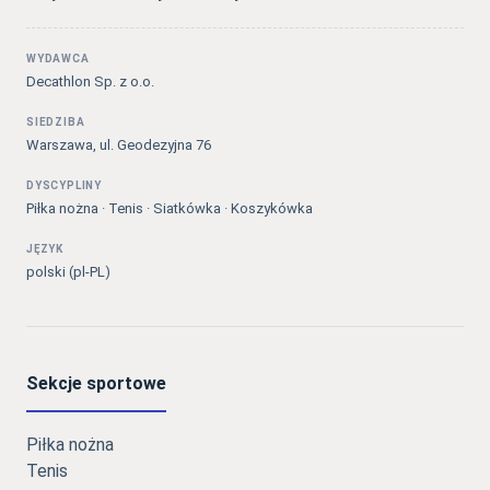
WYDAWCA
Decathlon Sp. z o.o.
SIEDZIBA
Warszawa, ul. Geodezyjna 76
DYSCYPLINY
Piłka nożna · Tenis · Siatkówka · Koszykówka
JĘZYK
polski (pl-PL)
Sekcje sportowe
Piłka nożna
Tenis