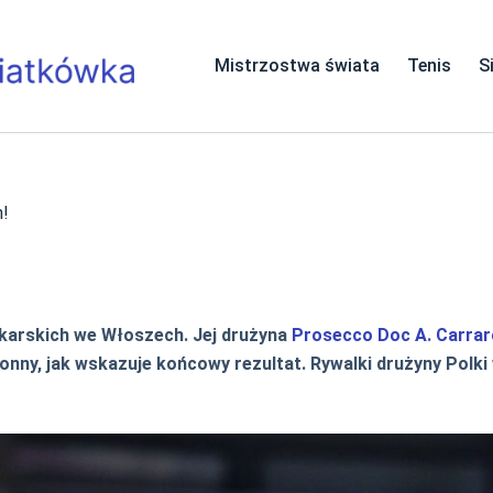
Mistrzostwa świata
Tenis
S
h!
tkarskich we Włoszech. Jej drużyna
Prosecco Doc A. Carrar
ronny, jak wskazuje końcowy rezultat. Rywalki drużyny Polk