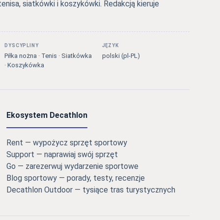
tenisa, siatkówki i koszykówki. Redakcją kieruje
DYSCYPLINY
JĘZYK
Piłka nożna · Tenis · Siatkówka
polski (pl-PL)
· Koszykówka
Ekosystem Decathlon
Rent — wypożycz sprzęt sportowy
Support — naprawiaj swój sprzęt
Go — zarezerwuj wydarzenie sportowe
Blog sportowy — porady, testy, recenzje
Decathlon Outdoor — tysiące tras turystycznych