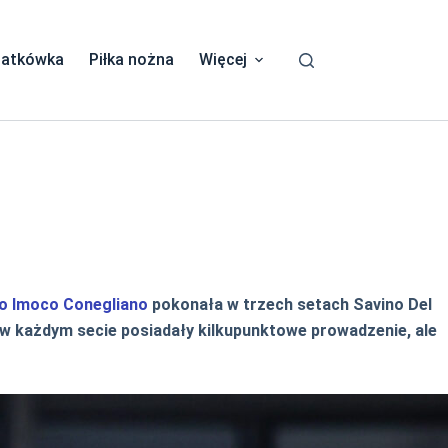
iatkówka
Piłka nożna
Więcej
o Imoco Conegliano
pokonała w trzech setach Savino Del
i w każdym secie posiadały kilkupunktowe prowadzenie, ale