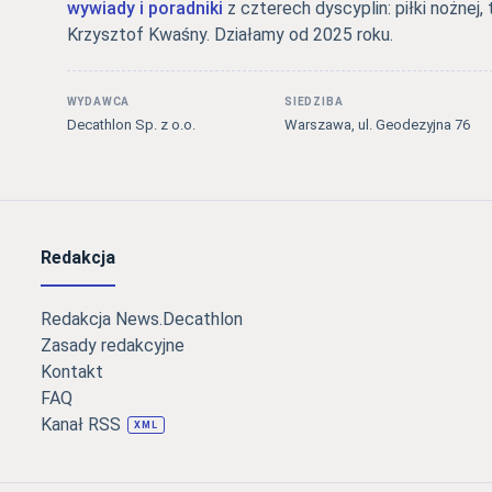
wywiady i poradniki
z czterech dyscyplin: piłki nożnej, 
Krzysztof Kwaśny. Działamy od 2025 roku.
WYDAWCA
SIEDZIBA
Decathlon Sp. z o.o.
Warszawa, ul. Geodezyjna 76
Redakcja
Redakcja News.Decathlon
Zasady redakcyjne
Kontakt
FAQ
Kanał RSS
XML