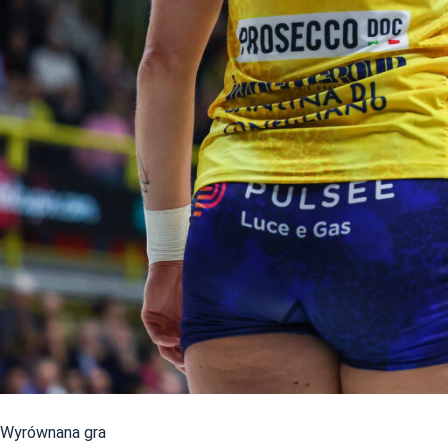
Wyrównana gra