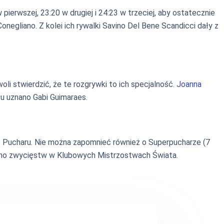
pierwszej, 23:20 w drugiej i 24:23 w trzeciej, aby ostatecznie
gliano. Z kolei ich rywalki Savino Del Bene Scandicci dały z
li stwierdzić, że te rozgrywki to ich specjalność.
Joanna
łu uznano Gabi Guimaraes.
o Pucharu. Nie można zapomnieć również o Superpucharze (7
 samo zwycięstw w Klubowych Mistrzostwach Świata.