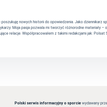
nie poszukuję nowych historii do opowiedzenia. Jako dziennikarz
szykarzy. Moja pasja pozwala mi tworzyć różnorodne materiały 
jące relacje. Współpracowałem z takimi redakcjami jak: Polsat Sp
Polski serwis informacyjny o sporcie
wydawany przez