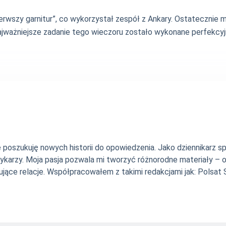
„pierwszy garnitur”, co wykorzystał zespół z Ankary. Ostateczn
najważniejsze zadanie tego wieczoru zostało wykonane perfekcyj
nie poszukuję nowych historii do opowiedzenia. Jako dziennikarz
szykarzy. Moja pasja pozwala mi tworzyć różnorodne materiały 
jące relacje. Współpracowałem z takimi redakcjami jak: Polsat Sp