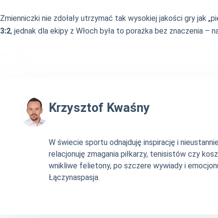
Zmienniczki nie zdołały utrzymać tak wysokiej jakości gry jak 
3:2
, jednak dla ekipy z Włoch była to porażka bez znaczenia – 
Krzysztof Kwaśny
W świecie sportu odnajduję inspirację i nieustan
relacjonuję zmagania piłkarzy, tenisistów czy ko
wnikliwe felietony, po szczere wywiady i emocjonu
Łączynaspasja.