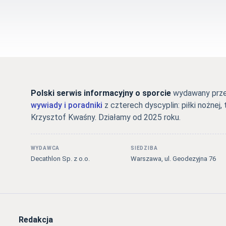
Polski serwis informacyjny o sporcie
wydawany przez
wywiady i poradniki
z czterech dyscyplin: piłki nożnej, 
Krzysztof Kwaśny. Działamy od 2025 roku.
WYDAWCA
SIEDZIBA
Decathlon Sp. z o.o.
Warszawa, ul. Geodezyjna 76
Redakcja