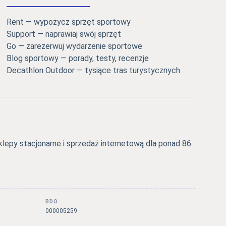
Rent — wypożycz sprzęt sportowy
Support — naprawiaj swój sprzęt
Go — zarezerwuj wydarzenie sportowe
Blog sportowy — porady, testy, recenzje
Decathlon Outdoor — tysiące tras turystycznych
epy stacjonarne i sprzedaż internetową dla ponad 86
BDO
000005259