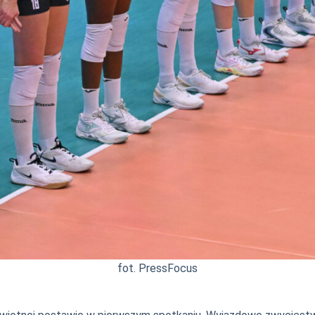
fot. PressFocus