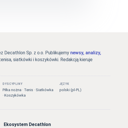
 Decathlon Sp. z o.o. Publikujemy
newsy, analizy,
tenisa, siatkówki i koszykówki. Redakcją kieruje
DYSCYPLINY
JĘZYK
Piłka nożna · Tenis · Siatkówka
polski (pl-PL)
· Koszykówka
Ekosystem Decathlon