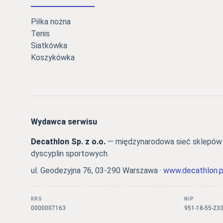
Piłka nożna
Tenis
Siatkówka
Koszykówka
Wydawca serwisu
Decathlon Sp. z o.o.
— międzynarodowa sieć sklepów s
dyscyplin sportowych.
ul. Geodezyjna 76, 03-290 Warszawa ·
www.decathlon.p
KRS
NIP
0000007163
951-18-55-23