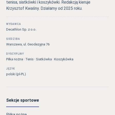
tenisa, siatkówki i koszykówki. Redakcją kieruje
Krzysztof Kwaśny. Działamy od 2025 roku.
WYDAWCA
Decathlon Sp. z o.o.
SIEDZIBA
Warszawa, ul. Geodezyjna 76
DYSCYPLINY
Piłka nożna · Tenis · Siatkówka · Koszykówka
JĘZYK
polski (pl-PL)
Sekcje sportowe
Piłka nożna