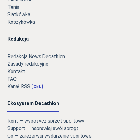
Tenis
Siatkówka
Koszykówka
Redakcja
Redakcja News.Decathlon
Zasady redakcyjne
Kontakt
FAQ
Kanał RSS
XML
Ekosystem Decathlon
Rent — wypożycz sprzęt sportowy
Support — naprawiaj swój sprzęt
Go — zarezerwuj wydarzenie sportowe