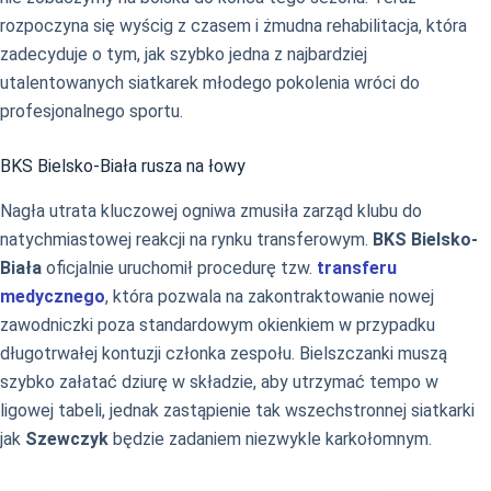
rozpoczyna się wyścig z czasem i żmudna rehabilitacja, która
zadecyduje o tym, jak szybko jedna z najbardziej
utalentowanych siatkarek młodego pokolenia wróci do
profesjonalnego sportu.
BKS Bielsko-Biała rusza na łowy
Nagła utrata kluczowej ogniwa zmusiła zarząd klubu do
natychmiastowej reakcji na rynku transferowym.
BKS Bielsko-
Biała
oficjalnie uruchomił procedurę tzw.
transferu
medycznego
, która pozwala na zakontraktowanie nowej
zawodniczki poza standardowym okienkiem w przypadku
długotrwałej kontuzji członka zespołu. Bielszczanki muszą
szybko załatać dziurę w składzie, aby utrzymać tempo w
ligowej tabeli, jednak zastąpienie tak wszechstronnej siatkarki
jak
Szewczyk
będzie zadaniem niezwykle karkołomnym.