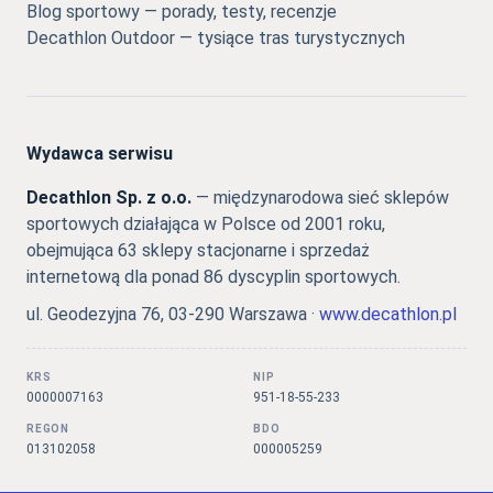
Blog sportowy — porady, testy, recenzje
Decathlon Outdoor — tysiące tras turystycznych
Wydawca serwisu
Decathlon Sp. z o.o.
— międzynarodowa sieć sklepów
sportowych działająca w Polsce od 2001 roku,
obejmująca 63 sklepy stacjonarne i sprzedaż
internetową dla ponad 86 dyscyplin sportowych.
ul. Geodezyjna 76, 03-290 Warszawa ·
www.decathlon.pl
KRS
NIP
0000007163
951-18-55-233
REGON
BDO
013102058
000005259