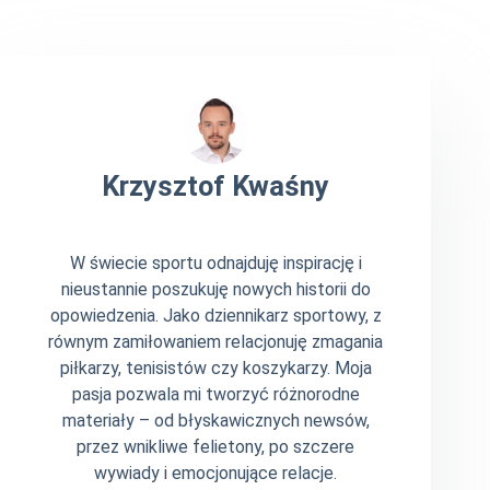
Krzysztof Kwaśny
W świecie sportu odnajduję inspirację i
nieustannie poszukuję nowych historii do
opowiedzenia. Jako dziennikarz sportowy, z
równym zamiłowaniem relacjonuję zmagania
piłkarzy, tenisistów czy koszykarzy. Moja
pasja pozwala mi tworzyć różnorodne
materiały – od błyskawicznych newsów,
przez wnikliwe felietony, po szczere
wywiady i emocjonujące relacje.