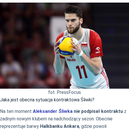
fot. PressFocus
Jaka jest obecna sytuacja kontraktowa Śliwki?
Na ten moment
Aleksander Śliwka
nie podpisał kontraktu
z
żadnym nowym klubem na nadchodzący sezon. Obecnie
reprezentuje barwy
Halkbanku Ankara
, gdzie powoli