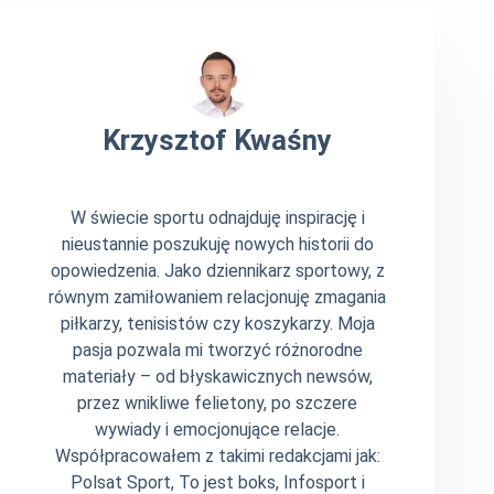
Krzysztof Kwaśny
W świecie sportu odnajduję inspirację i
nieustannie poszukuję nowych historii do
opowiedzenia. Jako dziennikarz sportowy, z
równym zamiłowaniem relacjonuję zmagania
piłkarzy, tenisistów czy koszykarzy. Moja
pasja pozwala mi tworzyć różnorodne
materiały – od błyskawicznych newsów,
przez wnikliwe felietony, po szczere
wywiady i emocjonujące relacje.
Współpracowałem z takimi redakcjami jak:
Polsat Sport, To jest boks, Infosport i