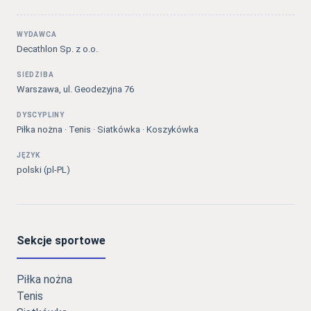
WYDAWCA
Decathlon Sp. z o.o.
SIEDZIBA
Warszawa, ul. Geodezyjna 76
DYSCYPLINY
Piłka nożna · Tenis · Siatkówka · Koszykówka
JĘZYK
polski (pl-PL)
Sekcje sportowe
Piłka nożna
Tenis