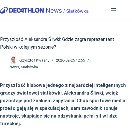
Przejdź
do
treści
Przyszłość Aleksandra Śliwki: Gdzie zagra reprezentant
Polski w kolejnym sezonie?
Krzysztof Kwaśny
2026-02-25 12:55
News
,
Siatkówka
Przyszłość klubowa jednego z najbardziej inteligentnych
graczy światowej siatkówki, Aleksandra Śliwki, wciąż
pozostaje pod znakiem zapytania. Choć sportowe media
prześcigają się w spekulacjach, sam zawodnik tonuje
nastroje, skupiając się na odzyskaniu pełni sił w lidze
tureckiej.