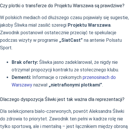
Czy plotki o transferze do Projektu Warszawa są prawdziwe?
W polskich mediach od dłuższego czasu pojawiały się sugestie,
jakoby Śliwka miał zasilić szeregi
Projektu Warszawa
.
Zawodnik postanowił ostatecznie przeciąć te spekulacje
podczas wizyty w programie
„SiatCast”
na antenie Polsatu
Sport.
Brak oferty:
Śliwka jasno zadeklarował, że nigdy nie
otrzymał propozycji kontraktu ze stołecznego klubu.
Dementi:
Informacje o rzekomych
przenosinach do
Warszawy
nazwał
„nietrafionymi plotkami”
.
Dlaczego dyspozycja Śliwki jest tak ważna dla reprezentacji?
Dla selekcjonera biało-czerwonych, powrót Aleksandra Śliwki
do zdrowia to priorytet. Zawodnik ten pełni w kadrze rolę nie
tylko sportową, ale i mentalną – jest łącznikiem między obroną