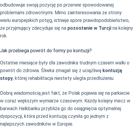
odbudowuje swoją pozycję po przerwie spowodowanej
problemami zdrowotnymi. Mimo zainteresowania ze strony
wielu europejskich potęg, istnieje spore prawdopodobieństwo,
że przyjmujący zdecyduje się na
pozostanie w Turcji
na kolejny
rok.
Jak przebiega powrót do formy po kontuzji?
Ostatnie miesiące były dla zawodnika trudnym czasem walki o
powrót do zdrowia. Śliwka zmagał się z uciążliwą
kontuzją
stopy
, której rehabilitacja niestety uległa przedłużeniu.
Dobrą wiadomością jest fakt, że Polak pojawia się na parkiecie
w coraz większym wymiarze czasowym. Każdy kolejny mecz w
barwach Halkbanku przybliża go do osiągnięcia optymalnej
dyspozycji, która przed kontuzją czyniła go jednym z
najlepszych zawodników w Europie.