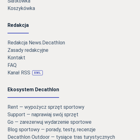
Siatkówka
Koszykówka
Redakcja
Redakcja News.Decathlon
Zasady redakcyjne
Kontakt
FAQ
Kanał RSS
XML
Ekosystem Decathlon
Rent — wypożycz sprzęt sportowy
Support — naprawiaj swój sprzęt
Go — zarezerwuj wydarzenie sportowe
Blog sportowy — porady, testy, recenzje
Decathlon Outdoor — tysiące tras turystycznych