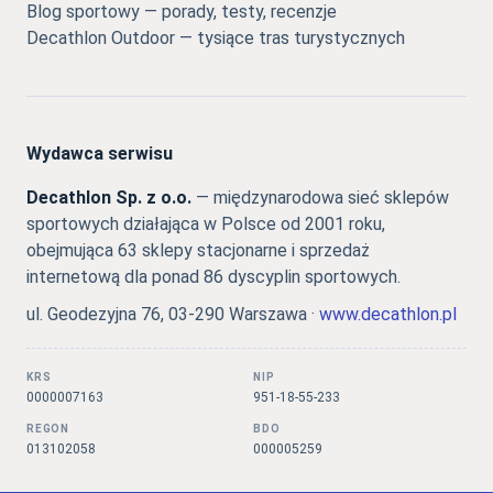
Blog sportowy — porady, testy, recenzje
Decathlon Outdoor — tysiące tras turystycznych
Wydawca serwisu
Decathlon Sp. z o.o.
— międzynarodowa sieć sklepów
sportowych działająca w Polsce od 2001 roku,
obejmująca 63 sklepy stacjonarne i sprzedaż
internetową dla ponad 86 dyscyplin sportowych.
ul. Geodezyjna 76, 03-290 Warszawa ·
www.decathlon.pl
KRS
NIP
0000007163
951-18-55-233
REGON
BDO
013102058
000005259