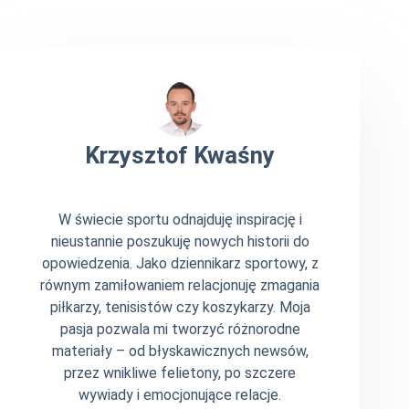
Krzysztof Kwaśny
W świecie sportu odnajduję inspirację i
nieustannie poszukuję nowych historii do
opowiedzenia. Jako dziennikarz sportowy, z
równym zamiłowaniem relacjonuję zmagania
piłkarzy, tenisistów czy koszykarzy. Moja
pasja pozwala mi tworzyć różnorodne
materiały – od błyskawicznych newsów,
przez wnikliwe felietony, po szczere
wywiady i emocjonujące relacje.