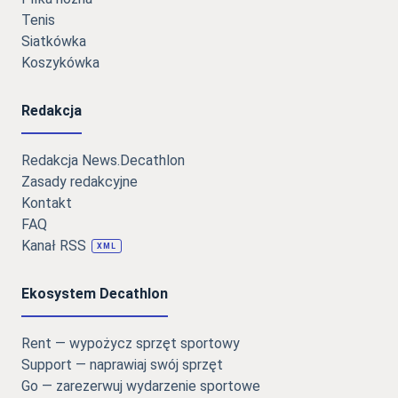
Tenis
Siatkówka
Koszykówka
Redakcja
Redakcja News.Decathlon
Zasady redakcyjne
Kontakt
FAQ
Kanał RSS
XML
Ekosystem Decathlon
Rent — wypożycz sprzęt sportowy
Support — naprawiaj swój sprzęt
Go — zarezerwuj wydarzenie sportowe