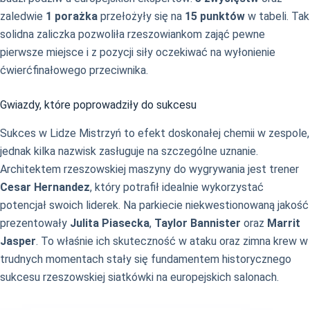
zaledwie
1 porażka
przełożyły się na
15 punktów
w tabeli. Tak
solidna zaliczka pozwoliła rzeszowiankom zająć pewne
pierwsze miejsce i z pozycji siły oczekiwać na wyłonienie
ćwierćfinałowego przeciwnika.
Gwiazdy, które poprowadziły do sukcesu
Sukces w Lidze Mistrzyń to efekt doskonałej chemii w zespole,
jednak kilka nazwisk zasługuje na szczególne uznanie.
Architektem rzeszowskiej maszyny do wygrywania jest trener
Cesar Hernandez
, który potrafił idealnie wykorzystać
potencjał swoich liderek. Na parkiecie niekwestionowaną jakość
prezentowały
Julita Piasecka
,
Taylor Bannister
oraz
Marrit
Jasper
. To właśnie ich skuteczność w ataku oraz zimna krew w
trudnych momentach stały się fundamentem historycznego
sukcesu rzeszowskiej siatkówki na europejskich salonach.