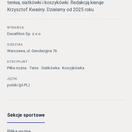
tenisa, siatkówki i koszykówki. Redakcją kieruje
Krzysztof Kwaśny. Działamy od 2025 roku.
WYDAWCA
Decathlon Sp. z o.o.
SIEDZIBA
Warszawa, ul. Geodezyjna 76
DYSCYPLINY
Piłka nożna · Tenis · Siatkówka · Koszykówka
JĘZYK
polski (pl-PL)
Sekcje sportowe
Piłka nożna