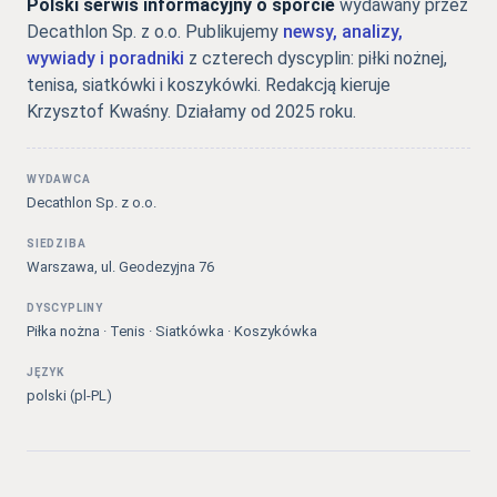
Polski serwis informacyjny o sporcie
wydawany przez
Decathlon Sp. z o.o. Publikujemy
newsy, analizy,
wywiady i poradniki
z czterech dyscyplin: piłki nożnej,
tenisa, siatkówki i koszykówki. Redakcją kieruje
Krzysztof Kwaśny. Działamy od 2025 roku.
WYDAWCA
Decathlon Sp. z o.o.
SIEDZIBA
Warszawa, ul. Geodezyjna 76
DYSCYPLINY
Piłka nożna · Tenis · Siatkówka · Koszykówka
JĘZYK
polski (pl-PL)