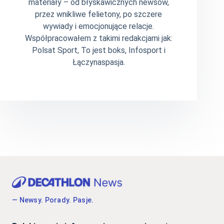
materiały – od błyskawicznych newsów,
przez wnikliwe felietony, po szczere
wywiady i emocjonujące relacje.
Współpracowałem z takimi redakcjami jak:
Polsat Sport, To jest boks, Infosport i
Łączynaspasja.
— Newsy. Porady. Pasje.