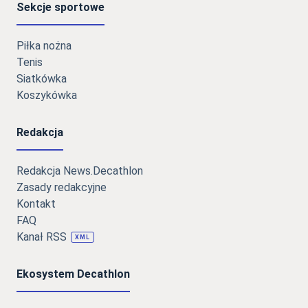
Sekcje sportowe
Piłka nożna
Tenis
Siatkówka
Koszykówka
Redakcja
Redakcja News.Decathlon
Zasady redakcyjne
Kontakt
FAQ
Kanał RSS
XML
Ekosystem Decathlon