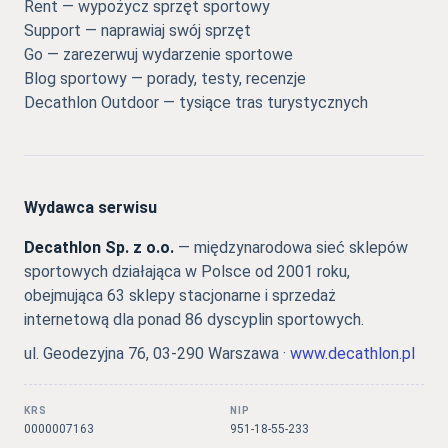
Rent — wypożycz sprzęt sportowy
Support — naprawiaj swój sprzęt
Go — zarezerwuj wydarzenie sportowe
Blog sportowy — porady, testy, recenzje
Decathlon Outdoor — tysiące tras turystycznych
Wydawca serwisu
Decathlon Sp. z o.o.
— międzynarodowa sieć sklepów
sportowych działająca w Polsce od 2001 roku,
obejmująca 63 sklepy stacjonarne i sprzedaż
internetową dla ponad 86 dyscyplin sportowych.
ul. Geodezyjna 76, 03-290 Warszawa ·
www.decathlon.pl
KRS
NIP
0000007163
951-18-55-233