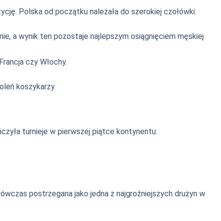
cję. Polska od początku należała do szerokiej czołówki:
plinie, a wynik ten pozostaje najlepszym osiągnięciem męskiej
Francja czy Włochy.
koleń koszykarzy.
ńczyła turnieje w pierwszej piątce kontynentu:
wówczas postrzegana jako jedna z najgroźniejszych drużyn w