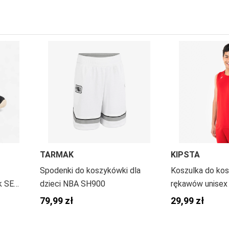
TARMAK
KIPSTA
Spodenki do koszykówki dla
Koszulka do ko
k SE
dzieci NBA SH900
rękawów unisex
79,99 zł
29,99 zł