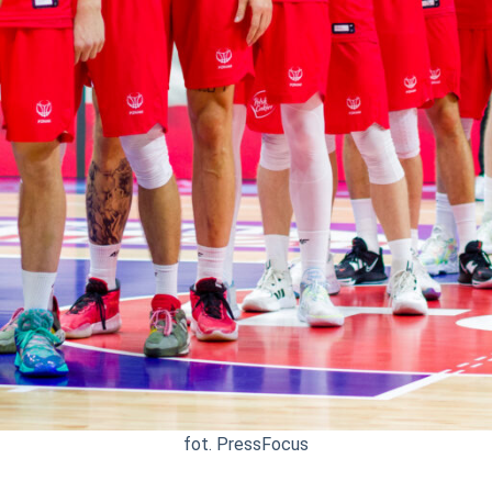
fot. PressFocus