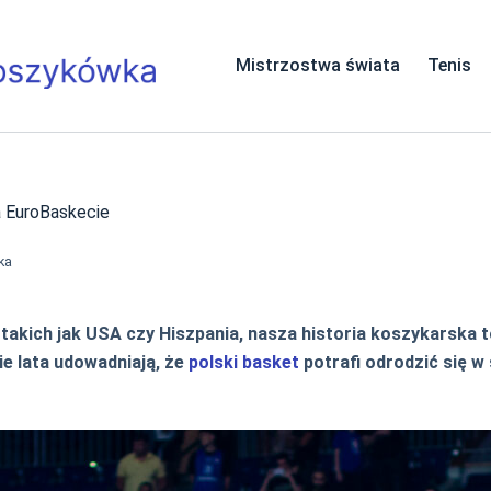
Mistrzostwa świata
Tenis
a EuroBaskecie
ka
takich jak USA czy Hiszpania, nasza historia koszykarska 
ie lata udowadniają, że
polski basket
potrafi odrodzić się w