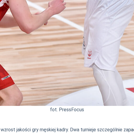
fot. PressFocus
wzrost jakości gry męskiej kadry. Dwa turnieje szczególnie zap