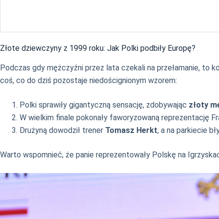
Złote dziewczyny z 1999 roku: Jak Polki podbiły Europę?
Podczas gdy mężczyźni przez lata czekali na przełamanie, to kob
coś, co do dziś pozostaje niedoścignionym wzorem:
Polki sprawiły gigantyczną sensację, zdobywając
złoty m
W wielkim finale pokonały faworyzowaną reprezentację Fra
Drużyną dowodził trener
Tomasz Herkt
, a na parkiecie b
Warto wspomnieć, że panie reprezentowały Polskę na Igrzyskac