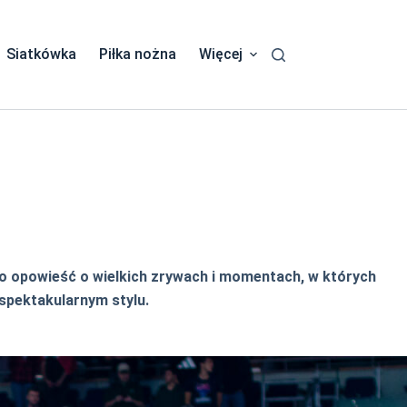
Siatkówka
Piłka nożna
Więcej
to opowieść o wielkich zrywach i momentach, w których
 spektakularnym stylu.